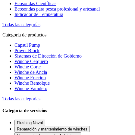
Ecosondas Científicas
Ecosondas para pesca profesional y artesanal
Indicador de Temperatura
Todas las categorías
Categoría de productos
Capsul Pump
Power Block
Sistemas de Dirección de Gobierno
Winche Cerquero
Winche Corte
Winche de Ancla
Winche Friccion
Winche Remolque
Winche Varadero
Todas las categorías
Categoría de servicios
Flushing Naval
Reparación y mantenimiento de winches