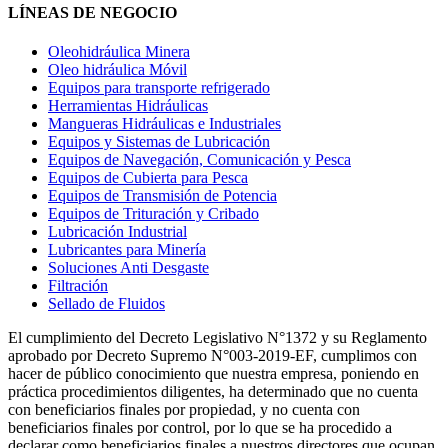
LÍNEAS DE NEGOCIO
Oleohidráulica Minera
Oleo hidráulica Móvil
Equipos para transporte refrigerado
Herramientas Hidráulicas
Mangueras Hidráulicas e Industriales
Equipos y Sistemas de Lubricación
Equipos de Navegación, Comunicación y Pesca
Equipos de Cubierta para Pesca
Equipos de Transmisión de Potencia
Equipos de Trituración y Cribado
Lubricación Industrial
Lubricantes para Minería
Soluciones Anti Desgaste
Filtración
Sellado de Fluidos
El cumplimiento del Decreto Legislativo N°1372 y su Reglamento
aprobado por Decreto Supremo N°003-2019-EF, cumplimos con
hacer de público conocimiento que nuestra empresa, poniendo en
práctica procedimientos diligentes, ha determinado que no cuenta
con beneficiarios finales por propiedad, y no cuenta con
beneficiarios finales por control, por lo que se ha procedido a
declarar como beneficiarios finales a nuestros directores que ocupan