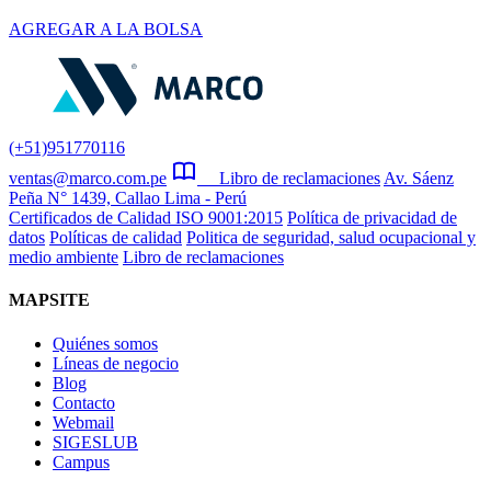
AGREGAR A LA BOLSA
(+51)951770116
ventas@marco.com.pe
Libro de reclamaciones
Av. Sáenz
Peña N° 1439, Callao Lima - Perú
Certificados de Calidad ISO 9001:2015
Política de privacidad de
datos
Políticas de calidad
Politica de seguridad, salud ocupacional y
medio ambiente
Libro de reclamaciones
MAPSITE
Quiénes somos
Líneas de negocio
Blog
Contacto
Webmail
SIGESLUB
Campus