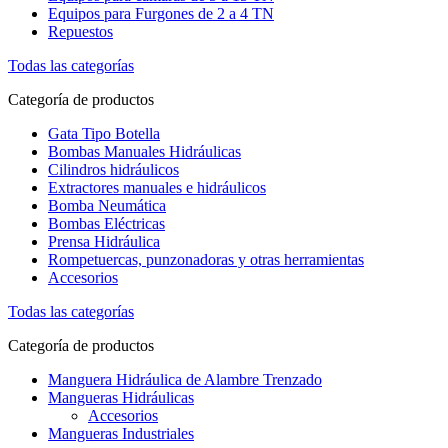
Equipos para Furgones de 2 a 4 TN
Repuestos
Todas las categorías
Categoría de productos
Gata Tipo Botella
Bombas Manuales Hidráulicas
Cilindros hidráulicos
Extractores manuales e hidráulicos
Bomba Neumática
Bombas Eléctricas
Prensa Hidráulica
Rompetuercas, punzonadoras y otras herramientas
Accesorios
Todas las categorías
Categoría de productos
Manguera Hidráulica de Alambre Trenzado
Mangueras Hidráulicas
Accesorios
Mangueras Industriales