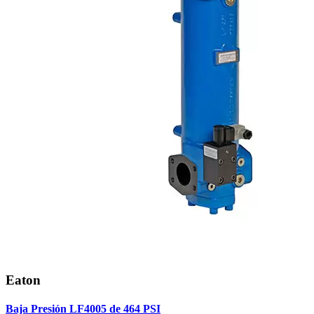
Eaton
Baja Presión LF4005 de 464 PSI