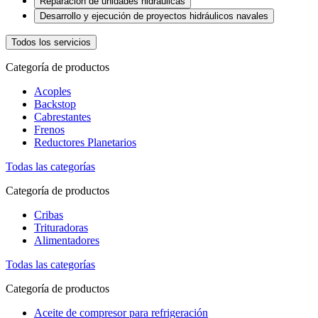
Reparación de unidades hidráulicas
Desarrollo y ejecución de proyectos hidráulicos navales
Todos los servicios
Categoría de productos
Acoples
Backstop
Cabrestantes
Frenos
Reductores Planetarios
Todas las categorías
Categoría de productos
Cribas
Trituradoras
Alimentadores
Todas las categorías
Categoría de productos
Aceite de compresor para refrigeración