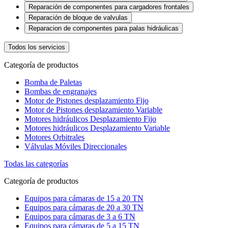
Reparación de componentes para cargadores frontales
Reparación de bloque de valvulas
Reparacion de componentes para palas hidráulicas
Todos los servicios
Categoría de productos
Bomba de Paletas
Bombas de engranajes
Motor de Pistones desplazamiento Fijo
Motor de Pistones desplazamiento Variable
Motores hidráulicos Desplazamiento Fijo
Motores hidráulicos Desplazamiento Variable
Motores Orbitrales
Válvulas Móviles Direccionales
Todas las categorías
Categoría de productos
Equipos para cámaras de 15 a 20 TN
Equipos para cámaras de 20 a 30 TN
Equipos para cámaras de 3 a 6 TN
Equipos para cámaras de 5 a 15 TN