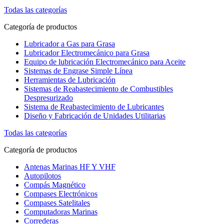
Todas las categorías
Categoría de productos
Lubricador a Gas para Grasa
Lubricador Electromecánico para Grasa
Equipo de lubricación Electromecánico para Aceite
Sistemas de Engrase Simple Línea
Herramientas de Lubricación
Sistemas de Reabastecimiento de Combustibles
Despresurizado
Sistema de Reabastecimiento de Lubricantes
Diseño y Fabricación de Unidades Utilitarias
Todas las categorías
Categoría de productos
Antenas Marinas HF Y VHF
Autopilotos
Compás Magnético
Compases Electrónicos
Compases Satelitales
Computadoras Marinas
Correderas