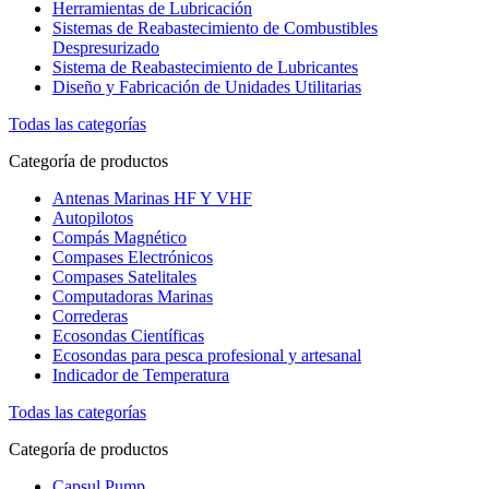
Herramientas de Lubricación
Sistemas de Reabastecimiento de Combustibles
Despresurizado
Sistema de Reabastecimiento de Lubricantes
Diseño y Fabricación de Unidades Utilitarias
Todas las categorías
Categoría de productos
Antenas Marinas HF Y VHF
Autopilotos
Compás Magnético
Compases Electrónicos
Compases Satelitales
Computadoras Marinas
Correderas
Ecosondas Científicas
Ecosondas para pesca profesional y artesanal
Indicador de Temperatura
Todas las categorías
Categoría de productos
Capsul Pump