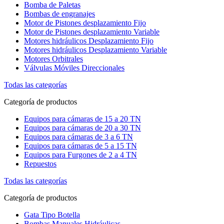
Bomba de Paletas
Bombas de engranajes
Motor de Pistones desplazamiento Fijo
Motor de Pistones desplazamiento Variable
Motores hidráulicos Desplazamiento Fijo
Motores hidráulicos Desplazamiento Variable
Motores Orbitrales
Válvulas Móviles Direccionales
Todas las categorías
Categoría de productos
Equipos para cámaras de 15 a 20 TN
Equipos para cámaras de 20 a 30 TN
Equipos para cámaras de 3 a 6 TN
Equipos para cámaras de 5 a 15 TN
Equipos para Furgones de 2 a 4 TN
Repuestos
Todas las categorías
Categoría de productos
Gata Tipo Botella
Bombas Manuales Hidráulicas