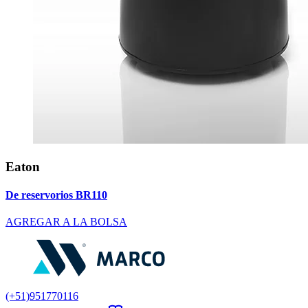
Eaton
De reservorios BR110
AGREGAR A LA BOLSA
(+51)951770116