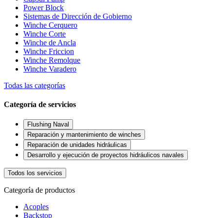
Power Block
Sistemas de Dirección de Gobierno
Winche Cerquero
Winche Corte
Winche de Ancla
Winche Friccion
Winche Remolque
Winche Varadero
Todas las categorías
Categoría de servicios
Flushing Naval
Reparación y mantenimiento de winches
Reparación de unidades hidráulicas
Desarrollo y ejecución de proyectos hidráulicos navales
Todos los servicios
Categoría de productos
Acoples
Backstop