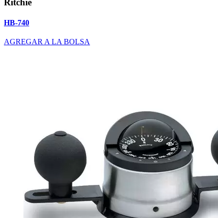
Ritchie
HB-740
AGREGAR A LA BOLSA