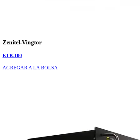
Zenitel-Vingtor
ETB-100
AGREGAR A LA BOLSA