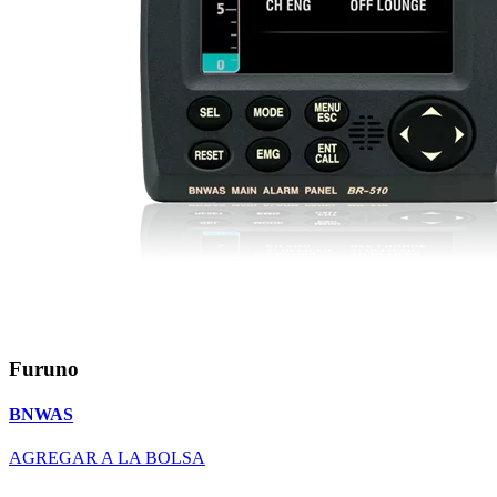
Furuno
BNWAS
AGREGAR A LA BOLSA