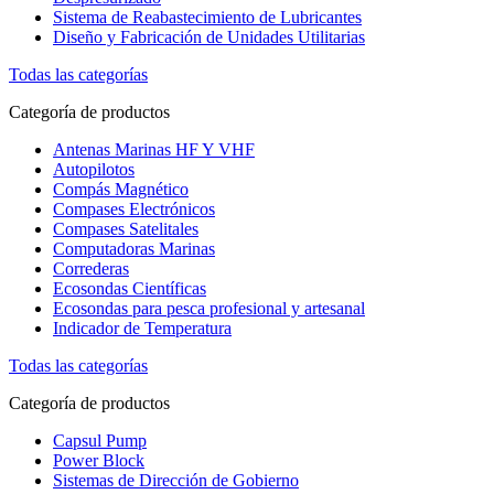
Sistema de Reabastecimiento de Lubricantes
Diseño y Fabricación de Unidades Utilitarias
Todas las categorías
Categoría de productos
Antenas Marinas HF Y VHF
Autopilotos
Compás Magnético
Compases Electrónicos
Compases Satelitales
Computadoras Marinas
Correderas
Ecosondas Científicas
Ecosondas para pesca profesional y artesanal
Indicador de Temperatura
Todas las categorías
Categoría de productos
Capsul Pump
Power Block
Sistemas de Dirección de Gobierno