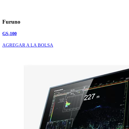
Furuno
GS-100
AGREGAR A LA BOLSA