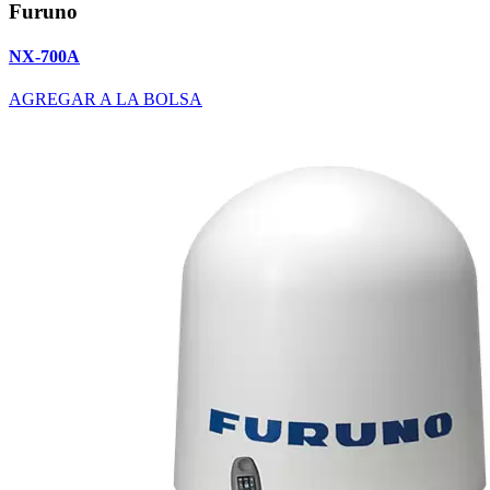
Furuno
NX-700A
AGREGAR A LA BOLSA