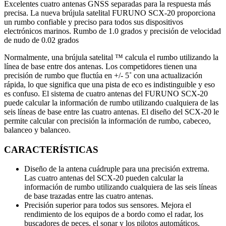
Excelentes cuatro antenas GNSS separadas para la respuesta más
precisa. La nueva brújula satelital FURUNO SCX-20 proporciona
un rumbo confiable y preciso para todos sus dispositivos
electrónicos marinos. Rumbo de 1.0 grados y precisión de velocidad
de nudo de 0.02 grados
Normalmente, una brújula satelital ™ calcula el rumbo utilizando la
línea de base entre dos antenas. Los competidores tienen una
precisión de rumbo que fluctúa en +/- 5˚ con una actualización
rápida, lo que significa que una pista de eco es indistinguible y eso
es confuso. El sistema de cuatro antenas del FURUNO SCX-20
puede calcular la información de rumbo utilizando cualquiera de las
seis líneas de base entre las cuatro antenas. El diseño del SCX-20 le
permite calcular con precisión la información de rumbo, cabeceo,
balanceo y balanceo.
CARACTERÍSTICAS
Diseño de la antena cuádruple para una precisión extrema.
Las cuatro antenas del SCX-20 pueden calcular la
información de rumbo utilizando cualquiera de las seis líneas
de base trazadas entre las cuatro antenas.
Precisión superior para todos sus sensores. Mejora el
rendimiento de los equipos de a bordo como el radar, los
buscadores de peces, el sonar y los pilotos automáticos.