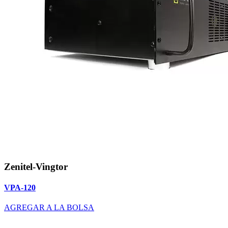
Zenitel-Vingtor
VPA-120
AGREGAR A LA BOLSA