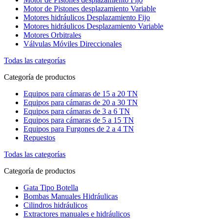
Motor de Pistones desplazamiento Variable
Motores hidráulicos Desplazamiento Fijo
Motores hidráulicos Desplazamiento Variable
Motores Orbitrales
Válvulas Móviles Direccionales
Todas las categorías
Categoría de productos
Equipos para cámaras de 15 a 20 TN
Equipos para cámaras de 20 a 30 TN
Equipos para cámaras de 3 a 6 TN
Equipos para cámaras de 5 a 15 TN
Equipos para Furgones de 2 a 4 TN
Repuestos
Todas las categorías
Categoría de productos
Gata Tipo Botella
Bombas Manuales Hidráulicas
Cilindros hidráulicos
Extractores manuales e hidráulicos