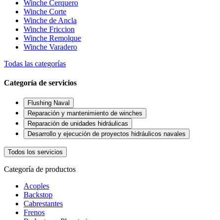
Winche Cerquero
Winche Corte
Winche de Ancla
Winche Friccion
Winche Remolque
Winche Varadero
Todas las categorías
Categoría de servicios
Flushing Naval
Reparación y mantenimiento de winches
Reparación de unidades hidráulicas
Desarrollo y ejecución de proyectos hidráulicos navales
Todos los servicios
Categoría de productos
Acoples
Backstop
Cabrestantes
Frenos