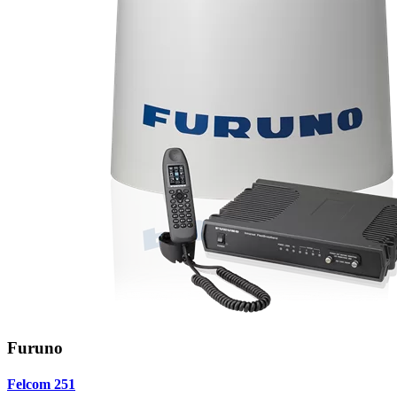
Furuno
Felcom 251