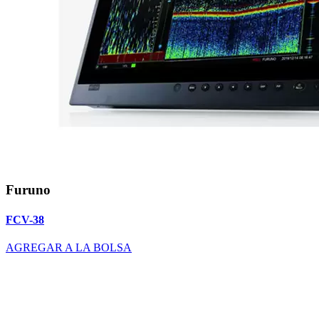
Furuno
FCV-38
AGREGAR A LA BOLSA