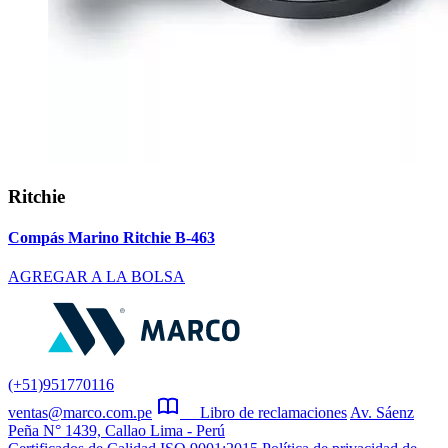
Ritchie
Compás Marino Ritchie B-463
AGREGAR A LA BOLSA
(+51)951770116
ventas@marco.com.pe
Libro de reclamaciones
Av. Sáenz
Peña N° 1439, Callao Lima - Perú