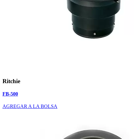
Ritchie
FB-500
AGREGAR A LA BOLSA