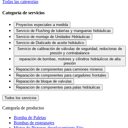
Todas las categorías
Categoría de servicios
Proyectos especiales a medida
Servicio de Flushing de tuberías y mangueras hidráulicas
Servicio de montaje de Unidades Hidráulicas
Servicio de Dializado de aceite hidráulico
Servicio de calibración de válvulas de seguridad, reductoras de
presión y contrabalance
reparación de bombas, motores y cilindros hidráulicos de alta
presión
Reparación de componentes para camiones mineros
Reparación de componentes para cargadores frontales
Reparación de bloque de valvulas
Reparacion de componentes para palas hidráulicas
Todos los servicios
Categoría de productos
Bomba de Paletas
Bombas de engranajes
Motor de Pistones desplazamiento Fijo