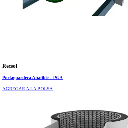
Recsol
Portaguardera Abatible – PGA
AGREGAR A LA BOLSA