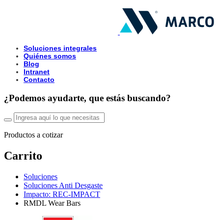
Soluciones integrales
Quiénes somos
Blog
Intranet
Contacto
¿Podemos ayudarte, que estás buscando?
Productos a cotizar
Carrito
Soluciones
Soluciones Anti Desgaste
Impacto: REC-IMPACT
RMDL Wear Bars