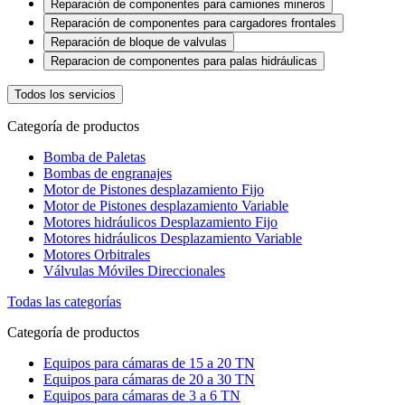
Reparación de componentes para camiones mineros
Reparación de componentes para cargadores frontales
Reparación de bloque de valvulas
Reparacion de componentes para palas hidráulicas
Todos los servicios
Categoría de productos
Bomba de Paletas
Bombas de engranajes
Motor de Pistones desplazamiento Fijo
Motor de Pistones desplazamiento Variable
Motores hidráulicos Desplazamiento Fijo
Motores hidráulicos Desplazamiento Variable
Motores Orbitrales
Válvulas Móviles Direccionales
Todas las categorías
Categoría de productos
Equipos para cámaras de 15 a 20 TN
Equipos para cámaras de 20 a 30 TN
Equipos para cámaras de 3 a 6 TN