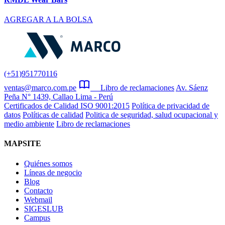
AGREGAR A LA BOLSA
(+51)951770116
ventas@marco.com.pe
Libro de reclamaciones
Av. Sáenz
Peña N° 1439, Callao Lima - Perú
Certificados de Calidad ISO 9001:2015
Política de privacidad de
datos
Políticas de calidad
Politica de seguridad, salud ocupacional y
medio ambiente
Libro de reclamaciones
MAPSITE
Quiénes somos
Líneas de negocio
Blog
Contacto
Webmail
SIGESLUB
Campus