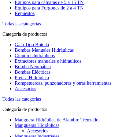
Equipos para cámaras de 5 a 15 TN
Equipos para Furgones de 2 a 4 TN
Repuestos
Todas las categorías
Categoría de productos
Gata Tipo Botella
Bombas Manuales Hidráulicas
Cilindros hidráulicos
Extractores manuales e hidráulicos
Bomba Neumática
Bombas Eléctricas
Prensa Hidráulica
Rompetuercas, punzonadoras y otras herramientas
Accesorios
Todas las categorías
Categoría de productos
Manguera Hidráulica de Alambre Trenzado
Mangueras Hidráulicas
Accesorios
Mangueras Industriales