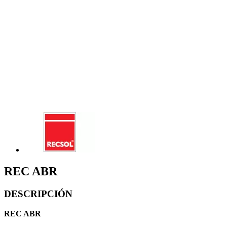
REC ABR
DESCRIPCIÓN
REC ABR