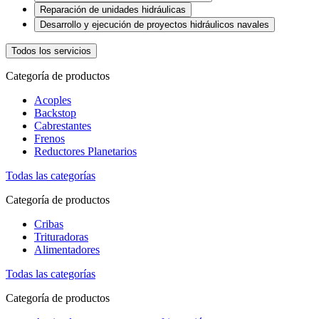
Reparación de unidades hidráulicas
Desarrollo y ejecución de proyectos hidráulicos navales
Todos los servicios
Categoría de productos
Acoples
Backstop
Cabrestantes
Frenos
Reductores Planetarios
Todas las categorías
Categoría de productos
Cribas
Trituradoras
Alimentadores
Todas las categorías
Categoría de productos