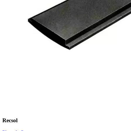
Recsol