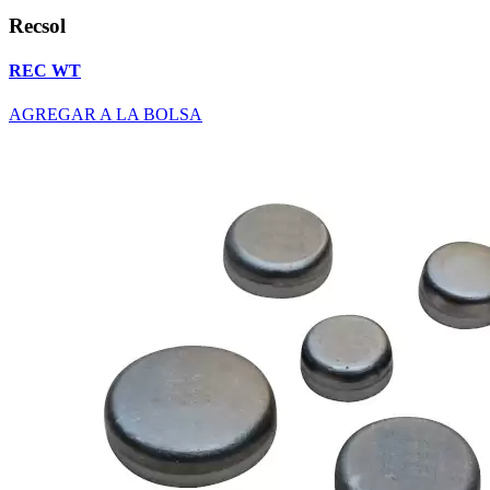
Recsol
REC WT
AGREGAR A LA BOLSA