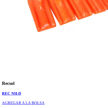
Recsol
REC NH-D
AGREGAR A LA BOLSA