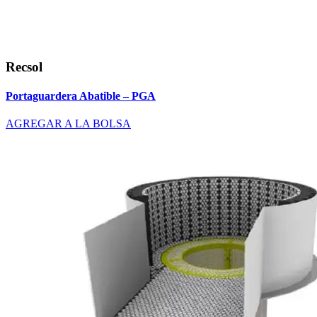
Recsol
Portaguardera Abatible – PGA
AGREGAR A LA BOLSA