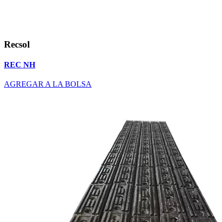
Recsol
REC NH
AGREGAR A LA BOLSA