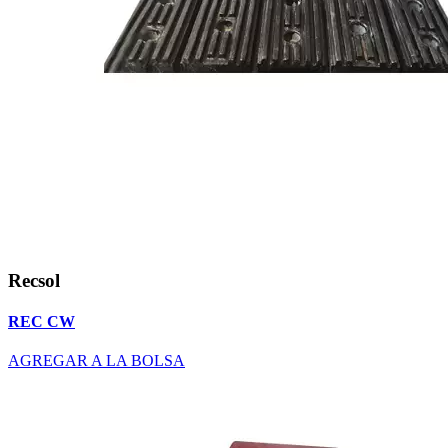
Recsol
REC CW
AGREGAR A LA BOLSA