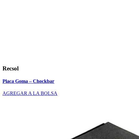
Recsol
Placa Goma – Chockbar
AGREGAR A LA BOLSA