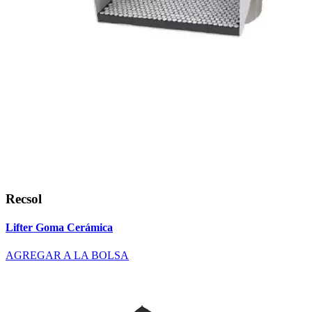
Recsol
Lifter Goma Cerámica
AGREGAR A LA BOLSA