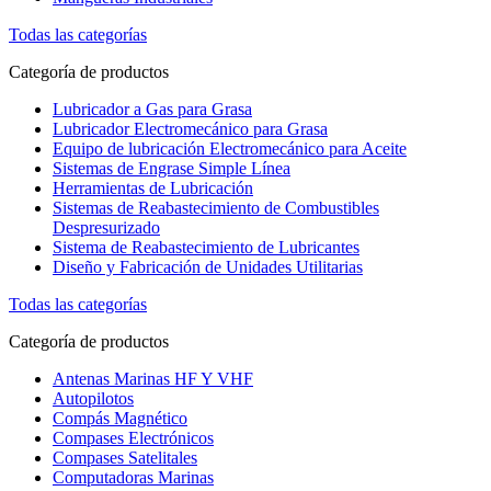
Todas las categorías
Categoría de productos
Lubricador a Gas para Grasa
Lubricador Electromecánico para Grasa
Equipo de lubricación Electromecánico para Aceite
Sistemas de Engrase Simple Línea
Herramientas de Lubricación
Sistemas de Reabastecimiento de Combustibles
Despresurizado
Sistema de Reabastecimiento de Lubricantes
Diseño y Fabricación de Unidades Utilitarias
Todas las categorías
Categoría de productos
Antenas Marinas HF Y VHF
Autopilotos
Compás Magnético
Compases Electrónicos
Compases Satelitales
Computadoras Marinas