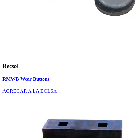
Recsol
RMWB Wear Buttons
AGREGAR A LA BOLSA