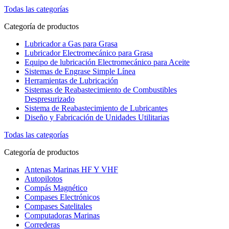
Todas las categorías
Categoría de productos
Lubricador a Gas para Grasa
Lubricador Electromecánico para Grasa
Equipo de lubricación Electromecánico para Aceite
Sistemas de Engrase Simple Línea
Herramientas de Lubricación
Sistemas de Reabastecimiento de Combustibles
Despresurizado
Sistema de Reabastecimiento de Lubricantes
Diseño y Fabricación de Unidades Utilitarias
Todas las categorías
Categoría de productos
Antenas Marinas HF Y VHF
Autopilotos
Compás Magnético
Compases Electrónicos
Compases Satelitales
Computadoras Marinas
Correderas