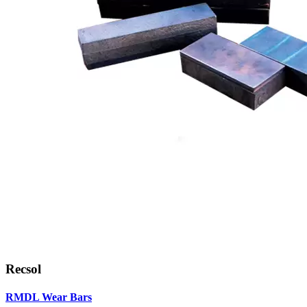
Recsol
RMDL Wear Bars