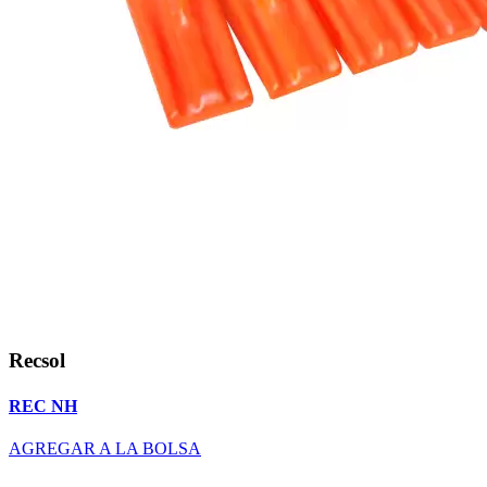
Recsol
REC NH
AGREGAR A LA BOLSA