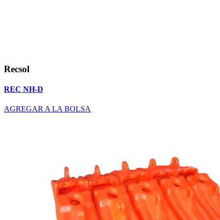
Recsol
REC NH-D
AGREGAR A LA BOLSA