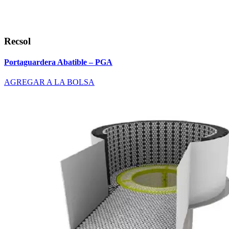
Recsol
Portaguardera Abatible – PGA
AGREGAR A LA BOLSA