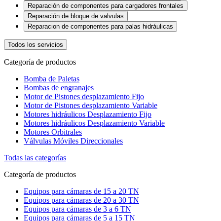
Reparación de componentes para cargadores frontales
Reparación de bloque de valvulas
Reparacion de componentes para palas hidráulicas
Todos los servicios
Categoría de productos
Bomba de Paletas
Bombas de engranajes
Motor de Pistones desplazamiento Fijo
Motor de Pistones desplazamiento Variable
Motores hidráulicos Desplazamiento Fijo
Motores hidráulicos Desplazamiento Variable
Motores Orbitrales
Válvulas Móviles Direccionales
Todas las categorías
Categoría de productos
Equipos para cámaras de 15 a 20 TN
Equipos para cámaras de 20 a 30 TN
Equipos para cámaras de 3 a 6 TN
Equipos para cámaras de 5 a 15 TN