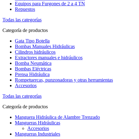
Equipos para Furgones de 2 a 4 TN
Repuestos
Todas las categorías
Categoría de productos
Gata Tipo Botella
Bombas Manuales Hidráulicas
Cilindros hidráulicos
Extractores manuales e hidráulicos
Bomba Neumática
Bombas Eléctricas
Prensa Hidráulica
Rompetuercas, punzonadoras y otras herramientas
Accesorios
Todas las categorías
Categoría de productos
Manguera Hidráulica de Alambre Trenzado
Mangueras Hidráulicas
Accesorios
Mangueras Industriales