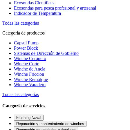
Ecosondas Científicas
Ecosondas para pesca profesional y artesanal
Indicador de Temperatura
Todas las categorías
Categoría de productos
Capsul Pump
Power Block
Sistemas de Dirección de Gobierno
Winche Cerquero
Winche Corte
Winche de Ancla
Winche Friccion
Winche Remolque
Winche Varadero
Todas las categorías
Categoría de servicios
Flushing Naval
Reparación y mantenimiento de winches
Reparación de unidades hidráulicas