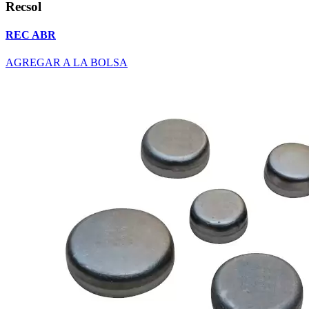
Recsol
REC ABR
AGREGAR A LA BOLSA