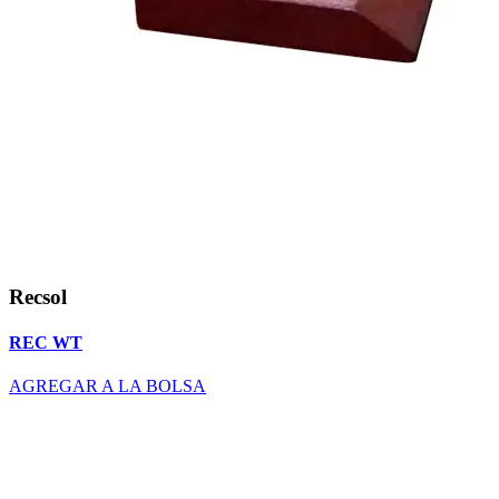
Recsol
REC WT
AGREGAR A LA BOLSA