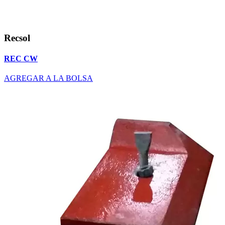
Recsol
REC CW
AGREGAR A LA BOLSA