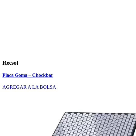
Recsol
Placa Goma – Chockbar
AGREGAR A LA BOLSA