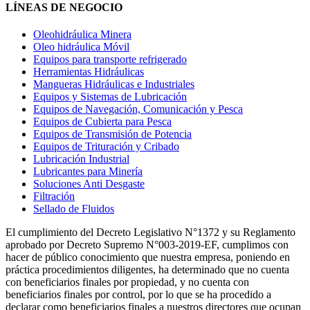
LÍNEAS DE NEGOCIO
Oleohidráulica Minera
Oleo hidráulica Móvil
Equipos para transporte refrigerado
Herramientas Hidráulicas
Mangueras Hidráulicas e Industriales
Equipos y Sistemas de Lubricación
Equipos de Navegación, Comunicación y Pesca
Equipos de Cubierta para Pesca
Equipos de Transmisión de Potencia
Equipos de Trituración y Cribado
Lubricación Industrial
Lubricantes para Minería
Soluciones Anti Desgaste
Filtración
Sellado de Fluidos
El cumplimiento del Decreto Legislativo N°1372 y su Reglamento
aprobado por Decreto Supremo N°003-2019-EF, cumplimos con
hacer de público conocimiento que nuestra empresa, poniendo en
práctica procedimientos diligentes, ha determinado que no cuenta
con beneficiarios finales por propiedad, y no cuenta con
beneficiarios finales por control, por lo que se ha procedido a
declarar como beneficiarios finales a nuestros directores que ocupan