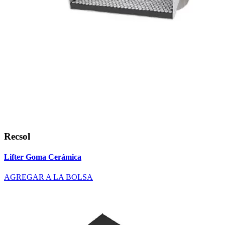
Recsol
Lifter Goma Cerámica
AGREGAR A LA BOLSA