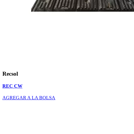
Recsol
REC CW
AGREGAR A LA BOLSA