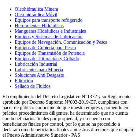
Oleohidráulica Minera
Oleo hidráulica Móvil
Equipos para transporte refrigerado
Herramientas Hidráulicas
Mangueras Hidráulicas e Industriales
Equipos y Sistemas de Lubricación
Equipos de Navegación, Comunicación y Pesca
Equipos de Cubierta para Pesca
Equipos de Transmisión de Potencia
Equipos de Trituración y Cribado
Lubricación Industrial
Lubricantes para Minería
Soluciones Anti Desgaste
Filtración
Sellado de Fluidos
El cumplimiento del Decreto Legislativo N°1372 y su Reglamento
aprobado por Decreto Supremo N°003-2019-EF, cumplimos con
hacer de público conocimiento que nuestra empresa, poniendo en
práctica procedimientos diligentes, ha determinado que no cuenta
con beneficiarios finales por propiedad, y no cuenta con
beneficiarios finales por control, por lo que se ha procedido a
declarar como beneficiarios finales a nuestros directores que ocupan
el Puesto Administrativo Superior - PAS