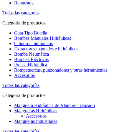
Repuestos
Todas las categorías
Categoría de productos
Gata Tipo Botella
Bombas Manuales Hidráulicas
Cilindros hidráulicos
Extractores manuales e hidráulicos
Bomba Neumática
Bombas Eléctricas
Prensa Hidráulica
Rompetuercas, punzonadoras y otras herramientas
Accesorios
Todas las categorías
Categoría de productos
Manguera Hidráulica de Alambre Trenzado
Mangueras Hidráulicas
Accesorios
Mangueras Industriales
Todas las categorías