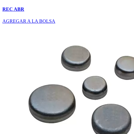
REC ABR
AGREGAR A LA BOLSA