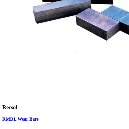
Recsol
RMDL Wear Bars