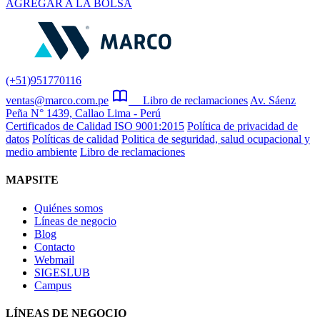
AGREGAR A LA BOLSA
(+51)951770116
ventas@marco.com.pe
Libro de reclamaciones
Av. Sáenz
Peña N° 1439, Callao Lima - Perú
Certificados de Calidad ISO 9001:2015
Política de privacidad de
datos
Políticas de calidad
Politica de seguridad, salud ocupacional y
medio ambiente
Libro de reclamaciones
MAPSITE
Quiénes somos
Líneas de negocio
Blog
Contacto
Webmail
SIGESLUB
Campus
LÍNEAS DE NEGOCIO