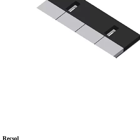
Recsol