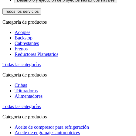
Desarrollo y ejecución de proyectos hidráulicos navales
Todos los servicios
Categoría de productos
Acoples
Backstop
Cabrestantes
Frenos
Reductores Planetarios
Todas las categorías
Categoría de productos
Cribas
Trituradoras
Alimentadores
Todas las categorías
Categoría de productos
Aceite de compresor para refrigeración
Aceite de engranajes automotrices