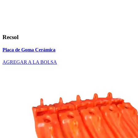
Recsol
Placa de Goma Cerámica
AGREGAR A LA BOLSA