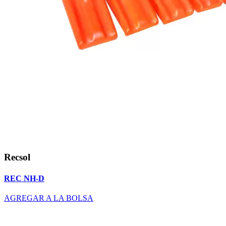
Recsol
REC NH-D
AGREGAR A LA BOLSA