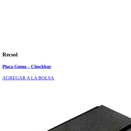
Recsol
Placa Goma – Chockbar
AGREGAR A LA BOLSA