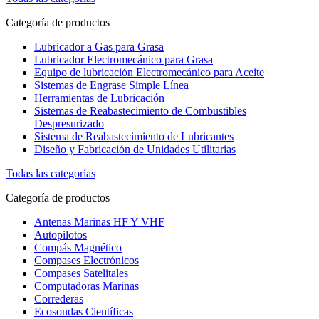
Categoría de productos
Lubricador a Gas para Grasa
Lubricador Electromecánico para Grasa
Equipo de lubricación Electromecánico para Aceite
Sistemas de Engrase Simple Línea
Herramientas de Lubricación
Sistemas de Reabastecimiento de Combustibles
Despresurizado
Sistema de Reabastecimiento de Lubricantes
Diseño y Fabricación de Unidades Utilitarias
Todas las categorías
Categoría de productos
Antenas Marinas HF Y VHF
Autopilotos
Compás Magnético
Compases Electrónicos
Compases Satelitales
Computadoras Marinas
Correderas
Ecosondas Científicas