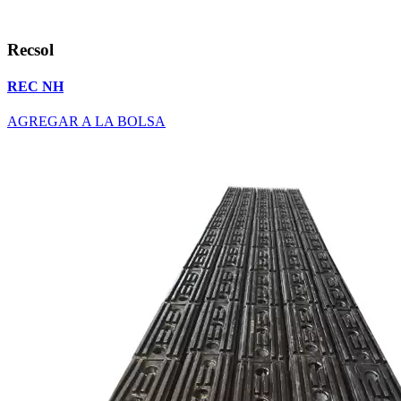
Recsol
REC NH
AGREGAR A LA BOLSA