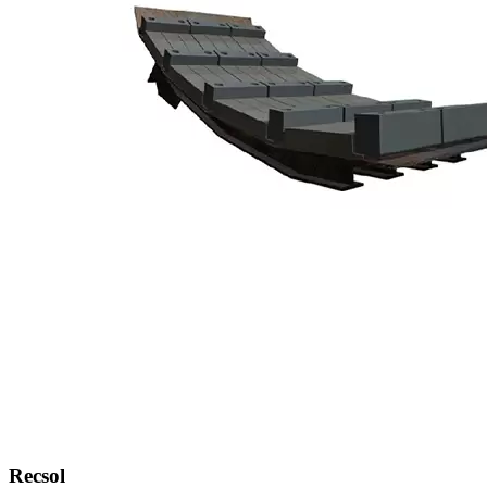
Recsol