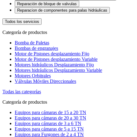
Reparación de bloque de valvulas
Reparacion de componentes para palas hidráulicas
Todos los servicios
Categoría de productos
Bomba de Paletas
Bombas de engranajes
Motor de Pistones desplazamiento Fijo
Motor de Pistones desplazamiento Variable
Motores hidráulicos Desplazamiento Fijo
Motores hidráulicos Desplazamiento Variable
Motores Orbitrales
Válvulas Móviles Direccionales
Todas las categorías
Categoría de productos
Equipos para cámaras de 15 a 20 TN
Equipos para cámaras de 20 a 30 TN
Equipos para cámaras de 3 a 6 TN
Equipos para cámaras de 5 a 15 TN
Equipos para Furgones de 2 a 4 TN