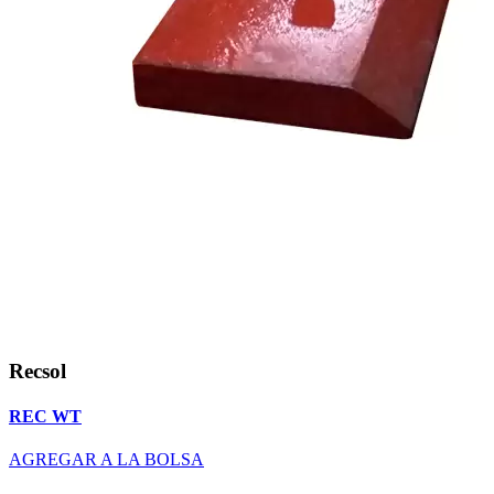
Recsol
REC WT
AGREGAR A LA BOLSA