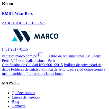
Recsol
RMDL Wear Bars
AGREGAR A LA BOLSA
(+51)951770116
ventas@marco.com.pe
Libro de reclamaciones
Av. Sáenz
Peña N° 1439, Callao Lima - Perú
Certificados de Calidad ISO 9001:2015
Política de privacidad de
datos
Políticas de calidad
Politica de seguridad, salud ocupacional y
medio ambiente
Libro de reclamaciones
MAPSITE
Quiénes somos
Líneas de negocio
Blog
Contacto