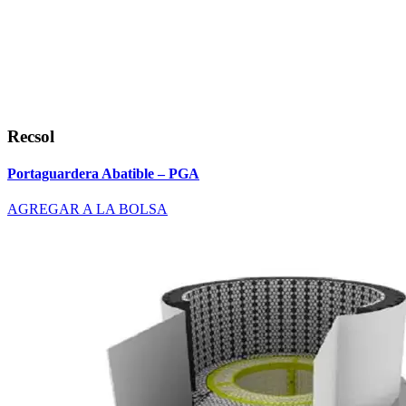
Recsol
Portaguardera Abatible – PGA
AGREGAR A LA BOLSA