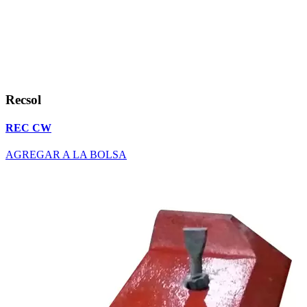
Recsol
REC CW
AGREGAR A LA BOLSA