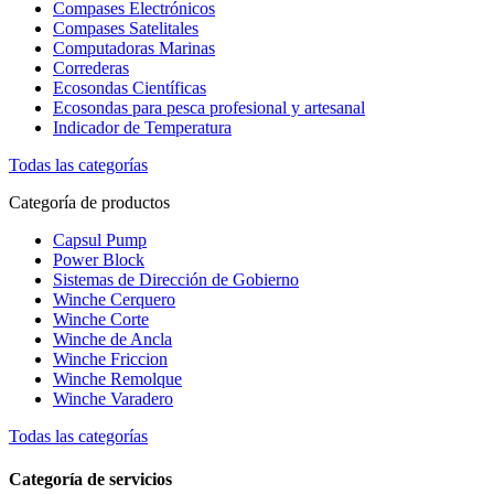
Compases Electrónicos
Compases Satelitales
Computadoras Marinas
Correderas
Ecosondas Científicas
Ecosondas para pesca profesional y artesanal
Indicador de Temperatura
Todas las categorías
Categoría de productos
Capsul Pump
Power Block
Sistemas de Dirección de Gobierno
Winche Cerquero
Winche Corte
Winche de Ancla
Winche Friccion
Winche Remolque
Winche Varadero
Todas las categorías
Categoría de servicios