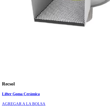
Recsol
Lifter Goma Cerámica
AGREGAR A LA BOLSA