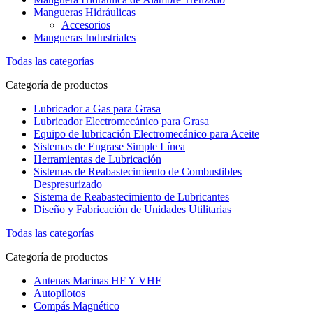
Mangueras Hidráulicas
Accesorios
Mangueras Industriales
Todas las categorías
Categoría de productos
Lubricador a Gas para Grasa
Lubricador Electromecánico para Grasa
Equipo de lubricación Electromecánico para Aceite
Sistemas de Engrase Simple Línea
Herramientas de Lubricación
Sistemas de Reabastecimiento de Combustibles
Despresurizado
Sistema de Reabastecimiento de Lubricantes
Diseño y Fabricación de Unidades Utilitarias
Todas las categorías
Categoría de productos
Antenas Marinas HF Y VHF
Autopilotos
Compás Magnético