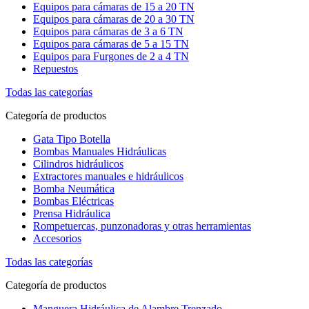
Equipos para cámaras de 15 a 20 TN
Equipos para cámaras de 20 a 30 TN
Equipos para cámaras de 3 a 6 TN
Equipos para cámaras de 5 a 15 TN
Equipos para Furgones de 2 a 4 TN
Repuestos
Todas las categorías
Categoría de productos
Gata Tipo Botella
Bombas Manuales Hidráulicas
Cilindros hidráulicos
Extractores manuales e hidráulicos
Bomba Neumática
Bombas Eléctricas
Prensa Hidráulica
Rompetuercas, punzonadoras y otras herramientas
Accesorios
Todas las categorías
Categoría de productos
Manguera Hidráulica de Alambre Trenzado