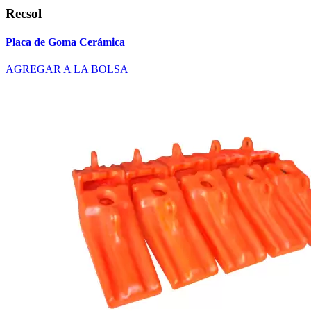
Recsol
Placa de Goma Cerámica
AGREGAR A LA BOLSA