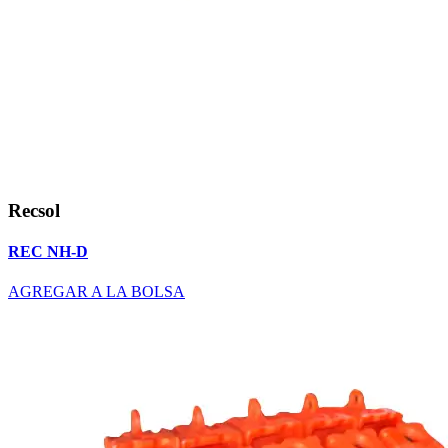
Recsol
REC NH-D
AGREGAR A LA BOLSA