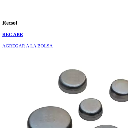
Recsol
REC ABR
AGREGAR A LA BOLSA