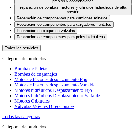
presión y contrabalance
reparación de bombas, motores y cilindros hidráulicos de alta
presión
Reparación de componentes para camiones mineros
Reparación de componentes para cargadores frontales
Reparación de bloque de valvulas
Reparacion de componentes para palas hidráulicas
Todos los servicios
Categoría de productos
Bomba de Paletas
Bombas de engranajes
Motor de Pistones desplazamiento Fijo
Motor de Pistones desplazamiento Variable
Motores hidráulicos Desplazamiento Fijo
Motores hidráulicos Desplazamiento Variable
Motores Orbitrales
Válvulas Móviles Direccionales
Todas las categorías
Categoría de productos