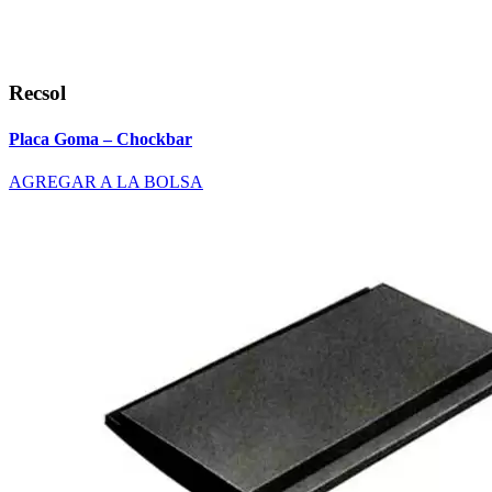
Recsol
Placa Goma – Chockbar
AGREGAR A LA BOLSA