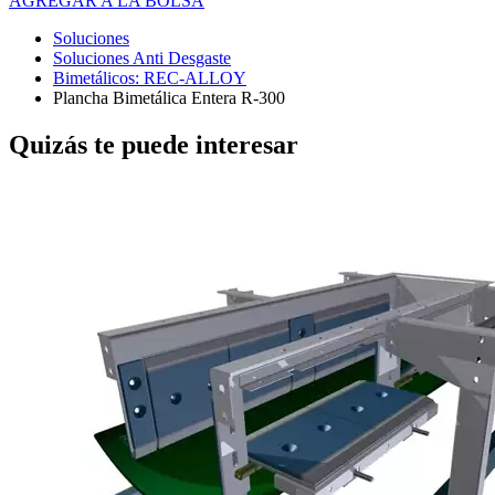
AGREGAR A LA BOLSA
Soluciones
Soluciones Anti Desgaste
Bimetálicos: REC-ALLOY
Plancha Bimetálica Entera R-300
Quizás te puede interesar