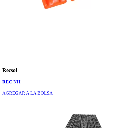
Recsol
REC NH
AGREGAR A LA BOLSA