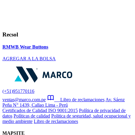
Recsol
RMWB Wear Buttons
AGREGAR A LA BOLSA
(+51)951770116
ventas@marco.com.pe
Libro de reclamaciones
Av. Sáenz
Peña N° 1439, Callao Lima - Perú
Certificados de Calidad ISO 9001:2015
Política de privacidad de
datos
Políticas de calidad
Politica de seguridad, salud ocupacional y
medio ambiente
Libro de reclamaciones
MAPSITE