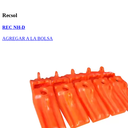
Recsol
REC NH-D
AGREGAR A LA BOLSA