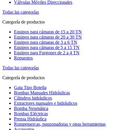
Válvulas Móviles Direccionales
Todas las categorías
Categoría de productos
Equipos para cámaras de 15 a 20 TN
Equipos para cámaras de 20 a 30 TN
Equipos para cámaras de 3 a 6 TN
Equipos para cámaras de 5 a 15 TN
Equipos para Furgones de 2 a 4 TN
Repuestos
Todas las categorías
Categoría de productos
Gata Tipo Botella
Bombas Manuales Hidráulicas
Cilindros hidráulicos
Extractores manuales e hidráulicos
Bomba Neumática
Bombas Eléctricas
Prensa Hidráulica
Rompetuercas, punzonadoras y otras herramientas
Accesorios