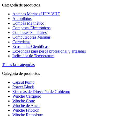
Categoría de productos
Antenas Marinas HF Y VHF
Autopilotos
Compás Magnético
Compases Electrónicos
Compases Satelitales
Computadoras Marinas
Correderas
Ecosondas Científicas
Ecosondas para pesca profesional y artesanal
Indicador de Temperatura
Todas las categorías
Categoría de productos
Capsul Pump
Power Block
Sistemas de Dirección de Gobierno
Winche Cerquero
Winche Corte
Winche de Ancla
Winche Friccion
Winche Remolque