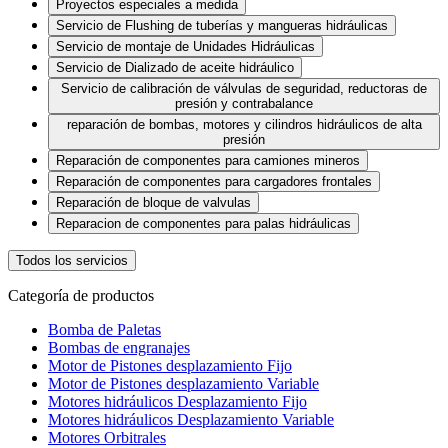
Proyectos especiales a medida
Servicio de Flushing de tuberías y mangueras hidráulicas
Servicio de montaje de Unidades Hidráulicas
Servicio de Dializado de aceite hidráulico
Servicio de calibración de válvulas de seguridad, reductoras de
presión y contrabalance
reparación de bombas, motores y cilindros hidráulicos de alta
presión
Reparación de componentes para camiones mineros
Reparación de componentes para cargadores frontales
Reparación de bloque de valvulas
Reparacion de componentes para palas hidráulicas
Todos los servicios
Categoría de productos
Bomba de Paletas
Bombas de engranajes
Motor de Pistones desplazamiento Fijo
Motor de Pistones desplazamiento Variable
Motores hidráulicos Desplazamiento Fijo
Motores hidráulicos Desplazamiento Variable
Motores Orbitrales