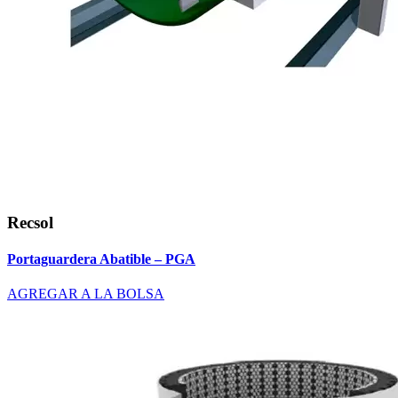
Recsol
Portaguardera Abatible – PGA
AGREGAR A LA BOLSA