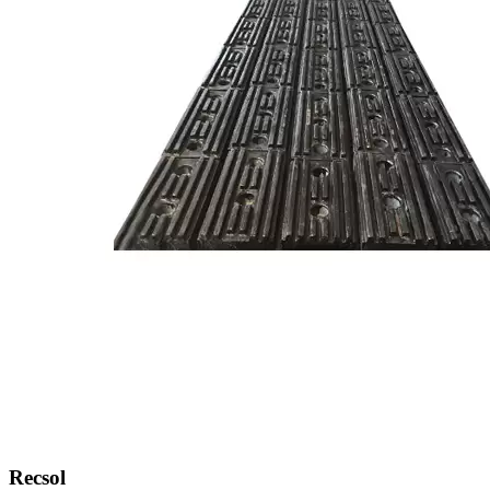
Recsol