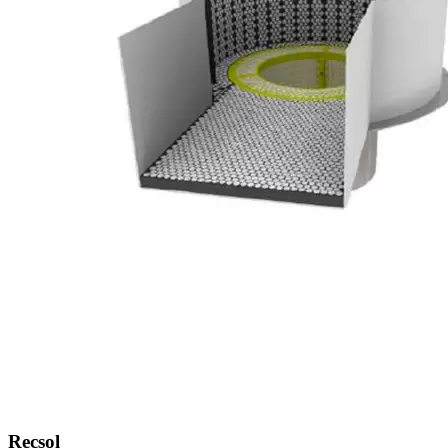
Recsol