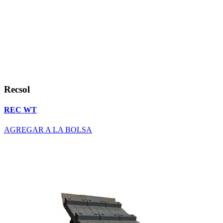
Recsol
REC WT
AGREGAR A LA BOLSA