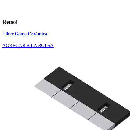
Recsol
Lifter Goma Cerámica
AGREGAR A LA BOLSA