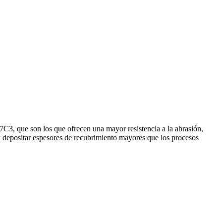
C3, que son los que ofrecen una mayor resistencia a la abrasión,
 y depositar espesores de recubrimiento mayores que los procesos