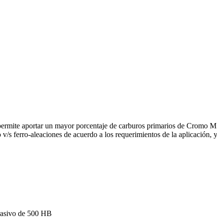
permite aportar un mayor porcentaje de carburos primarios de Cromo M7
 v/s ferro-aleaciones de acuerdo a los requerimientos de la aplicación,
brasivo de 500 HB