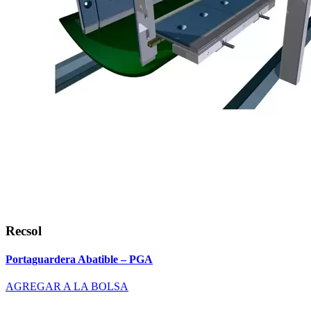
Recsol
Portaguardera Abatible – PGA
AGREGAR A LA BOLSA