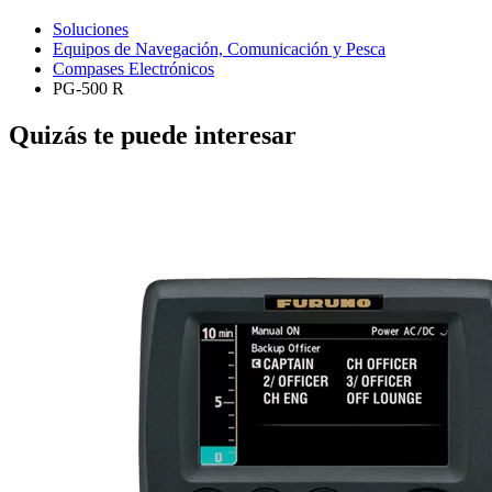
Soluciones
Equipos de Navegación, Comunicación y Pesca
Compases Electrónicos
PG-500 R
Quizás te puede interesar