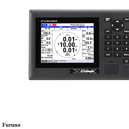
Furuno