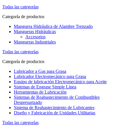
Todas las categorías
Categoría de productos
Manguera Hidráulica de Alambre Trenzado
Mangueras Hidráulicas
Accesorios
Mangueras Industriales
Todas las categorías
Categoría de productos
Lubricador a Gas para Grasa
Lubricador Electromecánico para Grasa
Equipo de lubricación Electromecánico para Aceite
Sistemas de Engrase Simple Línea
Herramientas de Lubricación
Sistemas de Reabastecimiento de Combustibles
Despresurizado
Sistema de Reabastecimiento de Lubricantes
Diseño y Fabricación de Unidades Utilitarias
Todas las categorías