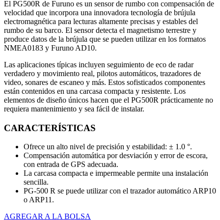
El PG500R de Furuno es un sensor de rumbo con compensación de
velocidad que incorpora una innovadora tecnología de brújula
electromagnética para lecturas altamente precisas y estables del
rumbo de su barco. El sensor detecta el magnetismo terrestre y
produce datos de la brújula que se pueden utilizar en los formatos
NMEA0183 y Furuno AD10.
Las aplicaciones típicas incluyen seguimiento de eco de radar
verdadero y movimiento real, pilotos automáticos, trazadores de
video, sonares de escaneo y más. Estos sofisticados componentes
están contenidos en una carcasa compacta y resistente. Los
elementos de diseño únicos hacen que el PG500R prácticamente no
requiera mantenimiento y sea fácil de instalar.
CARACTERÍSTICAS
Ofrece un alto nivel de precisión y estabilidad: ± 1.0 °.
Compensación automática por desviación y error de escora,
con entrada de GPS adecuada.
La carcasa compacta e impermeable permite una instalación
sencilla.
PG-500 R se puede utilizar con el trazador automático ARP10
o ARP11.
AGREGAR A LA BOLSA