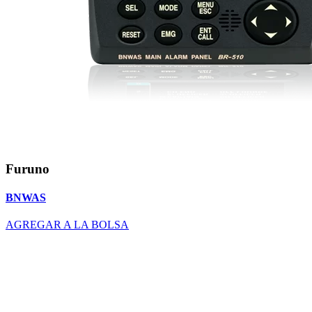
Furuno
BNWAS
AGREGAR A LA BOLSA