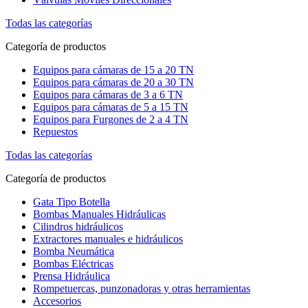
Todas las categorías
Categoría de productos
Equipos para cámaras de 15 a 20 TN
Equipos para cámaras de 20 a 30 TN
Equipos para cámaras de 3 a 6 TN
Equipos para cámaras de 5 a 15 TN
Equipos para Furgones de 2 a 4 TN
Repuestos
Todas las categorías
Categoría de productos
Gata Tipo Botella
Bombas Manuales Hidráulicas
Cilindros hidráulicos
Extractores manuales e hidráulicos
Bomba Neumática
Bombas Eléctricas
Prensa Hidráulica
Rompetuercas, punzonadoras y otras herramientas
Accesorios