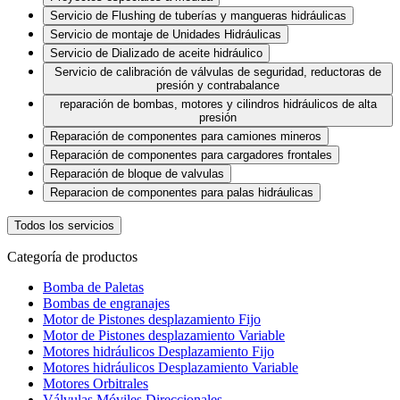
Servicio de Flushing de tuberías y mangueras hidráulicas
Servicio de montaje de Unidades Hidráulicas
Servicio de Dializado de aceite hidráulico
Servicio de calibración de válvulas de seguridad, reductoras de
presión y contrabalance
reparación de bombas, motores y cilindros hidráulicos de alta
presión
Reparación de componentes para camiones mineros
Reparación de componentes para cargadores frontales
Reparación de bloque de valvulas
Reparacion de componentes para palas hidráulicas
Todos los servicios
Categoría de productos
Bomba de Paletas
Bombas de engranajes
Motor de Pistones desplazamiento Fijo
Motor de Pistones desplazamiento Variable
Motores hidráulicos Desplazamiento Fijo
Motores hidráulicos Desplazamiento Variable
Motores Orbitrales
Válvulas Móviles Direccionales