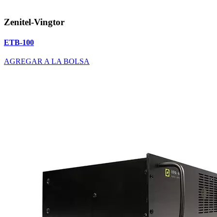
Zenitel-Vingtor
ETB-100
AGREGAR A LA BOLSA