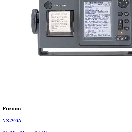
Furuno
NX-700A