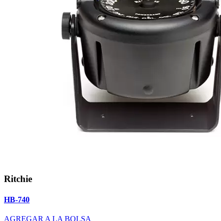
Ritchie
HB-740
AGREGAR A LA BOLSA