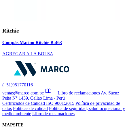
Ritchie
Compás Marino Ritchie B-463
AGREGAR A LA BOLSA
(+51)951770116
ventas@marco.com.pe
Libro de reclamaciones
Av. Sáenz
Peña N° 1439, Callao Lima - Perú
Certificados de Calidad ISO 9001:2015
Política de privacidad de
datos
Políticas de calidad
Politica de seguridad, salud ocupacional y
medio ambiente
Libro de reclamaciones
MAPSITE