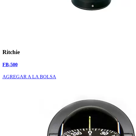
Ritchie
FB-500
AGREGAR A LA BOLSA