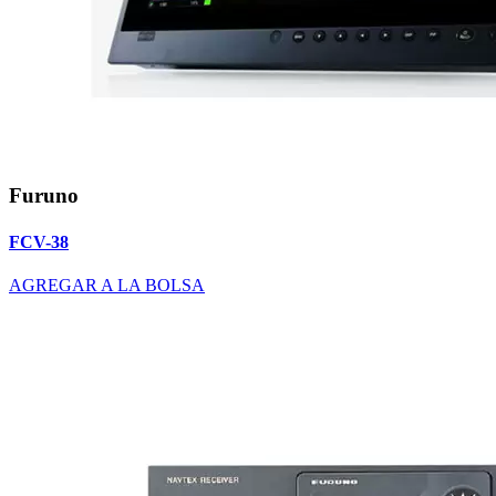
Furuno
FCV-38
AGREGAR A LA BOLSA