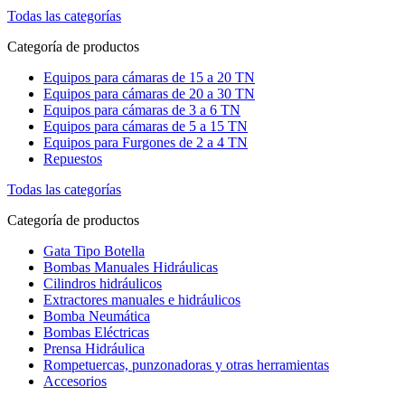
Todas las categorías
Categoría de productos
Equipos para cámaras de 15 a 20 TN
Equipos para cámaras de 20 a 30 TN
Equipos para cámaras de 3 a 6 TN
Equipos para cámaras de 5 a 15 TN
Equipos para Furgones de 2 a 4 TN
Repuestos
Todas las categorías
Categoría de productos
Gata Tipo Botella
Bombas Manuales Hidráulicas
Cilindros hidráulicos
Extractores manuales e hidráulicos
Bomba Neumática
Bombas Eléctricas
Prensa Hidráulica
Rompetuercas, punzonadoras y otras herramientas
Accesorios