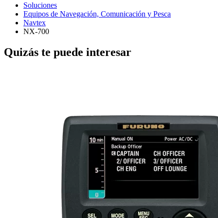
Soluciones
Equipos de Navegación, Comunicación y Pesca
Navtex
NX-700
Quizás te puede interesar