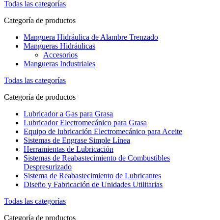
Todas las categorías
Categoría de productos
Manguera Hidráulica de Alambre Trenzado
Mangueras Hidráulicas
Accesorios
Mangueras Industriales
Todas las categorías
Categoría de productos
Lubricador a Gas para Grasa
Lubricador Electromecánico para Grasa
Equipo de lubricación Electromecánico para Aceite
Sistemas de Engrase Simple Línea
Herramientas de Lubricación
Sistemas de Reabastecimiento de Combustibles
Despresurizado
Sistema de Reabastecimiento de Lubricantes
Diseño y Fabricación de Unidades Utilitarias
Todas las categorías
Categoría de productos