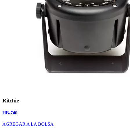
Ritchie
HB-740
AGREGAR A LA BOLSA