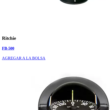
Ritchie
FB-500
AGREGAR A LA BOLSA