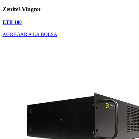
Zenitel-Vingtor
ETB-100
AGREGAR A LA BOLSA