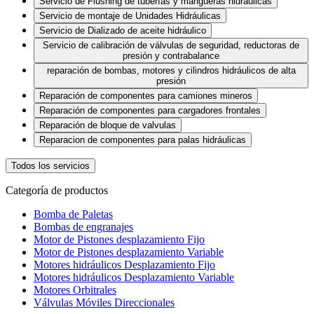
Servicio de Flushing de tuberías y mangueras hidráulicas
Servicio de montaje de Unidades Hidráulicas
Servicio de Dializado de aceite hidráulico
Servicio de calibración de válvulas de seguridad, reductoras de
presión y contrabalance
reparación de bombas, motores y cilindros hidráulicos de alta
presión
Reparación de componentes para camiones mineros
Reparación de componentes para cargadores frontales
Reparación de bloque de valvulas
Reparacion de componentes para palas hidráulicas
Todos los servicios
Categoría de productos
Bomba de Paletas
Bombas de engranajes
Motor de Pistones desplazamiento Fijo
Motor de Pistones desplazamiento Variable
Motores hidráulicos Desplazamiento Fijo
Motores hidráulicos Desplazamiento Variable
Motores Orbitrales
Válvulas Móviles Direccionales