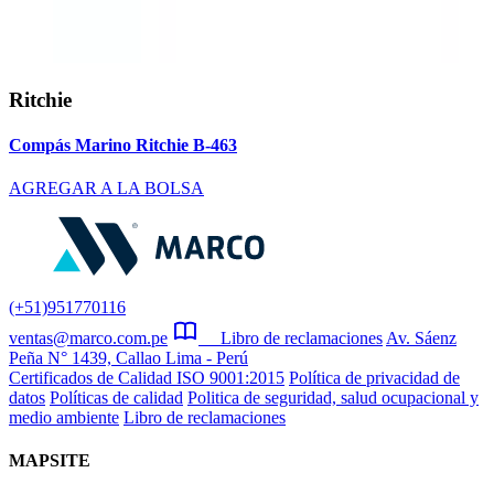
Ritchie
Compás Marino Ritchie B-463
AGREGAR A LA BOLSA
(+51)951770116
ventas@marco.com.pe
Libro de reclamaciones
Av. Sáenz
Peña N° 1439, Callao Lima - Perú
Certificados de Calidad ISO 9001:2015
Política de privacidad de
datos
Políticas de calidad
Politica de seguridad, salud ocupacional y
medio ambiente
Libro de reclamaciones
MAPSITE