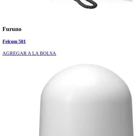
Furuno
Felcom 501
AGREGAR A LA BOLSA