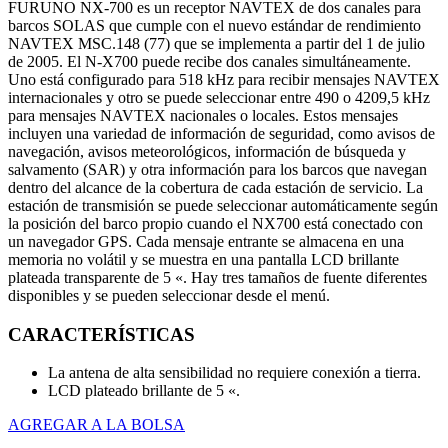
FURUNO NX-700 es un receptor NAVTEX de dos canales para
barcos SOLAS que cumple con el nuevo estándar de rendimiento
NAVTEX MSC.148 (77) que se implementa a partir del 1 de julio
de 2005. El N-X700 puede recibe dos canales simultáneamente.
Uno está configurado para 518 kHz para recibir mensajes NAVTEX
internacionales y otro se puede seleccionar entre 490 o 4209,5 kHz
para mensajes NAVTEX nacionales o locales. Estos mensajes
incluyen una variedad de información de seguridad, como avisos de
navegación, avisos meteorológicos, información de búsqueda y
salvamento (SAR) y otra información para los barcos que navegan
dentro del alcance de la cobertura de cada estación de servicio. La
estación de transmisión se puede seleccionar automáticamente según
la posición del barco propio cuando el NX700 está conectado con
un navegador GPS. Cada mensaje entrante se almacena en una
memoria no volátil y se muestra en una pantalla LCD brillante
plateada transparente de 5 «. Hay tres tamaños de fuente diferentes
disponibles y se pueden seleccionar desde el menú.
CARACTERÍSTICAS
La antena de alta sensibilidad no requiere conexión a tierra.
LCD plateado brillante de 5 «.
AGREGAR A LA BOLSA