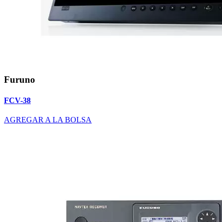
Furuno
FCV-38
AGREGAR A LA BOLSA