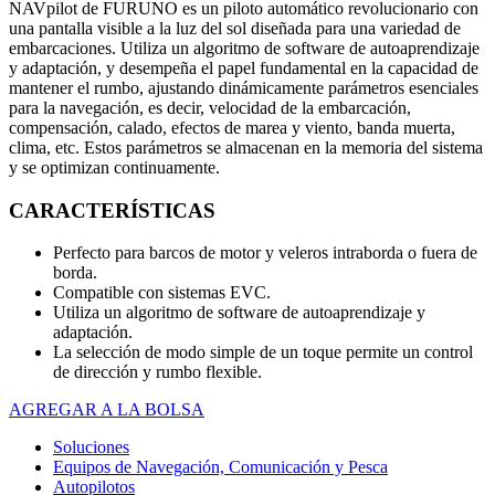
NAVpilot de FURUNO es un piloto automático revolucionario con
una pantalla visible a la luz del sol diseñada para una variedad de
embarcaciones. Utiliza un algoritmo de software de autoaprendizaje
y adaptación, y desempeña el papel fundamental en la capacidad de
mantener el rumbo, ajustando dinámicamente parámetros esenciales
para la navegación, es decir, velocidad de la embarcación,
compensación, calado, efectos de marea y viento, banda muerta,
clima, etc. Estos parámetros se almacenan en la memoria del sistema
y se optimizan continuamente.
CARACTERÍSTICAS
Perfecto para barcos de motor y veleros intraborda o fuera de
borda.
Compatible con sistemas EVC.
Utiliza un algoritmo de software de autoaprendizaje y
adaptación.
La selección de modo simple de un toque permite un control
de dirección y rumbo flexible.
AGREGAR A LA BOLSA
Soluciones
Equipos de Navegación, Comunicación y Pesca
Autopilotos