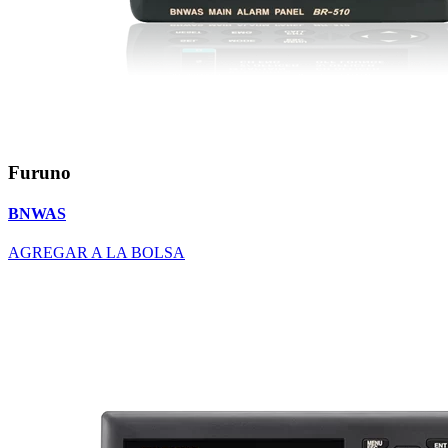
Furuno
BNWAS
AGREGAR A LA BOLSA