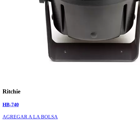
Ritchie
HB-740
AGREGAR A LA BOLSA