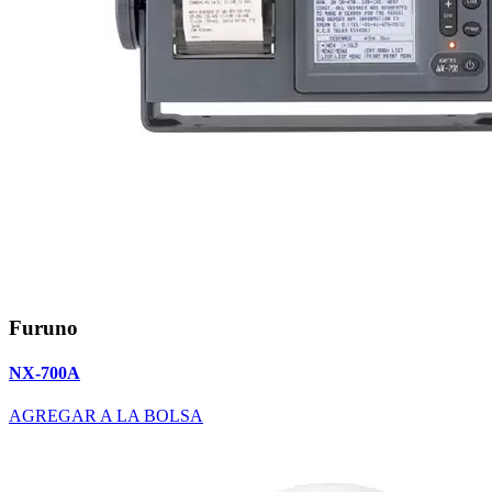
Furuno
NX-700A
AGREGAR A LA BOLSA