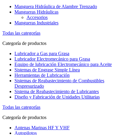
Manguera Hidráulica de Alambre Trenzado
Mangueras Hidráulicas
Accesorios
Mangueras Industriales
Todas las categorías
Categoría de productos
Lubricador a Gas para Grasa
Lubricador Electromecánico para Grasa
Equipo de lubricación Electromecánico para Aceite
Sistemas de Engrase Simple Línea
Herramientas de Lubricación
Sistemas de Reabastecimiento de Combustibles
Despresurizado
Sistema de Reabastecimiento de Lubricantes
Diseño y Fabricación de Unidades Utilitarias
Todas las categorías
Categoría de productos
Antenas Marinas HF Y VHF
Autopilotos