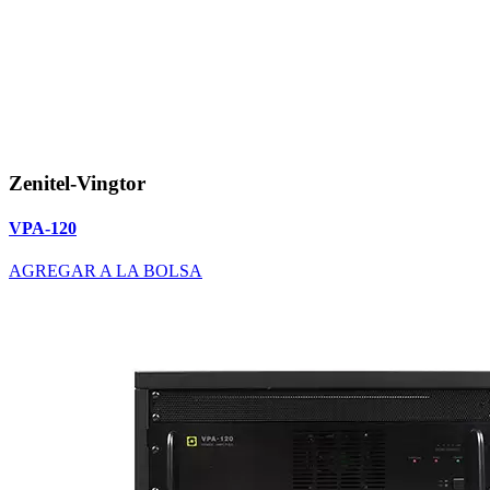
Zenitel-Vingtor
VPA-120
AGREGAR A LA BOLSA