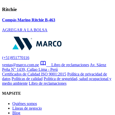
Ritchie
Compás Marino Ritchie B-463
AGREGAR A LA BOLSA
(+51)951770116
ventas@marco.com.pe
Libro de reclamaciones
Av. Sáenz
Peña N° 1439, Callao Lima - Perú
Certificados de Calidad ISO 9001:2015
Política de privacidad de
datos
Políticas de calidad
Politica de seguridad, salud ocupacional y
medio ambiente
Libro de reclamaciones
MAPSITE
Quiénes somos
Líneas de negocio
Blog