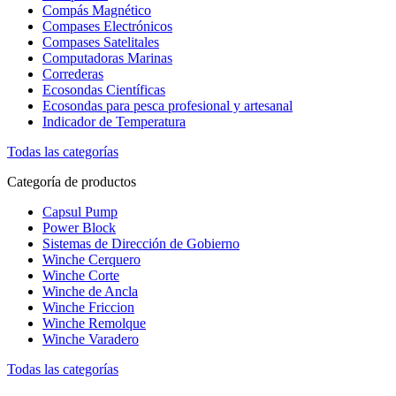
Compás Magnético
Compases Electrónicos
Compases Satelitales
Computadoras Marinas
Correderas
Ecosondas Científicas
Ecosondas para pesca profesional y artesanal
Indicador de Temperatura
Todas las categorías
Categoría de productos
Capsul Pump
Power Block
Sistemas de Dirección de Gobierno
Winche Cerquero
Winche Corte
Winche de Ancla
Winche Friccion
Winche Remolque
Winche Varadero
Todas las categorías