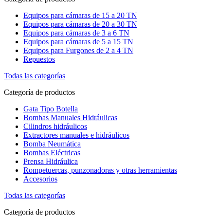
Equipos para cámaras de 15 a 20 TN
Equipos para cámaras de 20 a 30 TN
Equipos para cámaras de 3 a 6 TN
Equipos para cámaras de 5 a 15 TN
Equipos para Furgones de 2 a 4 TN
Repuestos
Todas las categorías
Categoría de productos
Gata Tipo Botella
Bombas Manuales Hidráulicas
Cilindros hidráulicos
Extractores manuales e hidráulicos
Bomba Neumática
Bombas Eléctricas
Prensa Hidráulica
Rompetuercas, punzonadoras y otras herramientas
Accesorios
Todas las categorías
Categoría de productos