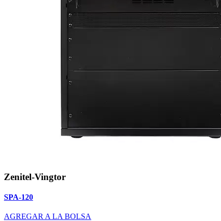
Zenitel-Vingtor
SPA-120
AGREGAR A LA BOLSA