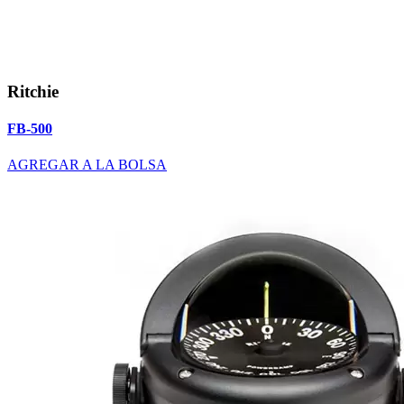
Ritchie
FB-500
AGREGAR A LA BOLSA