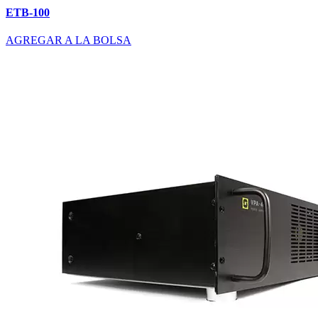
ETB-100
AGREGAR A LA BOLSA