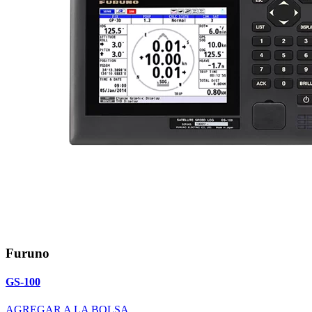
Furuno
GS-100
AGREGAR A LA BOLSA