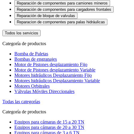
Reparación de componentes para camiones mineros
Reparación de componentes para cargadores frontales
Reparación de bloque de valvulas
Reparacion de componentes para palas hidráulicas
Todos los servicios
Categoría de productos
Bomba de Paletas
Bombas de engranajes
Motor de Pistones desplazamiento Fijo
Motor de Pistones desplazamiento Variable
Motores hidráulicos Desplazamiento Fijo
Motores hidráulicos Desplazamiento Variable
Motores Orbitrales
Válvulas Móviles Direccionales
Todas las categorías
Categoría de productos
Equipos para cámaras de 15 a 20 TN
Equipos para cámaras de 20 a 30 TN
Equipos para cámaras de 3 a 6 TN