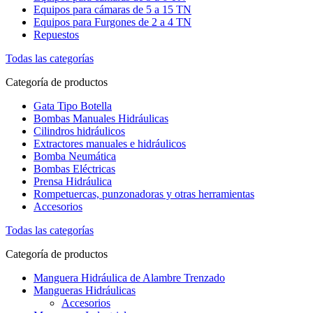
Equipos para cámaras de 5 a 15 TN
Equipos para Furgones de 2 a 4 TN
Repuestos
Todas las categorías
Categoría de productos
Gata Tipo Botella
Bombas Manuales Hidráulicas
Cilindros hidráulicos
Extractores manuales e hidráulicos
Bomba Neumática
Bombas Eléctricas
Prensa Hidráulica
Rompetuercas, punzonadoras y otras herramientas
Accesorios
Todas las categorías
Categoría de productos
Manguera Hidráulica de Alambre Trenzado
Mangueras Hidráulicas
Accesorios