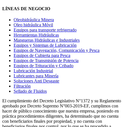
LÍNEAS DE NEGOCIO
Oleohidráulica Minera
Oleo hidráulica Móvil
Equipos para transporte refrigerado
Herramientas Hidráulicas
Mangueras Hidráulicas e Industriales
Equipos y Sistemas de Lubricación
Equipos de Navegación, Comunicación y Pesca
Equipos de Cubierta para Pesca
Equipos de Transmisión de Potencia
Equipos de Trituración y Cribado
Lubricación Industrial
Lubricantes para Minería
Soluciones Anti Desgaste
Filtración
Sellado de Fluidos
El cumplimiento del Decreto Legislativo N°1372 y su Reglamento
aprobado por Decreto Supremo N°003-2019-EF, cumplimos con
hacer de público conocimiento que nuestra empresa, poniendo en
práctica procedimientos diligentes, ha determinado que no cuenta
con beneficiarios finales por propiedad, y no cuenta con
beneficiarios finales por control, por lo que se ha procedido a