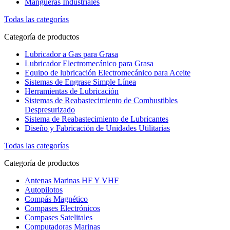
Mangueras Industriales
Todas las categorías
Categoría de productos
Lubricador a Gas para Grasa
Lubricador Electromecánico para Grasa
Equipo de lubricación Electromecánico para Aceite
Sistemas de Engrase Simple Línea
Herramientas de Lubricación
Sistemas de Reabastecimiento de Combustibles
Despresurizado
Sistema de Reabastecimiento de Lubricantes
Diseño y Fabricación de Unidades Utilitarias
Todas las categorías
Categoría de productos
Antenas Marinas HF Y VHF
Autopilotos
Compás Magnético
Compases Electrónicos
Compases Satelitales
Computadoras Marinas