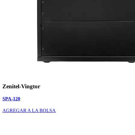
Zenitel-Vingtor
SPA-120
AGREGAR A LA BOLSA