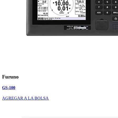
Furuno
GS-100
AGREGAR A LA BOLSA