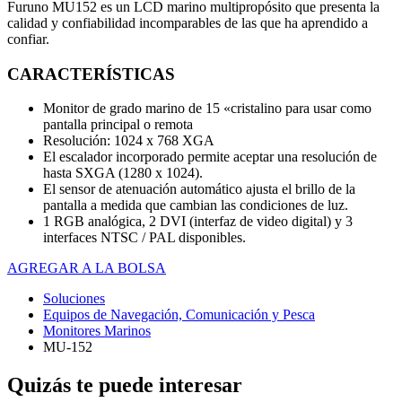
Furuno MU152 es un LCD marino multipropósito que presenta la
calidad y confiabilidad incomparables de las que ha aprendido a
confiar.
CARACTERÍSTICAS
Monitor de grado marino de 15 «cristalino para usar como
pantalla principal o remota
Resolución: 1024 x 768 XGA
El escalador incorporado permite aceptar una resolución de
hasta SXGA (1280 x 1024).
El sensor de atenuación automático ajusta el brillo de la
pantalla a medida que cambian las condiciones de luz.
1 RGB analógica, 2 DVI (interfaz de video digital) y 3
interfaces NTSC / PAL disponibles.
AGREGAR A LA BOLSA
Soluciones
Equipos de Navegación, Comunicación y Pesca
Monitores Marinos
MU-152
Quizás te puede interesar