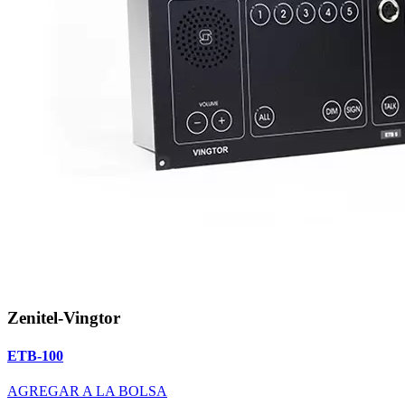
Zenitel-Vingtor
ETB-100
AGREGAR A LA BOLSA