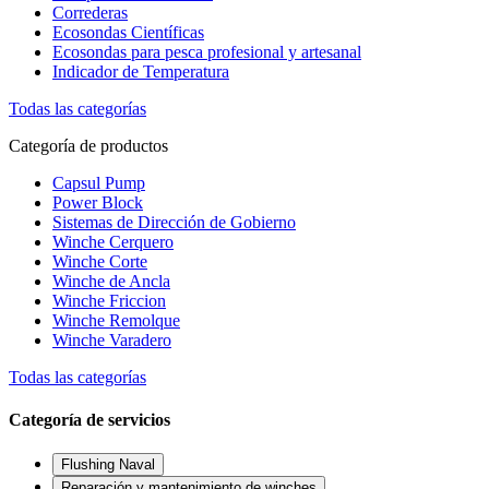
Correderas
Ecosondas Científicas
Ecosondas para pesca profesional y artesanal
Indicador de Temperatura
Todas las categorías
Categoría de productos
Capsul Pump
Power Block
Sistemas de Dirección de Gobierno
Winche Cerquero
Winche Corte
Winche de Ancla
Winche Friccion
Winche Remolque
Winche Varadero
Todas las categorías
Categoría de servicios
Flushing Naval
Reparación y mantenimiento de winches