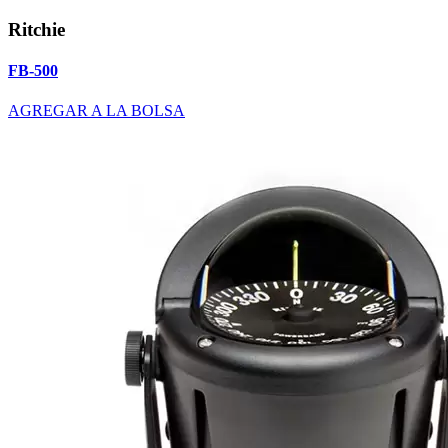
Ritchie
FB-500
AGREGAR A LA BOLSA