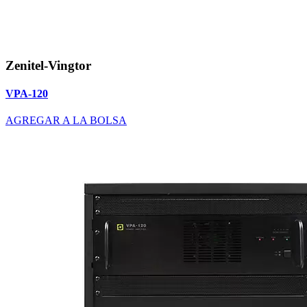
Zenitel-Vingtor
VPA-120
AGREGAR A LA BOLSA