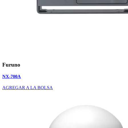
Furuno
NX-700A
AGREGAR A LA BOLSA