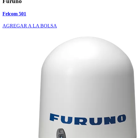
Furuno
Felcom 501
AGREGAR A LA BOLSA