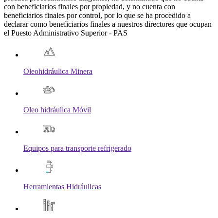
con beneficiarios finales por propiedad, y no cuenta con
beneficiarios finales por control, por lo que se ha procedido a
declarar como beneficiarios finales a nuestros directores que ocupan
el Puesto Administrativo Superior - PAS
Oleohidráulica Minera
Oleo hidráulica Móvil
Equipos para transporte refrigerado
Herramientas Hidráulicas