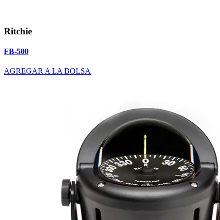
Ritchie
FB-500
AGREGAR A LA BOLSA