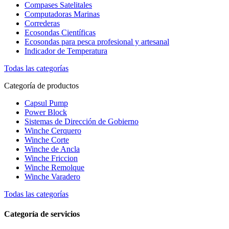
Compases Satelitales
Computadoras Marinas
Correderas
Ecosondas Científicas
Ecosondas para pesca profesional y artesanal
Indicador de Temperatura
Todas las categorías
Categoría de productos
Capsul Pump
Power Block
Sistemas de Dirección de Gobierno
Winche Cerquero
Winche Corte
Winche de Ancla
Winche Friccion
Winche Remolque
Winche Varadero
Todas las categorías
Categoría de servicios