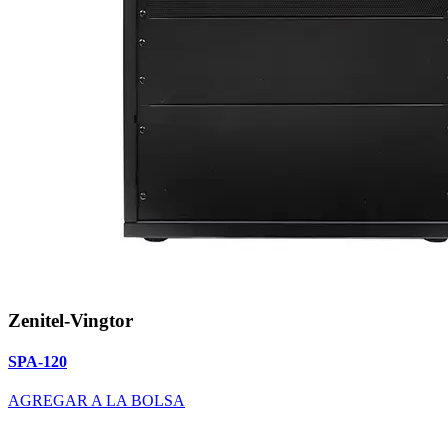
Zenitel-Vingtor
SPA-120
AGREGAR A LA BOLSA