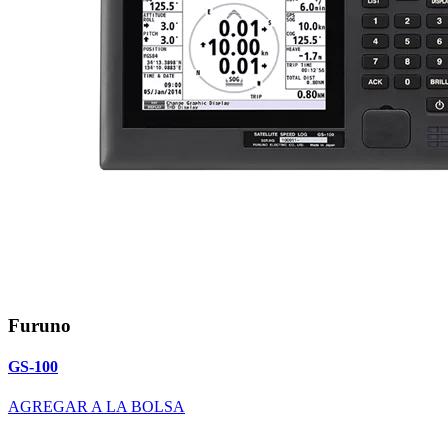
Furuno
GS-100
AGREGAR A LA BOLSA