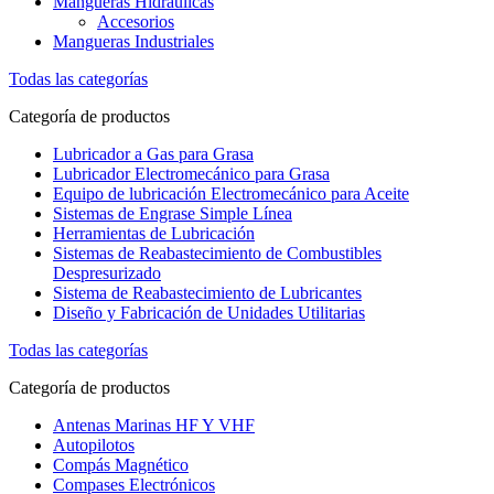
Mangueras Hidráulicas
Accesorios
Mangueras Industriales
Todas las categorías
Categoría de productos
Lubricador a Gas para Grasa
Lubricador Electromecánico para Grasa
Equipo de lubricación Electromecánico para Aceite
Sistemas de Engrase Simple Línea
Herramientas de Lubricación
Sistemas de Reabastecimiento de Combustibles
Despresurizado
Sistema de Reabastecimiento de Lubricantes
Diseño y Fabricación de Unidades Utilitarias
Todas las categorías
Categoría de productos
Antenas Marinas HF Y VHF
Autopilotos
Compás Magnético
Compases Electrónicos