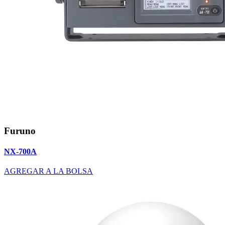
Furuno
NX-700A
AGREGAR A LA BOLSA