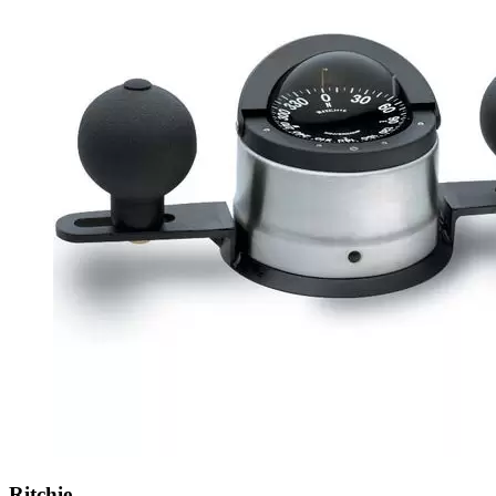
Ritchie