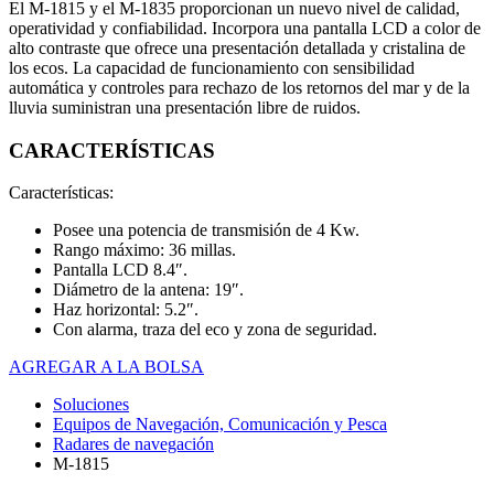
El M-1815 y el M-1835 proporcionan un nuevo nivel de calidad,
operatividad y confiabilidad. Incorpora una pantalla LCD a color de
alto contraste que ofrece una presentación detallada y cristalina de
los ecos. La capacidad de funcionamiento con sensibilidad
automática y controles para rechazo de los retornos del mar y de la
lluvia suministran una presentación libre de ruidos.
CARACTERÍSTICAS
Características:
Posee una potencia de transmisión de 4 Kw.
Rango máximo: 36 millas.
Pantalla LCD 8.4″.
Diámetro de la antena: 19″.
Haz horizontal: 5.2″.
Con alarma, traza del eco y zona de seguridad.
AGREGAR A LA BOLSA
Soluciones
Equipos de Navegación, Comunicación y Pesca
Radares de navegación
M-1815