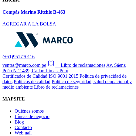
Compás Marino Ritchie B-463
AGREGAR A LA BOLSA
(+51)951770116
ventas@marco.com.pe
Libro de reclamaciones
Av. Sáenz
Peña N° 1439, Callao Lima - Perú
Certificados de Calidad ISO 9001:2015
Política de privacidad de
datos
Políticas de calidad
Politica de seguridad, salud ocupacional y
medio ambiente
Libro de reclamaciones
MAPSITE
Quiénes somos
Líneas de negocio
Blog
Contacto
Webmail