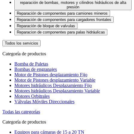
reparación de bombas, motores y cilindros hidráulicos de alta
presión
Reparación de componentes para camiones mineros
Reparación de componentes para cargadores frontales
Reparación de bloque de valvulas
Reparacion de componentes para palas hidráulicas
Todos los servicios
Categoría de productos
Bomba de Paletas
Bombas de engranajes
Motor de Pistones desplazamiento Fijo
Motor de Pistones desplazamiento Variable
Motores hidráulicos Desplazamiento Fijo
Motores hidráulicos Desplazamiento Variable
Motores Orbitrales
Válvulas Móviles Direccionales
Todas las categorías
Categoría de productos
Equipos para cámaras de 15 a 20 TN