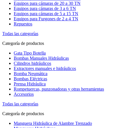
Equipos para cámaras de 20 a 30 TN
Equipos para cámaras de 3 a 6 TN
Equipos para cámaras de 5 a 15 TN
Equipos para Furgones de 2 a 4 TN
Repuestos
Todas las categorías
Categoría de productos
Gata Tipo Botella
Bombas Manuales Hidráulicas
Cilindros hidráulicos
Extractores manuales e hidráulicos
Bomba Neumática
Bombas Eléctricas
Prensa Hidráulica
Rompetuercas, punzonadoras y otras herramientas
Accesorios
Todas las categorías
Categoría de productos
Manguera Hidráulica de Alambre Trenzado