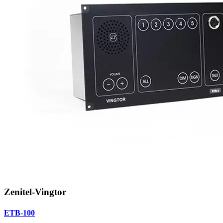
Zenitel-Vingtor
ETB-100