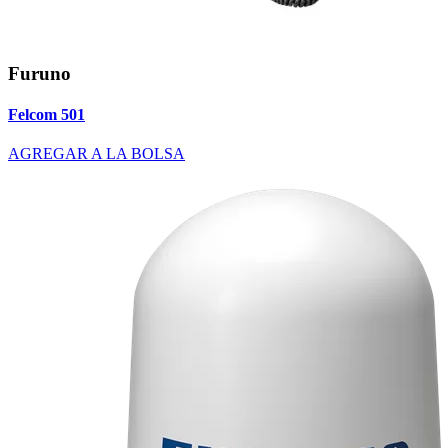
Furuno
Felcom 501
AGREGAR A LA BOLSA