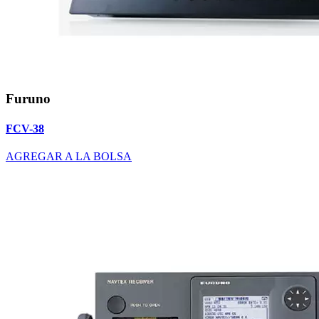
Furuno
FCV-38
AGREGAR A LA BOLSA