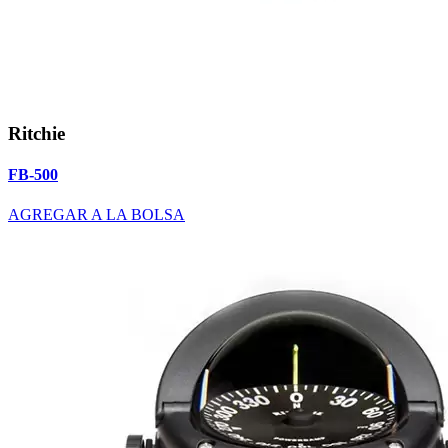
Ritchie
FB-500
AGREGAR A LA BOLSA