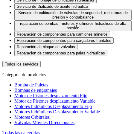
Servicio de montaje de Unidades Hidráulicas
Servicio de Dializado de aceite hidráulico
Servicio de calibración de válvulas de seguridad, reductoras de
presión y contrabalance
reparación de bombas, motores y cilindros hidráulicos de alta
presión
Reparación de componentes para camiones mineros
Reparación de componentes para cargadores frontales
Reparación de bloque de valvulas
Reparacion de componentes para palas hidráulicas
Todos los servicios
Categoría de productos
Bomba de Paletas
Bombas de engranajes
Motor de Pistones desplazamiento Fijo
Motor de Pistones desplazamiento Variable
Motores hidráulicos Desplazamiento Fijo
Motores hidráulicos Desplazamiento Variable
Motores Orbitrales
Válvulas Móviles Direccionales
Todas las categorías