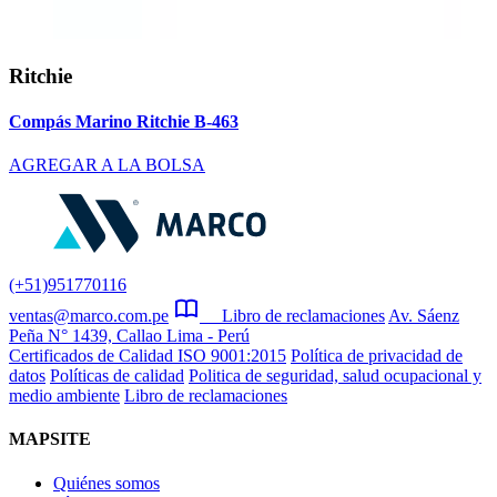
Ritchie
Compás Marino Ritchie B-463
AGREGAR A LA BOLSA
(+51)951770116
ventas@marco.com.pe
Libro de reclamaciones
Av. Sáenz
Peña N° 1439, Callao Lima - Perú
Certificados de Calidad ISO 9001:2015
Política de privacidad de
datos
Políticas de calidad
Politica de seguridad, salud ocupacional y
medio ambiente
Libro de reclamaciones
MAPSITE
Quiénes somos