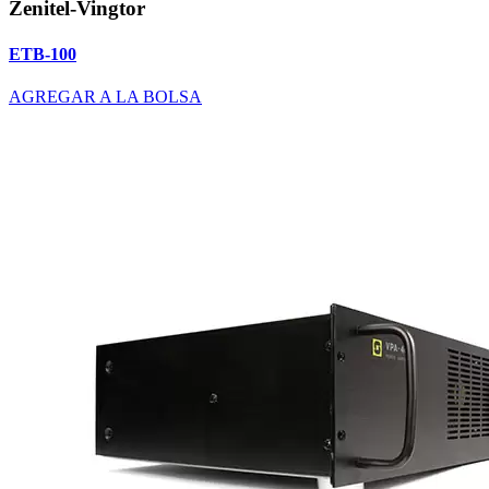
Zenitel-Vingtor
ETB-100
AGREGAR A LA BOLSA