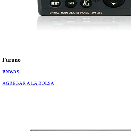
Furuno
BNWAS
AGREGAR A LA BOLSA