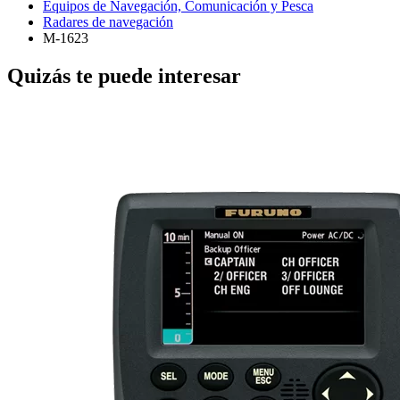
Equipos de Navegación, Comunicación y Pesca
Radares de navegación
M-1623
Quizás te puede interesar