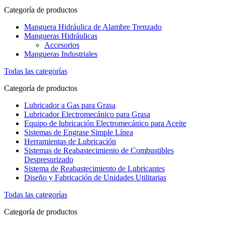
Categoría de productos
Manguera Hidráulica de Alambre Trenzado
Mangueras Hidráulicas
Accesorios
Mangueras Industriales
Todas las categorías
Categoría de productos
Lubricador a Gas para Grasa
Lubricador Electromecánico para Grasa
Equipo de lubricación Electromecánico para Aceite
Sistemas de Engrase Simple Línea
Herramientas de Lubricación
Sistemas de Reabastecimiento de Combustibles
Despresurizado
Sistema de Reabastecimiento de Lubricantes
Diseño y Fabricación de Unidades Utilitarias
Todas las categorías
Categoría de productos