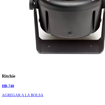
Ritchie
HB-740
AGREGAR A LA BOLSA