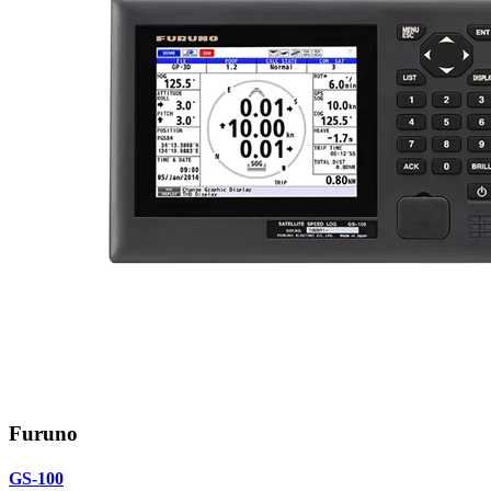
Furuno
GS-100