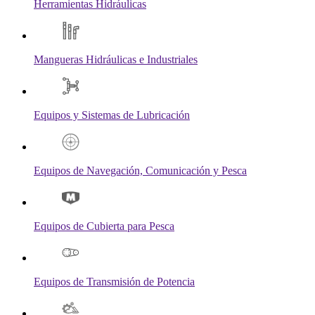
Herramientas Hidráulicas
Mangueras Hidráulicas e Industriales
Equipos y Sistemas de Lubricación
Equipos de Navegación, Comunicación y Pesca
Equipos de Cubierta para Pesca
Equipos de Transmisión de Potencia