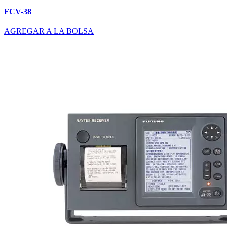
FCV-38
AGREGAR A LA BOLSA