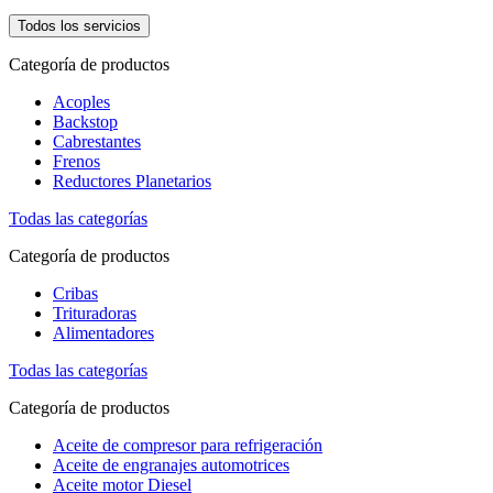
Todos los servicios
Categoría de productos
Acoples
Backstop
Cabrestantes
Frenos
Reductores Planetarios
Todas las categorías
Categoría de productos
Cribas
Trituradoras
Alimentadores
Todas las categorías
Categoría de productos
Aceite de compresor para refrigeración
Aceite de engranajes automotrices
Aceite motor Diesel