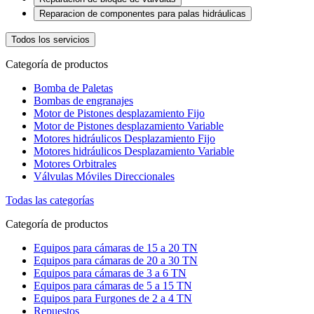
Reparacion de componentes para palas hidráulicas
Todos los servicios
Categoría de productos
Bomba de Paletas
Bombas de engranajes
Motor de Pistones desplazamiento Fijo
Motor de Pistones desplazamiento Variable
Motores hidráulicos Desplazamiento Fijo
Motores hidráulicos Desplazamiento Variable
Motores Orbitrales
Válvulas Móviles Direccionales
Todas las categorías
Categoría de productos
Equipos para cámaras de 15 a 20 TN
Equipos para cámaras de 20 a 30 TN
Equipos para cámaras de 3 a 6 TN
Equipos para cámaras de 5 a 15 TN
Equipos para Furgones de 2 a 4 TN
Repuestos