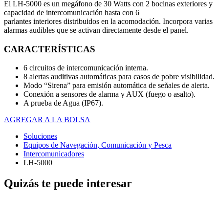
El LH-5000 es un megáfono de 30 Watts con 2 bocinas exteriores y
capacidad de intercomunicación hasta con 6
parlantes interiores distribuidos en la acomodación. Incorpora varias
alarmas audibles que se activan directamente desde el panel.
CARACTERÍSTICAS
6 circuitos de intercomunicación interna.
8 alertas auditivas automáticas para casos de pobre visibilidad.
Modo “Sirena” para emisión automática de señales de alerta.
Conexión a sensores de alarma y AUX (fuego o asalto).
A prueba de Agua (IP67).
AGREGAR A LA BOLSA
Soluciones
Equipos de Navegación, Comunicación y Pesca
Intercomunicadores
LH-5000
Quizás te puede interesar