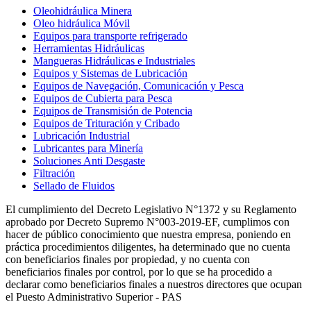
Oleohidráulica Minera
Oleo hidráulica Móvil
Equipos para transporte refrigerado
Herramientas Hidráulicas
Mangueras Hidráulicas e Industriales
Equipos y Sistemas de Lubricación
Equipos de Navegación, Comunicación y Pesca
Equipos de Cubierta para Pesca
Equipos de Transmisión de Potencia
Equipos de Trituración y Cribado
Lubricación Industrial
Lubricantes para Minería
Soluciones Anti Desgaste
Filtración
Sellado de Fluidos
El cumplimiento del Decreto Legislativo N°1372 y su Reglamento
aprobado por Decreto Supremo N°003-2019-EF, cumplimos con
hacer de público conocimiento que nuestra empresa, poniendo en
práctica procedimientos diligentes, ha determinado que no cuenta
con beneficiarios finales por propiedad, y no cuenta con
beneficiarios finales por control, por lo que se ha procedido a
declarar como beneficiarios finales a nuestros directores que ocupan
el Puesto Administrativo Superior - PAS