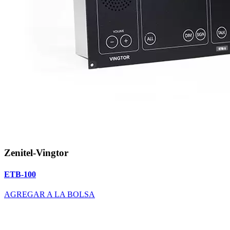
Zenitel-Vingtor
ETB-100
AGREGAR A LA BOLSA