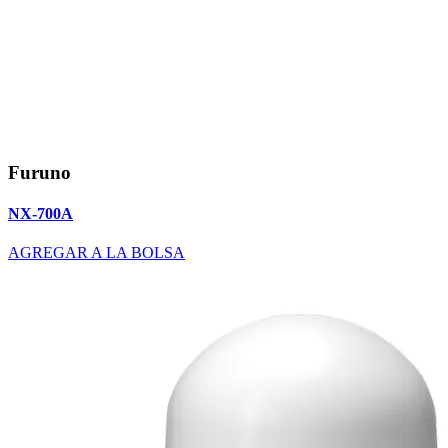
Furuno
NX-700A
AGREGAR A LA BOLSA