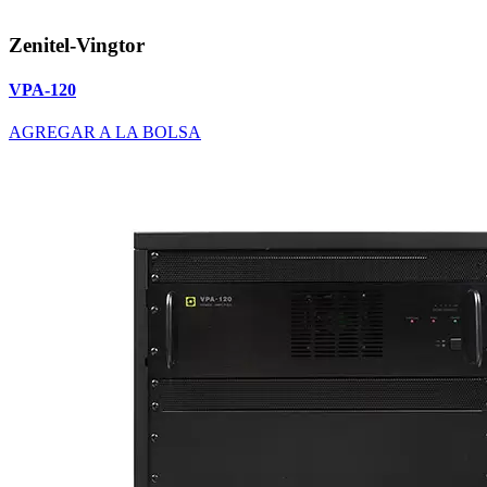
Zenitel-Vingtor
VPA-120
AGREGAR A LA BOLSA