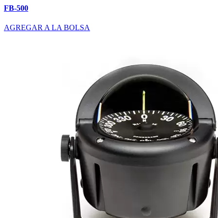
FB-500
AGREGAR A LA BOLSA