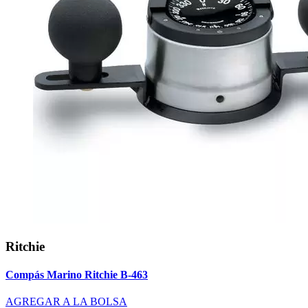
Ritchie
Compás Marino Ritchie B-463
AGREGAR A LA BOLSA