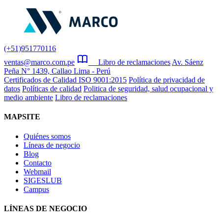
(+51)951770116
ventas@marco.com.pe
Libro de reclamaciones
Av. Sáenz
Peña N° 1439, Callao Lima - Perú
Certificados de Calidad ISO 9001:2015
Política de privacidad de
datos
Políticas de calidad
Politica de seguridad, salud ocupacional y
medio ambiente
Libro de reclamaciones
MAPSITE
Quiénes somos
Líneas de negocio
Blog
Contacto
Webmail
SIGESLUB
Campus
LÍNEAS DE NEGOCIO