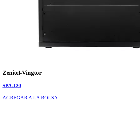
Zenitel-Vingtor
SPA-120
AGREGAR A LA BOLSA