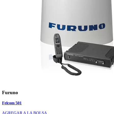
Furuno
Felcom 501
AGREGAR A LA BOLSA