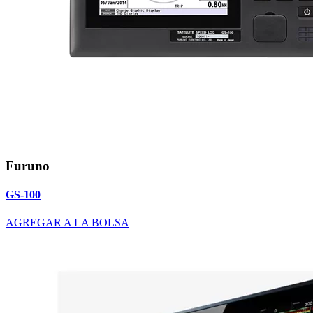
Furuno
GS-100
AGREGAR A LA BOLSA