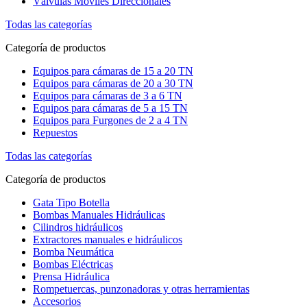
Válvulas Móviles Direccionales
Todas las categorías
Categoría de productos
Equipos para cámaras de 15 a 20 TN
Equipos para cámaras de 20 a 30 TN
Equipos para cámaras de 3 a 6 TN
Equipos para cámaras de 5 a 15 TN
Equipos para Furgones de 2 a 4 TN
Repuestos
Todas las categorías
Categoría de productos
Gata Tipo Botella
Bombas Manuales Hidráulicas
Cilindros hidráulicos
Extractores manuales e hidráulicos
Bomba Neumática
Bombas Eléctricas
Prensa Hidráulica
Rompetuercas, punzonadoras y otras herramientas
Accesorios