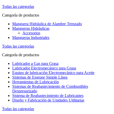
Todas las categorías
Categoría de productos
Manguera Hidráulica de Alambre Trenzado
Mangueras Hidráulicas
Accesorios
Mangueras Industriales
Todas las categorías
Categoría de productos
Lubricador a Gas para Grasa
Lubricador Electromecánico para Grasa
Equipo de lubricación Electromecánico para Aceite
Sistemas de Engrase Simple Línea
Herramientas de Lubricación
Sistemas de Reabastecimiento de Combustibles
Despresurizado
Sistema de Reabastecimiento de Lubricantes
Diseño y Fabricación de Unidades Utilitarias
Todas las categorías