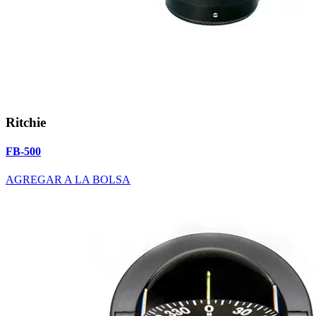
Ritchie
FB-500
AGREGAR A LA BOLSA