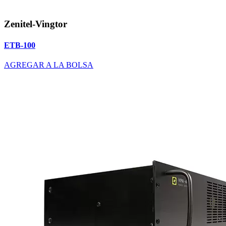
Zenitel-Vingtor
ETB-100
AGREGAR A LA BOLSA