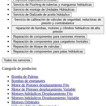
Servicio de Flushing de tuberías y mangueras hidráulicas
Servicio de montaje de Unidades Hidráulicas
Servicio de Dializado de aceite hidráulico
Servicio de calibración de válvulas de seguridad, reductoras de
presión y contrabalance
reparación de bombas, motores y cilindros hidráulicos de alta
presión
Reparación de componentes para camiones mineros
Reparación de componentes para cargadores frontales
Reparación de bloque de valvulas
Reparacion de componentes para palas hidráulicas
Todos los servicios
Categoría de productos
Bomba de Paletas
Bombas de engranajes
Motor de Pistones desplazamiento Fijo
Motor de Pistones desplazamiento Variable
Motores hidráulicos Desplazamiento Fijo
Motores hidráulicos Desplazamiento Variable
Motores Orbitrales