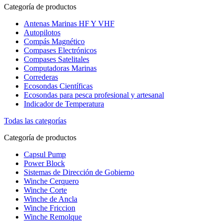
Categoría de productos
Antenas Marinas HF Y VHF
Autopilotos
Compás Magnético
Compases Electrónicos
Compases Satelitales
Computadoras Marinas
Correderas
Ecosondas Científicas
Ecosondas para pesca profesional y artesanal
Indicador de Temperatura
Todas las categorías
Categoría de productos
Capsul Pump
Power Block
Sistemas de Dirección de Gobierno
Winche Cerquero
Winche Corte
Winche de Ancla
Winche Friccion
Winche Remolque