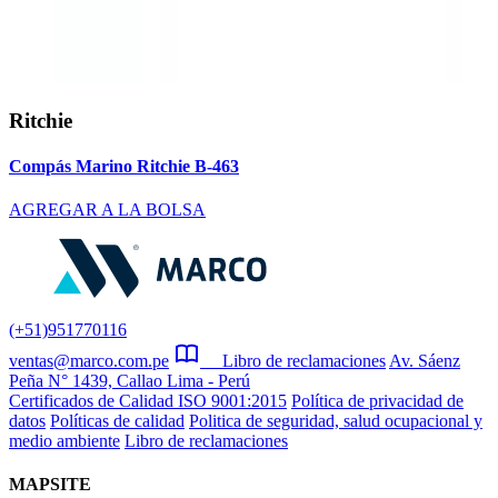
Ritchie
Compás Marino Ritchie B-463
AGREGAR A LA BOLSA
(+51)951770116
ventas@marco.com.pe
Libro de reclamaciones
Av. Sáenz
Peña N° 1439, Callao Lima - Perú
Certificados de Calidad ISO 9001:2015
Política de privacidad de
datos
Políticas de calidad
Politica de seguridad, salud ocupacional y
medio ambiente
Libro de reclamaciones
MAPSITE