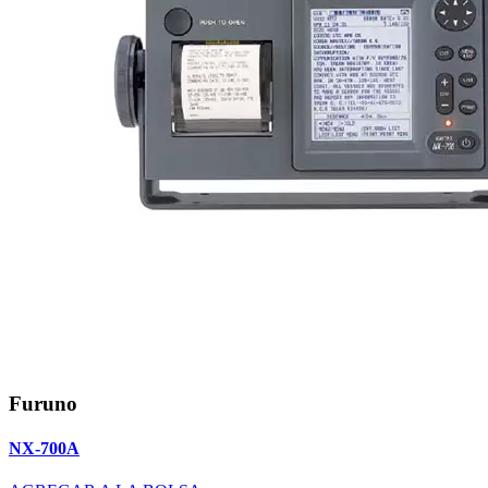
Furuno
NX-700A