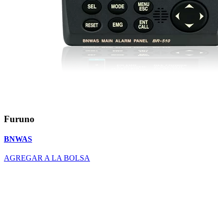
Furuno
BNWAS
AGREGAR A LA BOLSA