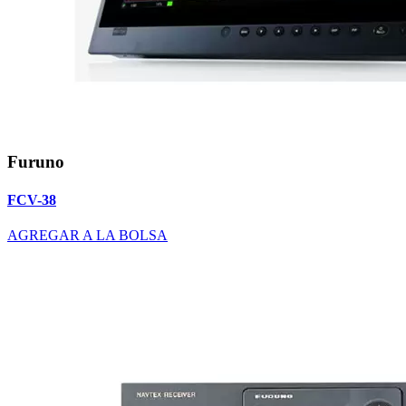
Furuno
FCV-38
AGREGAR A LA BOLSA