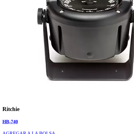
Ritchie
HB-740
AGREGAR A LA BOLSA