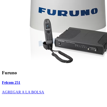
Furuno
Felcom 251
AGREGAR A LA BOLSA