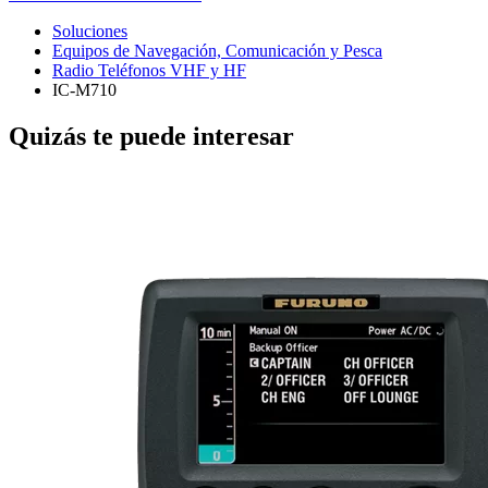
Soluciones
Equipos de Navegación, Comunicación y Pesca
Radio Teléfonos VHF y HF
IC-M710
Quizás te puede interesar