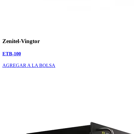
Zenitel-Vingtor
ETB-100
AGREGAR A LA BOLSA