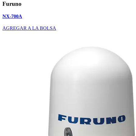
Furuno
NX-700A
AGREGAR A LA BOLSA