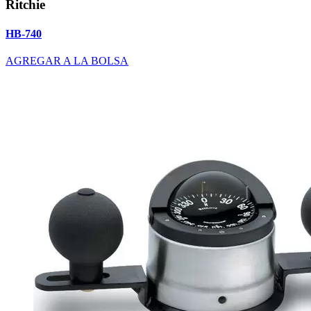
Ritchie
HB-740
AGREGAR A LA BOLSA