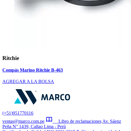
Ritchie
Compás Marino Ritchie B-463
AGREGAR A LA BOLSA
(+51)951770116
ventas@marco.com.pe
Libro de reclamaciones
Av. Sáenz
Peña N° 1439, Callao Lima - Perú