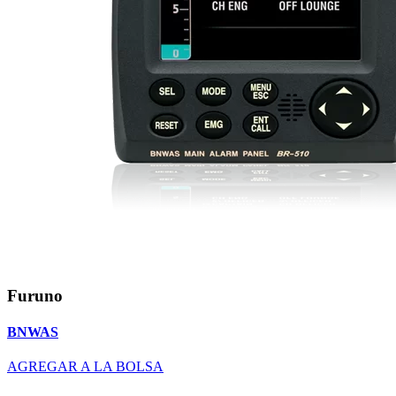
Furuno
BNWAS
AGREGAR A LA BOLSA