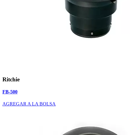
Ritchie
FB-500
AGREGAR A LA BOLSA