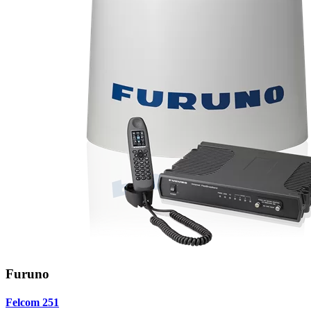
Furuno
Felcom 251