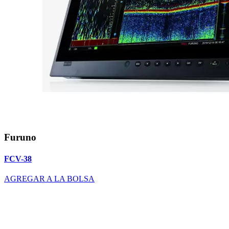
Furuno
FCV-38
AGREGAR A LA BOLSA