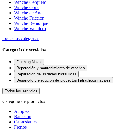
Winche Cerquero
Winche Corte
Winche de Ancla
Winche Friccion
Winche Remolque
Winche Varadero
Todas las categorías
Categoría de servicios
Flushing Naval
Reparación y mantenimiento de winches
Reparación de unidades hidráulicas
Desarrollo y ejecución de proyectos hidráulicos navales
Todos los servicios
Categoría de productos
Acoples
Backstop
Cabrestantes
Frenos