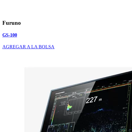
Furuno
GS-100
AGREGAR A LA BOLSA