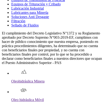
Equipos de Trituración y Cribado
Lubricación Industrial
Lubricantes para Minería
Soluciones Anti Desgaste
Filtración
Sellado de Fluidos
El cumplimiento del Decreto Legislativo N°1372 y su Reglamento
aprobado por Decreto Supremo N°003-2019-EF, cumplimos con
hacer de público conocimiento que nuestra empresa, poniendo en
práctica procedimientos diligentes, ha determinado que no cuenta
con beneficiarios finales por propiedad, y no cuenta con
beneficiarios finales por control, por lo que se ha procedido a
declarar como beneficiarios finales a nuestros directores que ocupan
el Puesto Administrativo Superior - PAS
Oleohidráulica Minera
Oleo hidráulica Móvil