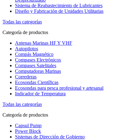
Sistema de Reabastecimiento de Lubricantes
Diseño y Fabricación de Unidades Utilitarias
Todas las categorías
Categoría de productos
Antenas Marinas HF Y VHF
Autopilotos
Compás Magnético
Compases Electrónicos
Compases Satelitales
Computadoras Marinas
Correderas
Ecosondas Científicas
Ecosondas para pesca profesional y artesanal
Indicador de Temperatura
Todas las categorías
Categoría de productos
Capsul Pump
Power Block
Sistemas de Dirección de Gobierno