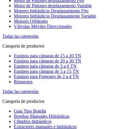
Motor de Pistones desplazamiento Fijo
Motor de Pistones desplazamiento Variable
Motores hidráulicos Desplazamiento Fijo
Motores hidráulicos Desplazamiento Variable
Motores Orbitrales
Válvulas Móviles Direccionales
Todas las categorías
Categoría de productos
Equipos para cámaras de 15 a 20 TN
Equipos para cámaras de 20 a 30 TN
Equipos para cámaras de 3 a 6 TN
Equipos para cámaras de 5 a 15 TN
Equipos para Furgones de 2 a 4 TN
Repuestos
Todas las categorías
Categoría de productos
Gata Tipo Botella
Bombas Manuales Hidráulicas
Cilindros hidráulicos
Extractores manuales e hidráulicos