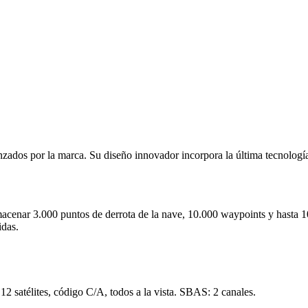
dos por la marca. Su diseño innovador incorpora la última tecnología 
cenar 3.000 puntos de derrota de la nave, 10.000 waypoints y hasta 100
idas.
2 satélites, código C/A, todos a la vista. SBAS: 2 canales.