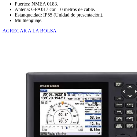
Puertos: NMEA 0183.
Antena: GPA017 con 10 metros de cable.
Estanqueidad: IP55 (Unidad de presentación).
Multilenguaje.
AGREGAR A LA BOLSA