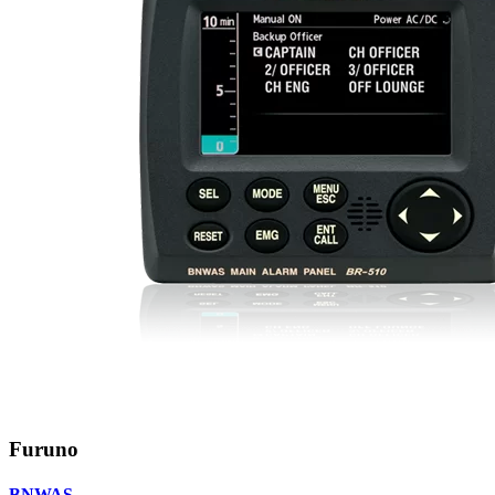
Furuno
BNWAS