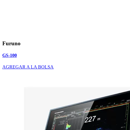
Furuno
GS-100
AGREGAR A LA BOLSA