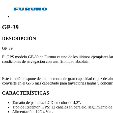
GP-39
DESCRIPCIÓN
GP-39
El GPS modelo GP-39 de Furuno es uno de los últimos ejemplares lanza
condiciones de navegación con una fiabilidad absoluta.
Este también dispone de una memoria de gran capacidad capaz de alma
convierte en el GPS más capacitado para trayectorias largas y concurr
CARACTERÍSTICAS
Tamaño de pantalla: LCD en color de 4,2″.
Tipo de Receptor: GPS: 12 canales en paralelo, seguimiento de 1
Alimentación: 12/24 Vcc.