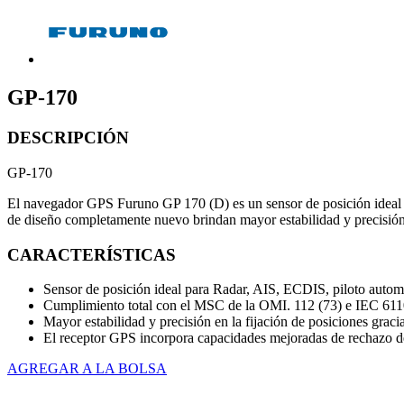
GP-170
DESCRIPCIÓN
GP-170
El navegador GPS Furuno GP 170 (D) es un sensor de posición ideal 
de diseño completamente nuevo brindan mayor estabilidad y precisión e
CARACTERÍSTICAS
Sensor de posición ideal para Radar, AIS, ECDIS, piloto autom
Cumplimiento total con el MSC de la OMI. 112 (73) e IEC 611
Mayor estabilidad y precisión en la fijación de posiciones gracia
El receptor GPS incorpora capacidades mejoradas de rechazo de r
AGREGAR A LA BOLSA