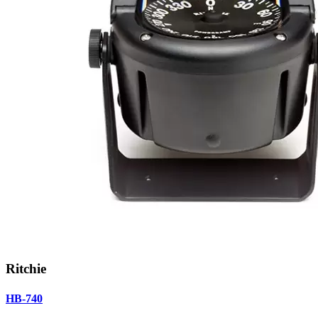
Ritchie
HB-740