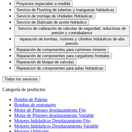
Proyectos especiales a medida
Servicio de Flushing de tuberías y mangueras hidráulicas
Servicio de montaje de Unidades Hidráulicas
Servicio de Dializado de aceite hidráulico
Servicio de calibración de válvulas de seguridad, reductoras de
presión y contrabalance
reparación de bombas, motores y cilindros hidráulicos de alta
presión
Reparación de componentes para camiones mineros
Reparación de componentes para cargadores frontales
Reparación de bloque de valvulas
Reparacion de componentes para palas hidráulicas
Todos los servicios
Categoría de productos
Bomba de Paletas
Bombas de engranajes
Motor de Pistones desplazamiento Fijo
Motor de Pistones desplazamiento Variable
Motores hidráulicos Desplazamiento Fijo
Motores hidráulicos Desplazamiento Variable
Motores Orbitrales