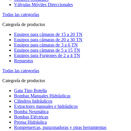
Válvulas Móviles Direccionales
Todas las categorías
Categoría de productos
Equipos para cámaras de 15 a 20 TN
Equipos para cámaras de 20 a 30 TN
Equipos para cámaras de 3 a 6 TN
Equipos para cámaras de 5 a 15 TN
Equipos para Furgones de 2 a 4 TN
Repuestos
Todas las categorías
Categoría de productos
Gata Tipo Botella
Bombas Manuales Hidráulicas
Cilindros hidráulicos
Extractores manuales e hidráulicos
Bomba Neumática
Bombas Eléctricas
Prensa Hidráulica
Rompetuercas, punzonadoras y otras herramientas