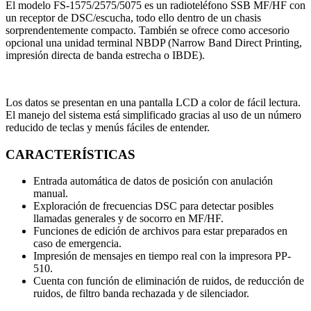
El modelo FS-1575/2575/5075 es un radioteléfono SSB MF/HF con
un receptor de DSC/escucha, todo ello dentro de un chasis
sorprendentemente compacto. También se ofrece como accesorio
opcional una unidad terminal NBDP (Narrow Band Direct Printing,
impresión directa de banda estrecha o IBDE).
Los datos se presentan en una pantalla LCD a color de fácil lectura.
El manejo del sistema está simplificado gracias al uso de un número
reducido de teclas y menús fáciles de entender.
CARACTERÍSTICAS
Entrada automática de datos de posición con anulación
manual.
Exploración de frecuencias DSC para detectar posibles
llamadas generales y de socorro en MF/HF.
Funciones de edición de archivos para estar preparados en
caso de emergencia.
Impresión de mensajes en tiempo real con la impresora PP-
510.
Cuenta con función de eliminación de ruidos, de reducción de
ruidos, de filtro banda rechazada y de silenciador.