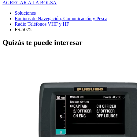
AGREGAR A LA BOLSA
Soluciones
Equipos de Navegación, Comunicación y Pesca
Radio Teléfonos VHF y HF
FS-5075
Quizás te puede interesar