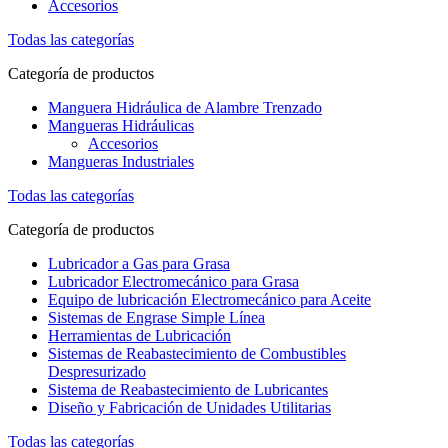
Accesorios
Todas las categorías
Categoría de productos
Manguera Hidráulica de Alambre Trenzado
Mangueras Hidráulicas
Accesorios
Mangueras Industriales
Todas las categorías
Categoría de productos
Lubricador a Gas para Grasa
Lubricador Electromecánico para Grasa
Equipo de lubricación Electromecánico para Aceite
Sistemas de Engrase Simple Línea
Herramientas de Lubricación
Sistemas de Reabastecimiento de Combustibles
Despresurizado
Sistema de Reabastecimiento de Lubricantes
Diseño y Fabricación de Unidades Utilitarias
Todas las categorías