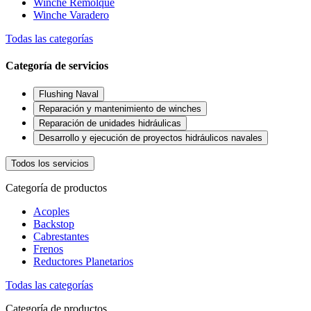
Winche Remolque
Winche Varadero
Todas las categorías
Categoría de servicios
Flushing Naval
Reparación y mantenimiento de winches
Reparación de unidades hidráulicas
Desarrollo y ejecución de proyectos hidráulicos navales
Todos los servicios
Categoría de productos
Acoples
Backstop
Cabrestantes
Frenos
Reductores Planetarios
Todas las categorías
Categoría de productos