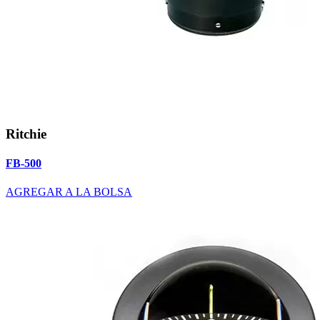
Ritchie
FB-500
AGREGAR A LA BOLSA