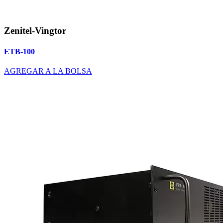
Zenitel-Vingtor
ETB-100
AGREGAR A LA BOLSA