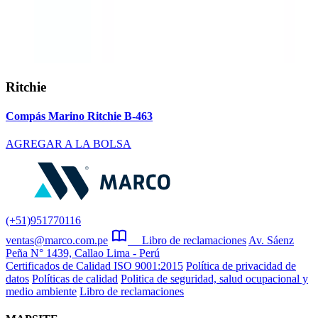
Ritchie
Compás Marino Ritchie B-463
AGREGAR A LA BOLSA
(+51)951770116
ventas@marco.com.pe
Libro de reclamaciones
Av. Sáenz
Peña N° 1439, Callao Lima - Perú
Certificados de Calidad ISO 9001:2015
Política de privacidad de
datos
Políticas de calidad
Politica de seguridad, salud ocupacional y
medio ambiente
Libro de reclamaciones