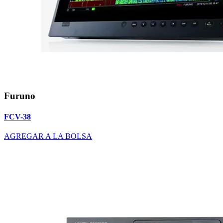
Furuno
FCV-38
AGREGAR A LA BOLSA