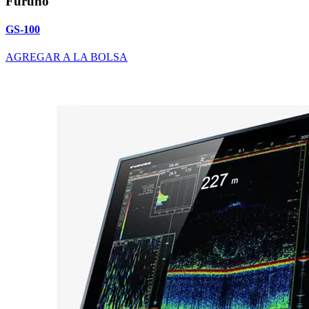
Furuno
GS-100
AGREGAR A LA BOLSA