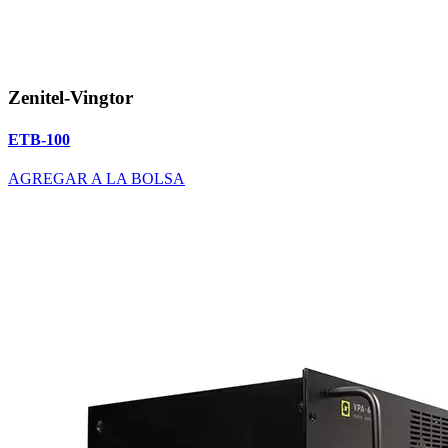
Zenitel-Vingtor
ETB-100
AGREGAR A LA BOLSA