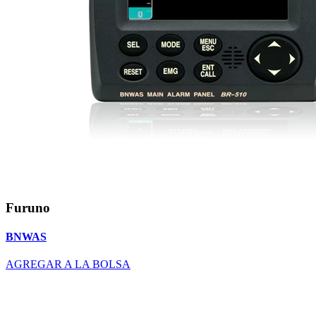
Furuno
BNWAS
AGREGAR A LA BOLSA