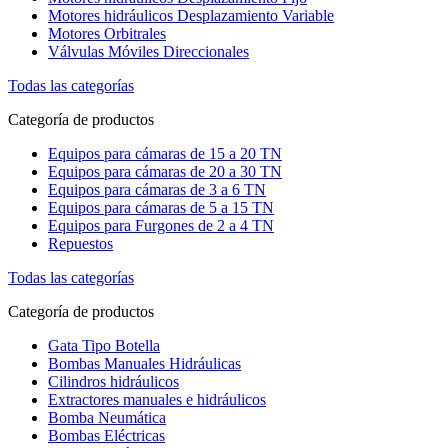
Motores hidráulicos Desplazamiento Variable
Motores Orbitrales
Válvulas Móviles Direccionales
Todas las categorías
Categoría de productos
Equipos para cámaras de 15 a 20 TN
Equipos para cámaras de 20 a 30 TN
Equipos para cámaras de 3 a 6 TN
Equipos para cámaras de 5 a 15 TN
Equipos para Furgones de 2 a 4 TN
Repuestos
Todas las categorías
Categoría de productos
Gata Tipo Botella
Bombas Manuales Hidráulicas
Cilindros hidráulicos
Extractores manuales e hidráulicos
Bomba Neumática
Bombas Eléctricas