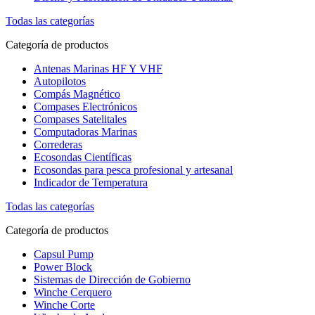
Todas las categorías
Categoría de productos
Antenas Marinas HF Y VHF
Autopilotos
Compás Magnético
Compases Electrónicos
Compases Satelitales
Computadoras Marinas
Correderas
Ecosondas Científicas
Ecosondas para pesca profesional y artesanal
Indicador de Temperatura
Todas las categorías
Categoría de productos
Capsul Pump
Power Block
Sistemas de Dirección de Gobierno
Winche Cerquero
Winche Corte