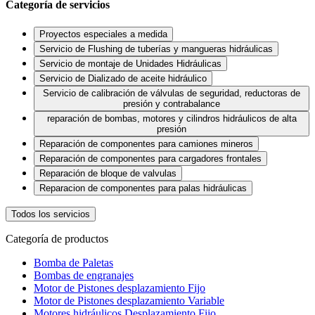
Categoría de servicios
Proyectos especiales a medida
Servicio de Flushing de tuberías y mangueras hidráulicas
Servicio de montaje de Unidades Hidráulicas
Servicio de Dializado de aceite hidráulico
Servicio de calibración de válvulas de seguridad, reductoras de
presión y contrabalance
reparación de bombas, motores y cilindros hidráulicos de alta
presión
Reparación de componentes para camiones mineros
Reparación de componentes para cargadores frontales
Reparación de bloque de valvulas
Reparacion de componentes para palas hidráulicas
Todos los servicios
Categoría de productos
Bomba de Paletas
Bombas de engranajes
Motor de Pistones desplazamiento Fijo
Motor de Pistones desplazamiento Variable
Motores hidráulicos Desplazamiento Fijo