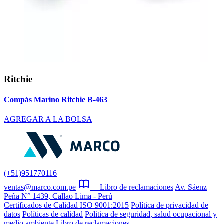
Ritchie
Compás Marino Ritchie B-463
AGREGAR A LA BOLSA
(+51)951770116
ventas@marco.com.pe
Libro de reclamaciones
Av. Sáenz
Peña N° 1439, Callao Lima - Perú
Certificados de Calidad ISO 9001:2015
Política de privacidad de
datos
Políticas de calidad
Politica de seguridad, salud ocupacional y
medio ambiente
Libro de reclamaciones