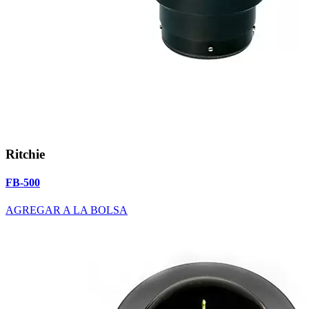
Ritchie
FB-500
AGREGAR A LA BOLSA