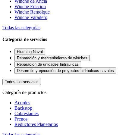
Winche de Ancla
Winche Friccion
Winche Remolque
Winche Varadero
Todas las categorías
Categoría de servicios
Flushing Naval
Reparación y mantenimiento de winches
Reparación de unidades hidráulicas
Desarrollo y ejecución de proyectos hidráulicos navales
Todos los servicios
Categoría de productos
Acoples
Backstop
Cabrestantes
Frenos
Reductores Planetarios
Todas las categorías