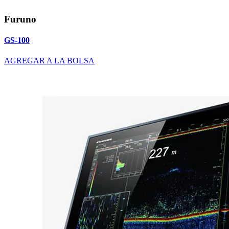
Furuno
GS-100
AGREGAR A LA BOLSA