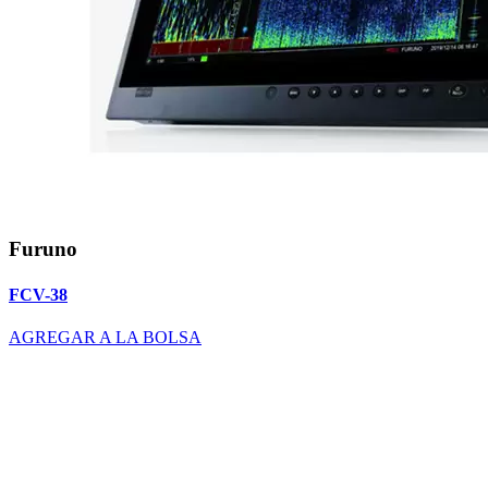
Furuno
FCV-38
AGREGAR A LA BOLSA