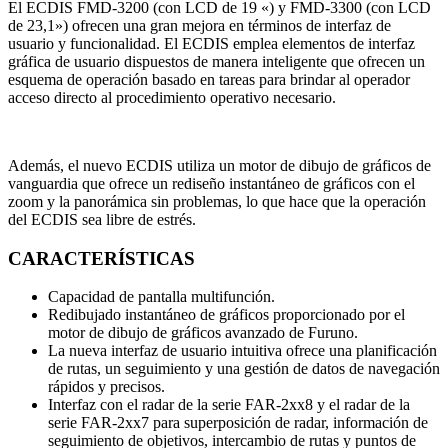
El ECDIS FMD-3200 (con LCD de 19 «) y FMD-3300 (con LCD
de 23,1») ofrecen una gran mejora en términos de interfaz de
usuario y funcionalidad. El ECDIS emplea elementos de interfaz
gráfica de usuario dispuestos de manera inteligente que ofrecen un
esquema de operación basado en tareas para brindar al operador
acceso directo al procedimiento operativo necesario.
Además, el nuevo ECDIS utiliza un motor de dibujo de gráficos de
vanguardia que ofrece un rediseño instantáneo de gráficos con el
zoom y la panorámica sin problemas, lo que hace que la operación
del ECDIS sea libre de estrés.
CARACTERÍSTICAS
Capacidad de pantalla multifunción.
Redibujado instantáneo de gráficos proporcionado por el
motor de dibujo de gráficos avanzado de Furuno.
La nueva interfaz de usuario intuitiva ofrece una planificación
de rutas, un seguimiento y una gestión de datos de navegación
rápidos y precisos.
Interfaz con el radar de la serie FAR-2xx8 y el radar de la
serie FAR-2xx7 para superposición de radar, información de
seguimiento de objetivos, intercambio de rutas y puntos de