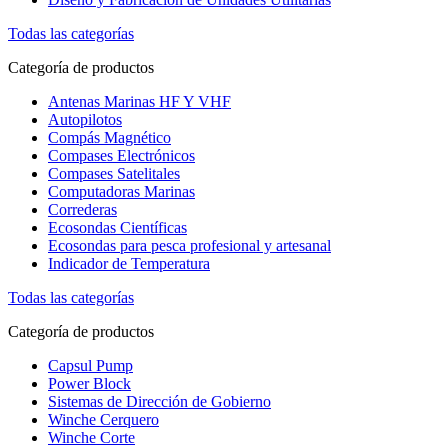
Todas las categorías
Categoría de productos
Antenas Marinas HF Y VHF
Autopilotos
Compás Magnético
Compases Electrónicos
Compases Satelitales
Computadoras Marinas
Correderas
Ecosondas Científicas
Ecosondas para pesca profesional y artesanal
Indicador de Temperatura
Todas las categorías
Categoría de productos
Capsul Pump
Power Block
Sistemas de Dirección de Gobierno
Winche Cerquero
Winche Corte