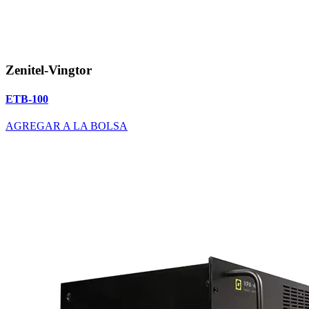
Zenitel-Vingtor
ETB-100
AGREGAR A LA BOLSA