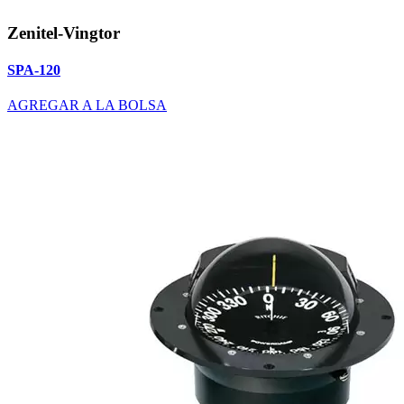
Zenitel-Vingtor
SPA-120
AGREGAR A LA BOLSA