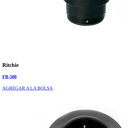
Ritchie
FB-500
AGREGAR A LA BOLSA