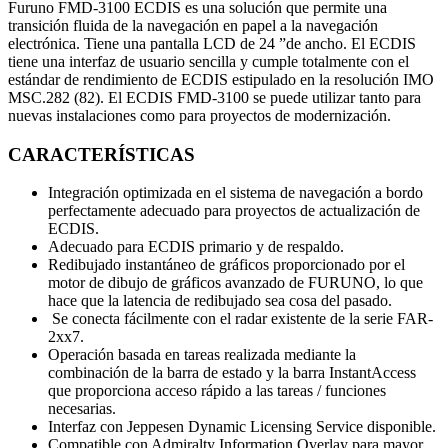
Furuno FMD-3100 ECDIS es una solución que permite una
transición fluida de la navegación en papel a la navegación
electrónica. Tiene una pantalla LCD de 24 ”de ancho. El ECDIS
tiene una interfaz de usuario sencilla y cumple totalmente con el
estándar de rendimiento de ECDIS estipulado en la resolución IMO
MSC.282 (82). El ECDIS FMD-3100 se puede utilizar tanto para
nuevas instalaciones como para proyectos de modernización.
CARACTERÍSTICAS
Integración optimizada en el sistema de navegación a bordo
perfectamente adecuado para proyectos de actualización de
ECDIS.
Adecuado para ECDIS primario y de respaldo.
Redibujado instantáneo de gráficos proporcionado por el
motor de dibujo de gráficos avanzado de FURUNO, lo que
hace que la latencia de redibujado sea cosa del pasado.
Se conecta fácilmente con el radar existente de la serie FAR-
2xx7.
Operación basada en tareas realizada mediante la
combinación de la barra de estado y la barra InstantAccess
que proporciona acceso rápido a las tareas / funciones
necesarias.
Interfaz con Jeppesen Dynamic Licensing Service disponible.
Compatible con Admiralty Information Overlay para mayor