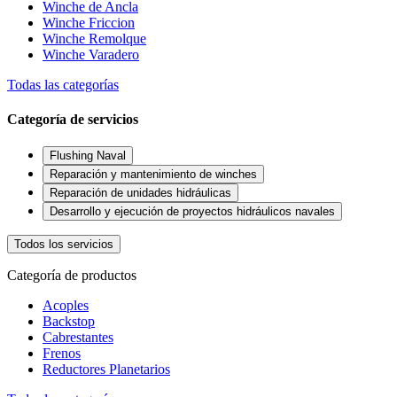
Winche de Ancla
Winche Friccion
Winche Remolque
Winche Varadero
Todas las categorías
Categoría de servicios
Flushing Naval
Reparación y mantenimiento de winches
Reparación de unidades hidráulicas
Desarrollo y ejecución de proyectos hidráulicos navales
Todos los servicios
Categoría de productos
Acoples
Backstop
Cabrestantes
Frenos
Reductores Planetarios