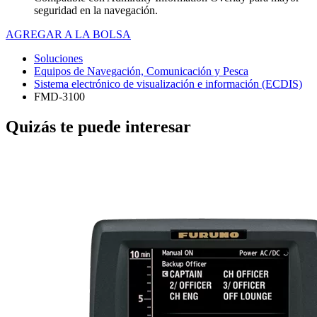
seguridad en la navegación.
AGREGAR A LA BOLSA
Soluciones
Equipos de Navegación, Comunicación y Pesca
Sistema electrónico de visualización e información (ECDIS)
FMD-3100
Quizás te puede interesar