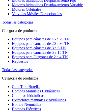
Motores hidráulicos Desplazamiento Fijo
Motores hidráulicos Desplazamiento Variable
Motores Orbitrales
Válvulas Móviles Direccionales
Todas las categorías
Categoría de productos
Equipos para cámaras de 15 a 20 TN
Equipos para cámaras de 20 a 30 TN
Equipos para cámaras de 3 a 6 TN
Equipos para cámaras de 5 a 15 TN
Equipos para Furgones de 2 a 4 TN
Repuestos
Todas las categorías
Categoría de productos
Gata Tipo Botella
Bombas Manuales Hidráulicas
Cilindros hidráulicos
Extractores manuales e hidráulicos
Bomba Neumática
Bombas Eléctricas