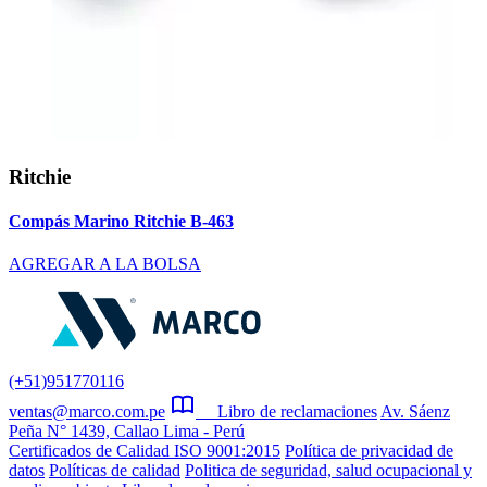
Ritchie
Compás Marino Ritchie B-463
AGREGAR A LA BOLSA
(+51)951770116
ventas@marco.com.pe
Libro de reclamaciones
Av. Sáenz
Peña N° 1439, Callao Lima - Perú
Certificados de Calidad ISO 9001:2015
Política de privacidad de
datos
Políticas de calidad
Politica de seguridad, salud ocupacional y