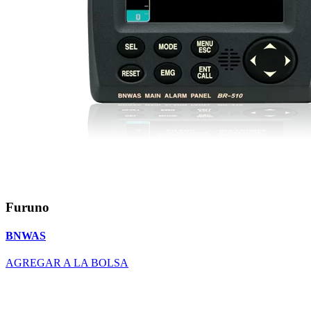
Furuno
BNWAS
AGREGAR A LA BOLSA