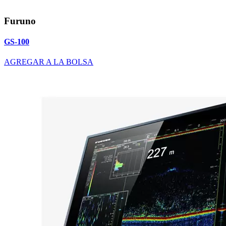
Furuno
GS-100
AGREGAR A LA BOLSA