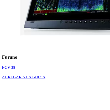
Furuno
FCV-38
AGREGAR A LA BOLSA