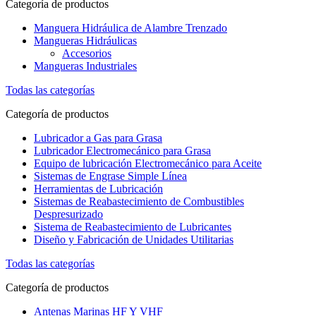
Categoría de productos
Manguera Hidráulica de Alambre Trenzado
Mangueras Hidráulicas
Accesorios
Mangueras Industriales
Todas las categorías
Categoría de productos
Lubricador a Gas para Grasa
Lubricador Electromecánico para Grasa
Equipo de lubricación Electromecánico para Aceite
Sistemas de Engrase Simple Línea
Herramientas de Lubricación
Sistemas de Reabastecimiento de Combustibles
Despresurizado
Sistema de Reabastecimiento de Lubricantes
Diseño y Fabricación de Unidades Utilitarias
Todas las categorías
Categoría de productos
Antenas Marinas HF Y VHF