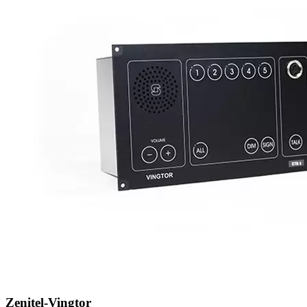
Zenitel-Vingtor