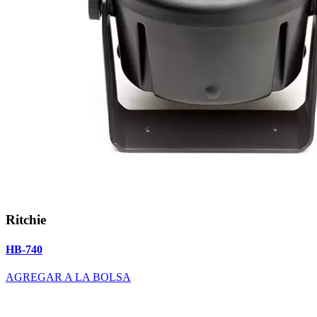
Ritchie
HB-740
AGREGAR A LA BOLSA