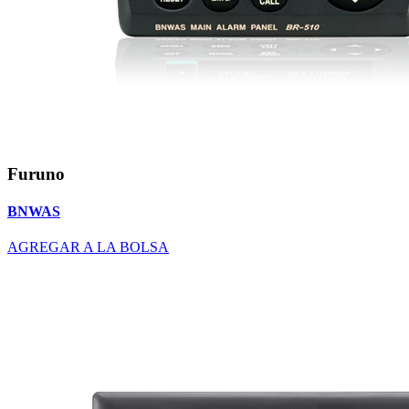
Furuno
BNWAS
AGREGAR A LA BOLSA