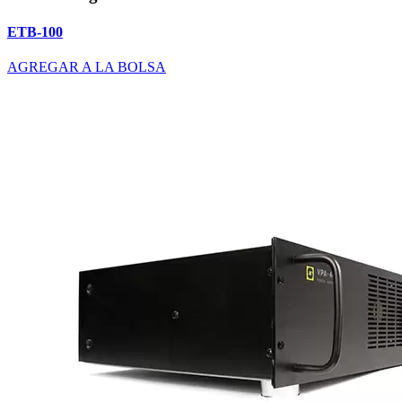
ETB-100
AGREGAR A LA BOLSA