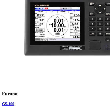
Furuno
GS-100