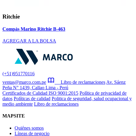
Ritchie
Compás Marino Ritchie B-463
AGREGAR A LA BOLSA
(+51)951770116
ventas@marco.com.pe
Libro de reclamaciones
Av. Sáenz
Peña N° 1439, Callao Lima - Perú
Certificados de Calidad ISO 9001:2015
Política de privacidad de
datos
Políticas de calidad
Politica de seguridad, salud ocupacional y
medio ambiente
Libro de reclamaciones
MAPSITE
Quiénes somos
Líneas de negocio