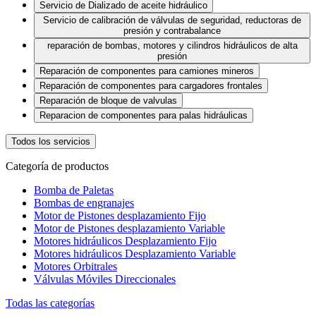
Servicio de Dializado de aceite hidráulico
Servicio de calibración de válvulas de seguridad, reductoras de
presión y contrabalance
reparación de bombas, motores y cilindros hidráulicos de alta
presión
Reparación de componentes para camiones mineros
Reparación de componentes para cargadores frontales
Reparación de bloque de valvulas
Reparacion de componentes para palas hidráulicas
Todos los servicios
Categoría de productos
Bomba de Paletas
Bombas de engranajes
Motor de Pistones desplazamiento Fijo
Motor de Pistones desplazamiento Variable
Motores hidráulicos Desplazamiento Fijo
Motores hidráulicos Desplazamiento Variable
Motores Orbitrales
Válvulas Móviles Direccionales
Todas las categorías