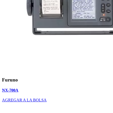
Furuno
NX-700A
AGREGAR A LA BOLSA