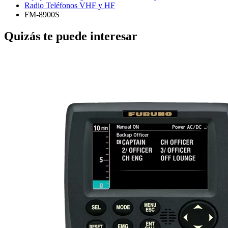
Radio Teléfonos VHF y HF
FM-8900S
Quizás te puede interesar