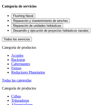
Categoría de servicios
Flushing Naval
Reparación y mantenimiento de winches
Reparación de unidades hidráulicas
Desarrollo y ejecución de proyectos hidráulicos navales
Todos los servicios
Categoría de productos
Acoples
Backstop
Cabrestantes
Frenos
Reductores Planetarios
Todas las categorías
Categoría de productos
Cribas
Trituradoras
Alimentadores