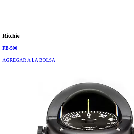
Ritchie
FB-500
AGREGAR A LA BOLSA