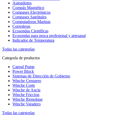
Autopilotos
Compás Magnético
Compases Electrónicos
Compases Satelitales
Computadoras Marinas
Correderas
Ecosondas Científicas
Ecosondas para pesca profesional y artesanal
Indicador de Temperatura
Todas las categorías
Categoría de productos
Capsul Pump
Power Block
Sistemas de Dirección de Gobierno
Winche Cerquero
Winche Corte
Winche de Ancla
Winche Friccion
Winche Remolque
Winche Varadero
Todas las categorías