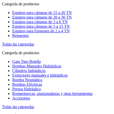
Categoría de productos
Equipos para cámaras de 15 a 20 TN
Equipos para cámaras de 20 a 30 TN
Equipos para cámaras de 3 a 6 TN
Equipos para cámaras de 5 a 15 TN
Equipos para Furgones de 2 a 4 TN
Repuestos
Todas las categorías
Categoría de productos
Gata Tipo Botella
Bombas Manuales Hidráulicas
Cilindros hidráulicos
Extractores manuales e hidráulicos
Bomba Neumática
Bombas Eléctricas
Prensa Hidráulica
Rompetuercas, punzonadoras y otras herramientas
Accesorios
Todas las categorías