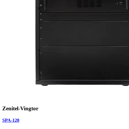
Zenitel-Vingtor
SPA-120