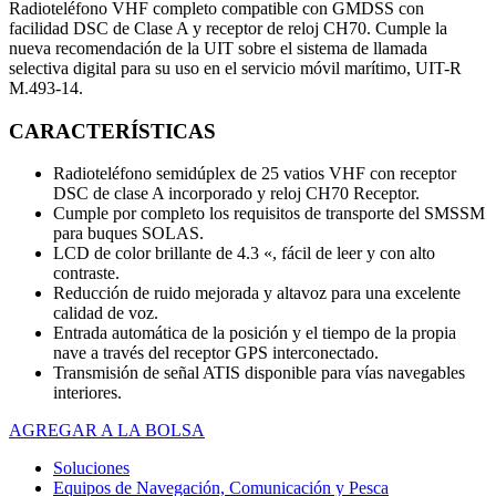
Radioteléfono VHF completo compatible con GMDSS con
facilidad DSC de Clase A y receptor de reloj CH70. Cumple la
nueva recomendación de la UIT sobre el sistema de llamada
selectiva digital para su uso en el servicio móvil marítimo, UIT-R
M.493-14.
CARACTERÍSTICAS
Radioteléfono semidúplex de 25 vatios VHF con receptor
DSC de clase A incorporado y reloj CH70 Receptor.
Cumple por completo los requisitos de transporte del SMSSM
para buques SOLAS.
LCD de color brillante de 4.3 «, fácil de leer y con alto
contraste.
Reducción de ruido mejorada y altavoz para una excelente
calidad de voz.
Entrada automática de la posición y el tiempo de la propia
nave a través del receptor GPS interconectado.
Transmisión de señal ATIS disponible para vías navegables
interiores.
AGREGAR A LA BOLSA
Soluciones
Equipos de Navegación, Comunicación y Pesca