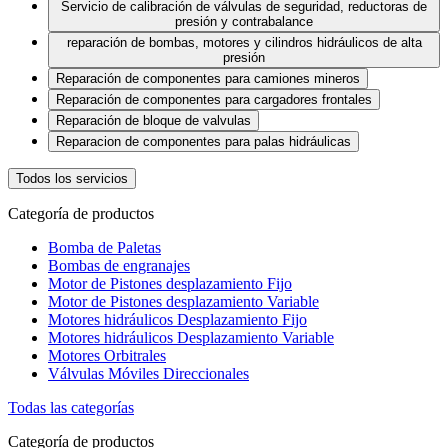
Servicio de calibración de válvulas de seguridad, reductoras de
presión y contrabalance
reparación de bombas, motores y cilindros hidráulicos de alta
presión
Reparación de componentes para camiones mineros
Reparación de componentes para cargadores frontales
Reparación de bloque de valvulas
Reparacion de componentes para palas hidráulicas
Todos los servicios
Categoría de productos
Bomba de Paletas
Bombas de engranajes
Motor de Pistones desplazamiento Fijo
Motor de Pistones desplazamiento Variable
Motores hidráulicos Desplazamiento Fijo
Motores hidráulicos Desplazamiento Variable
Motores Orbitrales
Válvulas Móviles Direccionales
Todas las categorías
Categoría de productos