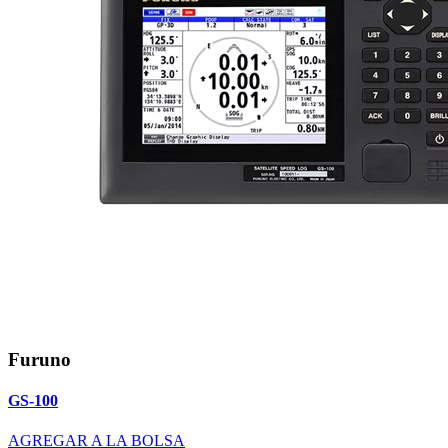
Furuno
GS-100
AGREGAR A LA BOLSA