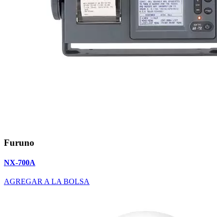
Furuno
NX-700A
AGREGAR A LA BOLSA