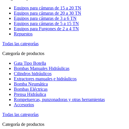
Equipos para cámaras de 15 a 20 TN
Equipos para cámaras de 20 a 30 TN
Equipos para cámaras de 3 a 6 TN
Equipos para cámaras de 5 a 15 TN
Equipos para Furgones de 2 a 4 TN
Repuestos
Todas las categorías
Categoría de productos
Gata Tipo Botella
Bombas Manuales Hidráulicas
Cilindros hidráulicos
Extractores manuales e hidráulicos
Bomba Neumática
Bombas Eléctricas
Prensa Hidráulica
Rompetuercas, punzonadoras y otras herramientas
Accesorios
Todas las categorías
Categoría de productos