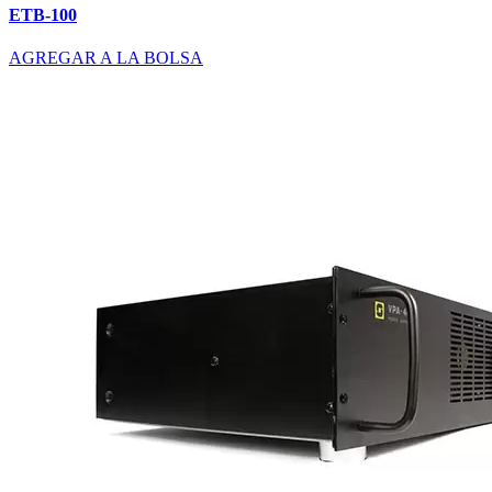
ETB-100
AGREGAR A LA BOLSA