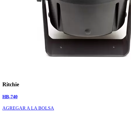
Ritchie
HB-740
AGREGAR A LA BOLSA