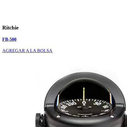
Ritchie
FB-500
AGREGAR A LA BOLSA