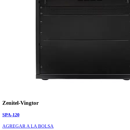
Zenitel-Vingtor
SPA-120
AGREGAR A LA BOLSA