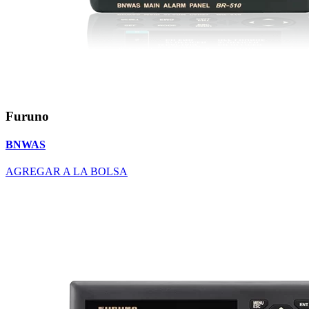
Furuno
BNWAS
AGREGAR A LA BOLSA