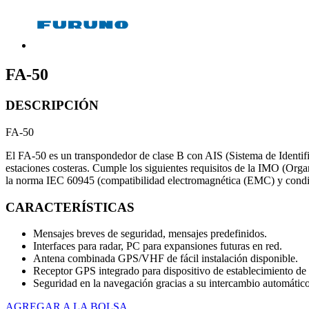
FA-50
DESCRIPCIÓN
FA-50
El FA-50 es un transpondedor de clase B con AIS (Sistema de Identific
estaciones costeras. Cumple los siguientes requisitos de la IMO (
la norma IEC 60945 (compatibilidad electromagnética (EMC) y condici
CARACTERÍSTICAS
Mensajes breves de seguridad, mensajes predefinidos.
Interfaces para radar, PC para expansiones futuras en red.
Antena combinada GPS/VHF de fácil instalación disponible.
Receptor GPS integrado para dispositivo de establecimiento de 
Seguridad en la navegación gracias a su intercambio automátic
AGREGAR A LA BOLSA