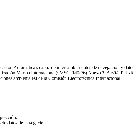
ación Automática), capaz de intercambiar datos de navegación y datos r
Organización Marina Internacional): MSC. 140(76) Anexo 3, A.694, IT
ones ambientales) de la Comisión Electrotécnica Internacional.
posición.
o de datos de navegación.