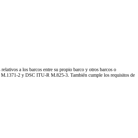
elativos a los barcos entre su propio barco y otros barcos o
U-R M.1371-2 y DSC ITU-R M.825-3. También cumple los requisitos de