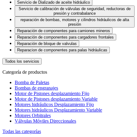
Servicio de Dializado de aceite hidráulico
Servicio de calibración de válvulas de seguridad, reductoras de
presión y contrabalance
reparación de bombas, motores y cilindros hidráulicos de alta
presión
Reparación de componentes para camiones mineros
Reparación de componentes para cargadores frontales
Reparación de bloque de valvulas
Reparacion de componentes para palas hidráulicas
Todos los servicios
Categoría de productos
Bomba de Paletas
Bombas de engranajes
Motor de Pistones desplazamiento Fijo
Motor de Pistones desplazamiento Variable
Motores hidráulicos Desplazamiento Fijo
Motores hidráulicos Desplazamiento Variable
Motores Orbitrales
Válvulas Móviles Direccionales
Todas las categorías