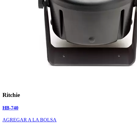
Ritchie
HB-740
AGREGAR A LA BOLSA