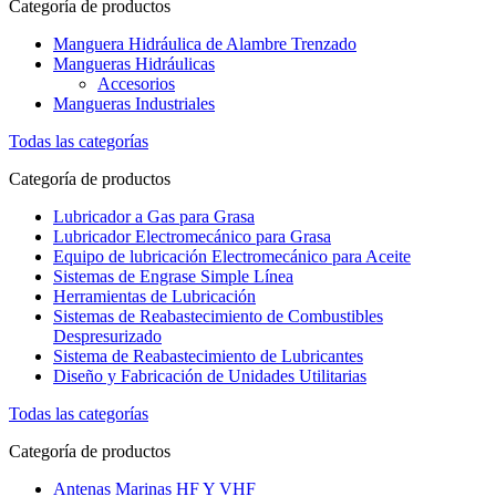
Categoría de productos
Manguera Hidráulica de Alambre Trenzado
Mangueras Hidráulicas
Accesorios
Mangueras Industriales
Todas las categorías
Categoría de productos
Lubricador a Gas para Grasa
Lubricador Electromecánico para Grasa
Equipo de lubricación Electromecánico para Aceite
Sistemas de Engrase Simple Línea
Herramientas de Lubricación
Sistemas de Reabastecimiento de Combustibles
Despresurizado
Sistema de Reabastecimiento de Lubricantes
Diseño y Fabricación de Unidades Utilitarias
Todas las categorías
Categoría de productos
Antenas Marinas HF Y VHF