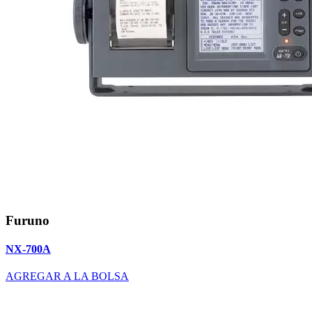
Furuno
NX-700A
AGREGAR A LA BOLSA