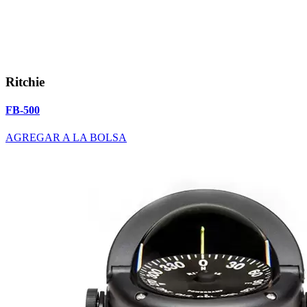
Ritchie
FB-500
AGREGAR A LA BOLSA