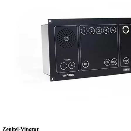
Zenitel-Vingtor