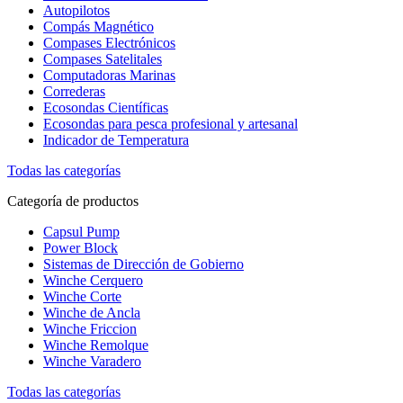
Autopilotos
Compás Magnético
Compases Electrónicos
Compases Satelitales
Computadoras Marinas
Correderas
Ecosondas Científicas
Ecosondas para pesca profesional y artesanal
Indicador de Temperatura
Todas las categorías
Categoría de productos
Capsul Pump
Power Block
Sistemas de Dirección de Gobierno
Winche Cerquero
Winche Corte
Winche de Ancla
Winche Friccion
Winche Remolque
Winche Varadero
Todas las categorías