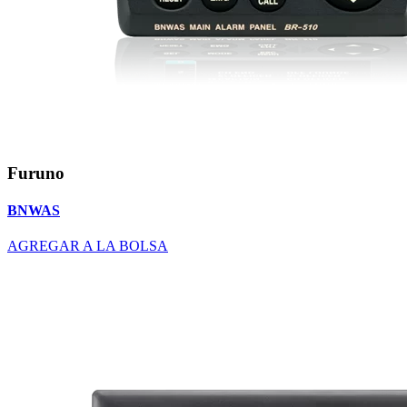
Furuno
BNWAS
AGREGAR A LA BOLSA