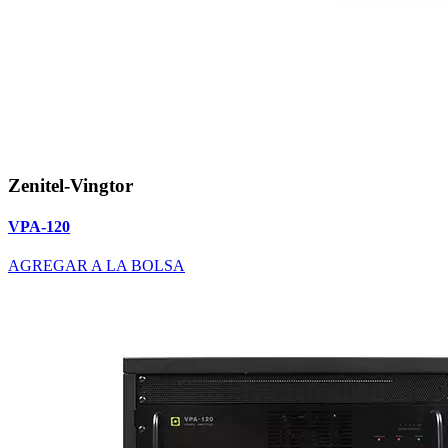
Zenitel-Vingtor
VPA-120
AGREGAR A LA BOLSA