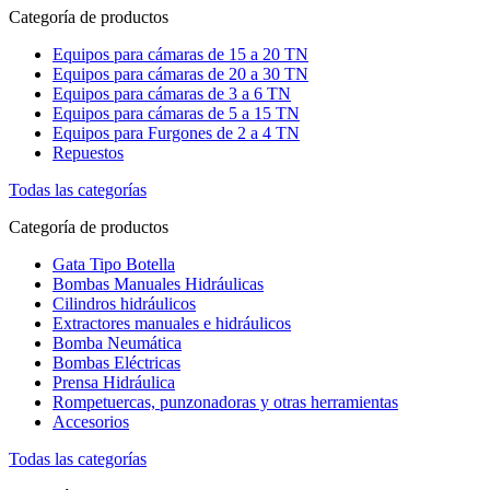
Categoría de productos
Equipos para cámaras de 15 a 20 TN
Equipos para cámaras de 20 a 30 TN
Equipos para cámaras de 3 a 6 TN
Equipos para cámaras de 5 a 15 TN
Equipos para Furgones de 2 a 4 TN
Repuestos
Todas las categorías
Categoría de productos
Gata Tipo Botella
Bombas Manuales Hidráulicas
Cilindros hidráulicos
Extractores manuales e hidráulicos
Bomba Neumática
Bombas Eléctricas
Prensa Hidráulica
Rompetuercas, punzonadoras y otras herramientas
Accesorios
Todas las categorías