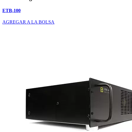
ETB-100
AGREGAR A LA BOLSA