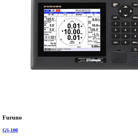
Furuno
GS-100