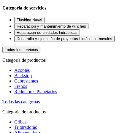
Categoría de servicios
Flushing Naval
Reparación y mantenimiento de winches
Reparación de unidades hidráulicas
Desarrollo y ejecución de proyectos hidráulicos navales
Todos los servicios
Categoría de productos
Acoples
Backstop
Cabrestantes
Frenos
Reductores Planetarios
Todas las categorías
Categoría de productos
Cribas
Trituradoras
Alimentadores