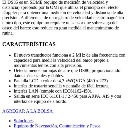
El DS85 es un SDME (equipo de medición de velocidad y
distancia) aprobado por la OMI que utiliza el principio del efecto
Doppler para obtener una medición de velocidad y distancia de alta
precisión. A diferencia de un registro de velocidad electromagnético
u otro tipo, este equipo no requiere un sensor que sobresalga del
casco del barco; esto reduce en gran medida el mantenimiento de
rutina.
CARACTERÍSTICAS
El nuevo transductor funciona a 2 MHz de alta frecuencia con
capacidad para medir la velocidad del barco propio a
movimientos lentos con alta precisión.
Detecta menos burbujas de aire que DS80, proporcionando
datos más estables y fiables.
Pantalla LCD a color de 4,3 «WQVGA (480 x 272).
Interfaz de usuario sencilla y pantalla de fácil lectura.
Interfaz LAN (cumple con IEC61162-450).
Salida en serie IEC 61161-1 / 2-450 para ARPA, AIS y otra
interfaz de equipo de a bordo.
AGREGAR A LA BOLSA
Soluciones
Equipos de Navegación, Comunicación y Pesca