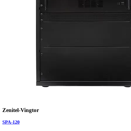
Zenitel-Vingtor
SPA-120