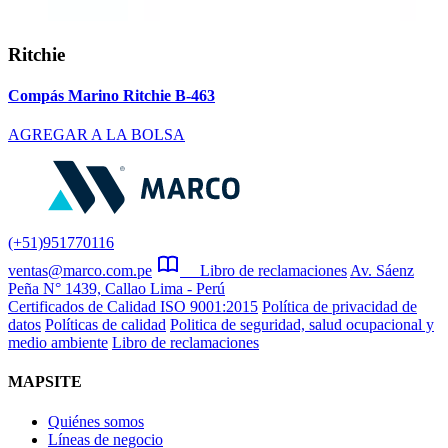
Ritchie
Compás Marino Ritchie B-463
AGREGAR A LA BOLSA
(+51)951770116
ventas@marco.com.pe
Libro de reclamaciones
Av. Sáenz
Peña N° 1439, Callao Lima - Perú
Certificados de Calidad ISO 9001:2015
Política de privacidad de
datos
Políticas de calidad
Politica de seguridad, salud ocupacional y
medio ambiente
Libro de reclamaciones
MAPSITE
Quiénes somos
Líneas de negocio