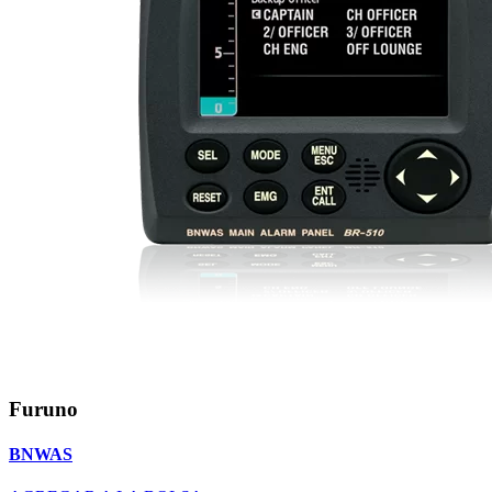
Furuno
BNWAS