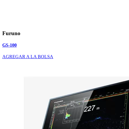
Furuno
GS-100
AGREGAR A LA BOLSA