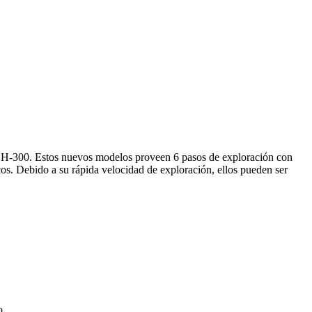
H-300. Estos nuevos modelos proveen 6 pasos de exploración con
cos. Debido a su rápida velocidad de exploración, ellos pueden ser
o.