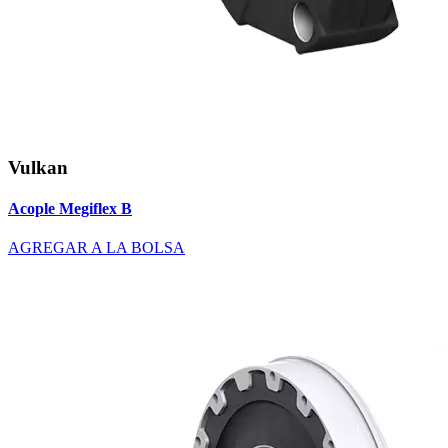
Vulkan
Acople Megiflex B
AGREGAR A LA BOLSA