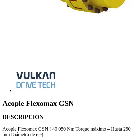
Acople Flexomax GSN
DESCRIPCIÓN
Acople Flexomax GSN ( 40 050 Nm Torque máximo – Hasta 250
mm Diámetro de eje)