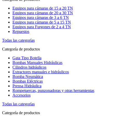
Equipos para cámaras de 15 a 20 TN
Equipos para cámaras de 20 a 30 TN
Equipos para cámaras de 3 a 6 TN
Equipos para cámaras de 5 a 15 TN
Equipos para Furgones de 2 a 4 TN
Repuestos
Todas las categorías
Categoría de productos
Gata Tipo Botella
Bombas Manuales Hidráulicas
Cilindros hidráulicos
Extractores manuales e hidráulicos
Bomba Neumática
Bombas Eléctricas
Prensa Hidráulica
Rompetuercas, punzonadoras y otras herramientas
Accesorios
Todas las categorías
Categoría de productos