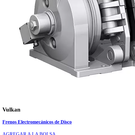
Vulkan
Frenos Electromecánicos de Disco
AGREGAR A LA BOLSA