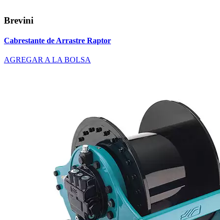
Brevini
Cabrestante de Arrastre Raptor
AGREGAR A LA BOLSA