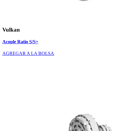
Vulkan
Acople Ratio S/S+
AGREGAR A LA BOLSA