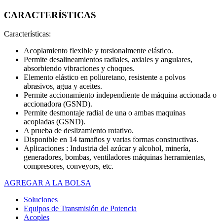
CARACTERÍSTICAS
Características:
Acoplamiento flexible y torsionalmente elástico.
Permite desalineamientos radiales, axiales y angulares,
absorbiendo vibraciones y choques.
Elemento elástico en poliuretano, resistente a polvos
abrasivos, agua y aceites.
Permite accionamiento independiente de máquina accionada o
accionadora (GSND).
Permite desmontaje radial de una o ambas maquinas
acopladas (GSND).
A prueba de deslizamiento rotativo.
Disponible en 14 tamaños y varias formas constructivas.
Aplicaciones : Industria del azúcar y alcohol, minería,
generadores, bombas, ventiladores máquinas herramientas,
compresores, conveyors, etc.
AGREGAR A LA BOLSA
Soluciones
Equipos de Transmisión de Potencia
Acoples