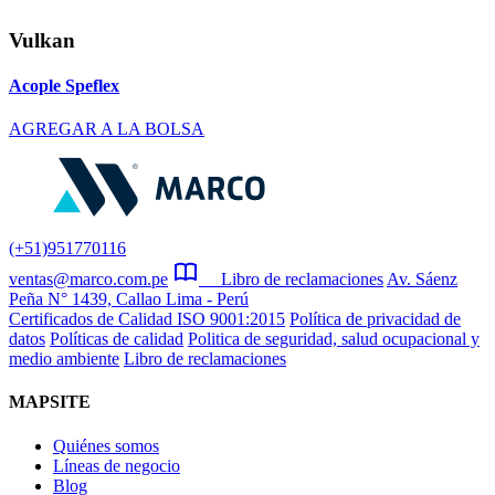
Vulkan
Acople Speflex
AGREGAR A LA BOLSA
(+51)951770116
ventas@marco.com.pe
Libro de reclamaciones
Av. Sáenz
Peña N° 1439, Callao Lima - Perú
Certificados de Calidad ISO 9001:2015
Política de privacidad de
datos
Políticas de calidad
Politica de seguridad, salud ocupacional y
medio ambiente
Libro de reclamaciones
MAPSITE
Quiénes somos
Líneas de negocio
Blog