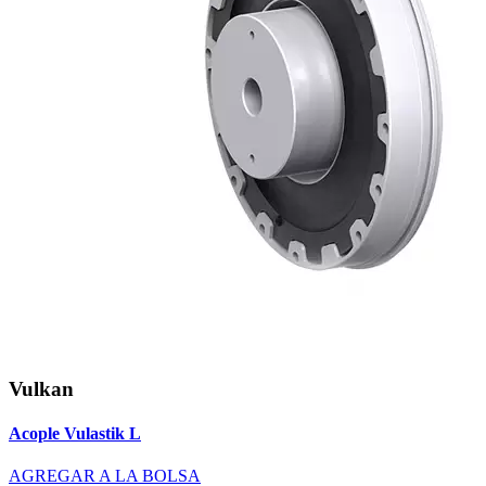
Vulkan
Acople Vulastik L
AGREGAR A LA BOLSA