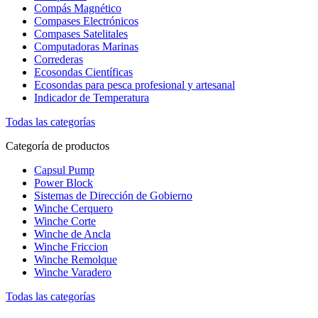
Compás Magnético
Compases Electrónicos
Compases Satelitales
Computadoras Marinas
Correderas
Ecosondas Científicas
Ecosondas para pesca profesional y artesanal
Indicador de Temperatura
Todas las categorías
Categoría de productos
Capsul Pump
Power Block
Sistemas de Dirección de Gobierno
Winche Cerquero
Winche Corte
Winche de Ancla
Winche Friccion
Winche Remolque
Winche Varadero
Todas las categorías