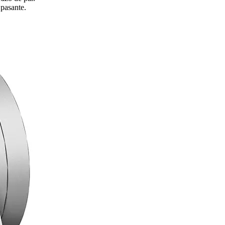
 pasante.