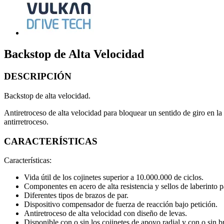
Backstop de Alta Velocidad
DESCRIPCIÓN
Backstop de alta velocidad.
Antiretroceso de alta velocidad para bloquear un sentido de giro en la
antirretroceso.
CARACTERÍSTICAS
Características:
Vida útil de los cojinetes superior a 10.000.000 de ciclos.
Componentes en acero de alta resistencia y sellos de laberinto 
Diferentes tipos de brazos de par.
Dispositivo compensador de fuerza de reacción bajo petición.
Antiretroceso de alta velocidad con diseño de levas.
Disponible con o sin los cojinetes de apoyo radial y con o sin b