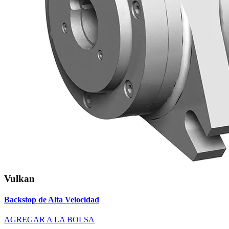
Vulkan
Backstop de Alta Velocidad
AGREGAR A LA BOLSA