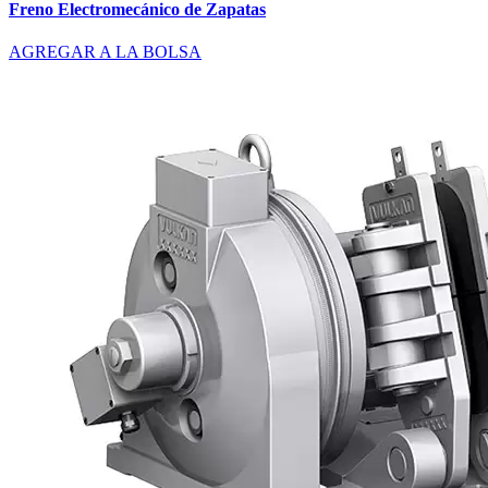
Freno Electromecánico de Zapatas
AGREGAR A LA BOLSA