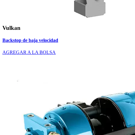
Vulkan
Backstop de baja velocidad
AGREGAR A LA BOLSA