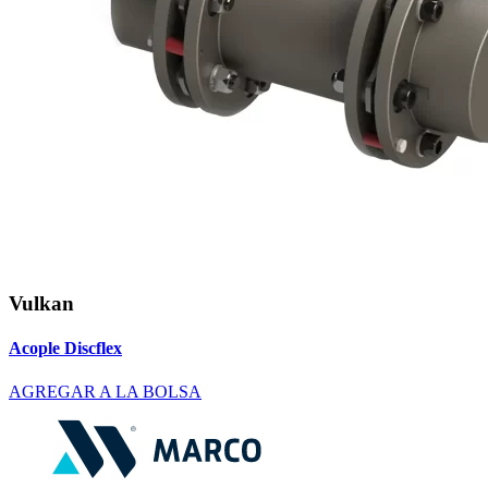
Vulkan
Acople Discflex
AGREGAR A LA BOLSA