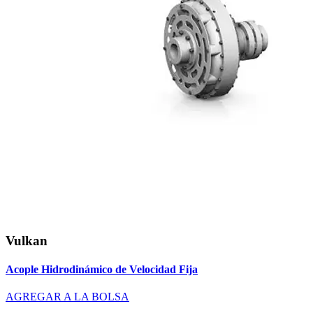
Vulkan
Acople Hidrodinámico de Velocidad Fija
AGREGAR A LA BOLSA