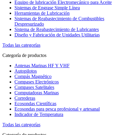
Equipo de lubricación Electromecánico para Aceite
Sistemas de Engrase Simple Línea
Herramientas de Lubricación
Sistemas de Reabastecimiento de Combustibles
Despresurizado
Sistema de Reabastecimiento de Lubricantes
Diseño y Fabricación de Unidades Utilitarias
Todas las categorías
Categoría de productos
Antenas Marinas HF Y VHF
Autopilotos
Compás Magnético
Compases Electrónicos
Compases Satelitales
Computadoras Marinas
Correderas
Ecosondas Científicas
Ecosondas para pesca profesional y artesanal
Indicador de Temperatura
Todas las categorías
Categoría de productos