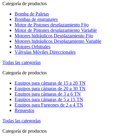
Categoría de productos
Bomba de Paletas
Bombas de engranajes
Motor de Pistones desplazamiento Fijo
Motor de Pistones desplazamiento Variable
Motores hidráulicos Desplazamiento Fijo
Motores hidráulicos Desplazamiento Variable
Motores Orbitrales
Válvulas Móviles Direccionales
Todas las categorías
Categoría de productos
Equipos para cámaras de 15 a 20 TN
Equipos para cámaras de 20 a 30 TN
Equipos para cámaras de 3 a 6 TN
Equipos para cámaras de 5 a 15 TN
Equipos para Furgones de 2 a 4 TN
Repuestos
Todas las categorías
Categoría de productos