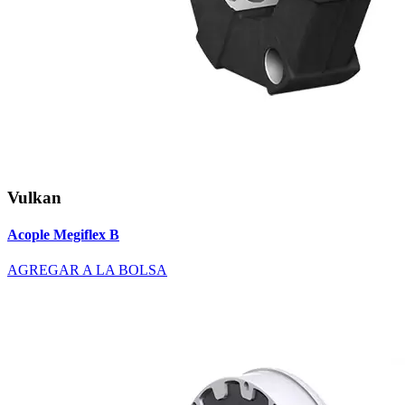
Vulkan
Acople Megiflex B
AGREGAR A LA BOLSA