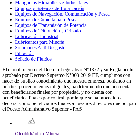
Mangueras Hidráulicas e Industriales
Equipos y Sistemas de Lubricación
Equipos de Navegación, Comunicación y Pesca
Equipos de Cubierta para Pesca
Equipos de Transmisión de Potencia
Equipos de Trituración y Cribado
Lubricación Industrial
Lubricantes para Minería
Soluciones Anti Desgaste
Filtración
Sellado de Fluidos
El cumplimiento del Decreto Legislativo N°1372 y su Reglamento
aprobado por Decreto Supremo N°003-2019-EF, cumplimos con
hacer de público conocimiento que nuestra empresa, poniendo en
práctica procedimientos diligentes, ha determinado que no cuenta
con beneficiarios finales por propiedad, y no cuenta con
beneficiarios finales por control, por lo que se ha procedido a
declarar como beneficiarios finales a nuestros directores que ocupan
el Puesto Administrativo Superior - PAS
Oleohidráulica Minera