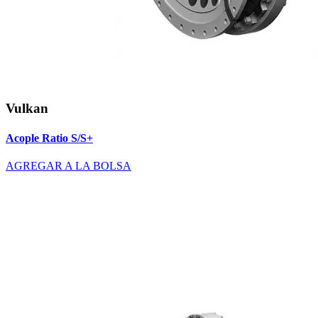
Vulkan
Acople Ratio S/S+
AGREGAR A LA BOLSA