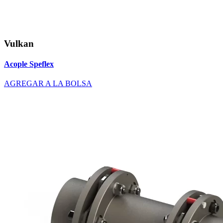
Vulkan
Acople Speflex
AGREGAR A LA BOLSA