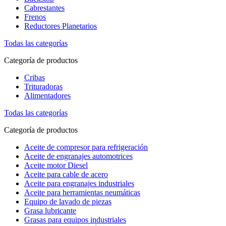
Cabrestantes
Frenos
Reductores Planetarios
Todas las categorías
Categoría de productos
Cribas
Trituradoras
Alimentadores
Todas las categorías
Categoría de productos
Aceite de compresor para refrigeración
Aceite de engranajes automotrices
Aceite motor Diesel
Aceite para cable de acero
Aceite para engranajes industriales
Aceite para herramientas neumáticas
Equipo de lavado de piezas
Grasa lubricante
Grasas para equipos industriales