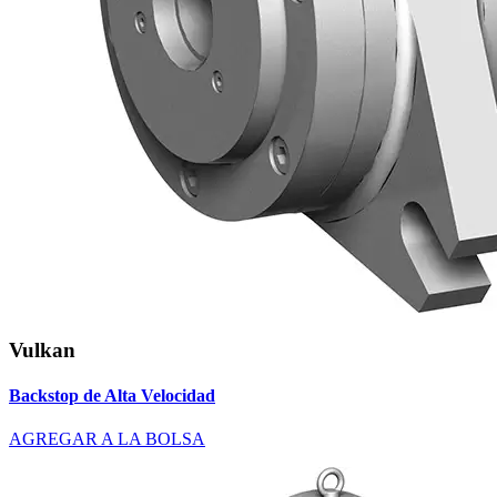
Vulkan
Backstop de Alta Velocidad
AGREGAR A LA BOLSA