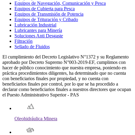
Equipos de Navegación, Comunicación y Pesca
Equipos de Cubierta para Pesca
Equipos de Transmisión de Potencia
Equipos de Trituración y Cribado
Lubricación Industrial
Lubricantes para Minería
Soluciones Anti Desgaste
Filtración
Sellado de Fluidos
El cumplimiento del Decreto Legislativo N°1372 y su Reglamento
aprobado por Decreto Supremo N°003-2019-EF, cumplimos con
hacer de público conocimiento que nuestra empresa, poniendo en
práctica procedimientos diligentes, ha determinado que no cuenta
con beneficiarios finales por propiedad, y no cuenta con
beneficiarios finales por control, por lo que se ha procedido a
declarar como beneficiarios finales a nuestros directores que ocupan
el Puesto Administrativo Superior - PAS
Oleohidráulica Minera