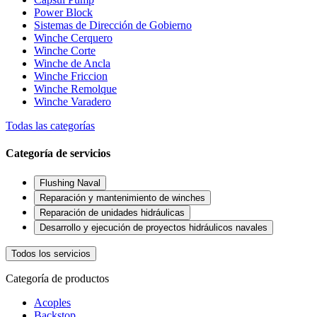
Power Block
Sistemas de Dirección de Gobierno
Winche Cerquero
Winche Corte
Winche de Ancla
Winche Friccion
Winche Remolque
Winche Varadero
Todas las categorías
Categoría de servicios
Flushing Naval
Reparación y mantenimiento de winches
Reparación de unidades hidráulicas
Desarrollo y ejecución de proyectos hidráulicos navales
Todos los servicios
Categoría de productos
Acoples
Backstop