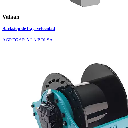
Vulkan
Backstop de baja velocidad
AGREGAR A LA BOLSA