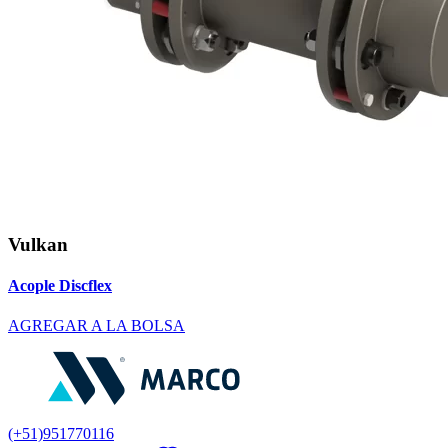
Vulkan
Acople Discflex
AGREGAR A LA BOLSA
(+51)951770116