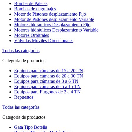
Bomba de Paletas
Bombas de engranajes
Motor de Pistones desplazamiento Fijo
Motor de Pistones desplazamiento Variable
Motores hidráulicos Desplazamiento Fijo
Motores hidráulicos Desplazamiento Variable
Motores Orbitrales
Válvulas Móviles Direccionales
Todas las categorías
Categoría de productos
Equipos para cámaras de 15 a 20 TN
Equipos para cámaras de 20 a 30 TN
Equipos para cámaras de 3 a 6 TN
Equipos para cámaras de 5 a 15 TN
Equipos para Furgones de 2 a 4 TN
Repuestos
Todas las categorías
Categoría de productos
Gata Tipo Botella