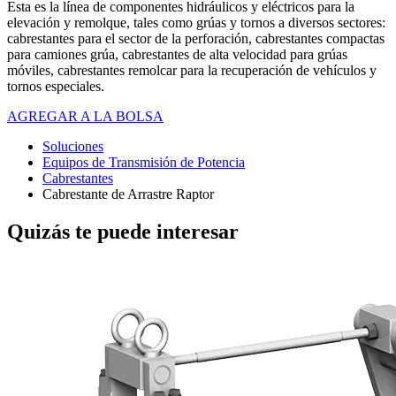
Esta es la línea de componentes hidráulicos y eléctricos para la
elevación y remolque, tales como grúas y tornos a diversos sectores:
cabrestantes para el sector de la perforación, cabrestantes compactas
para camiones grúa, cabrestantes de alta velocidad para grúas
móviles, cabrestantes remolcar para la recuperación de vehículos y
tornos especiales.
AGREGAR A LA BOLSA
Soluciones
Equipos de Transmisión de Potencia
Cabrestantes
Cabrestante de Arrastre Raptor
Quizás te puede interesar