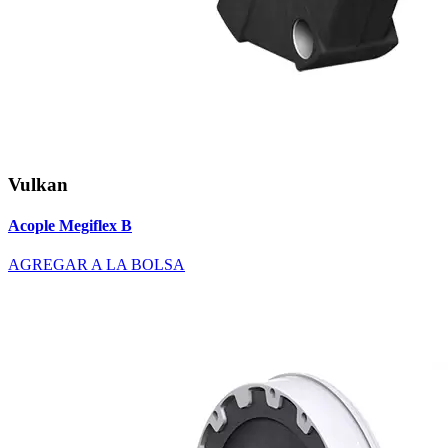
Vulkan
Acople Megiflex B
AGREGAR A LA BOLSA