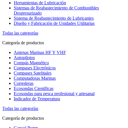
Herramientas de Lubricación
Sistemas de Reabastecimiento de Combustibles
Despresurizado
Sistema de Reabastecimiento de Lubricantes
Diseño y Fabricación de Unidades Utilitarias
Todas las categorías
Categoría de productos
Antenas Marinas HF Y VHF
Autopilotos
Compás Magnético
Compases Electrónicos
Compases Satelitales
Computadoras Marinas
Correderas
Ecosondas Científicas
Ecosondas para pesca profesional y artesanal
Indicador de Temperatura
Todas las categorías
Categoría de productos
Capsul Pump