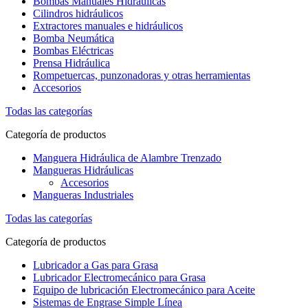
Bombas Manuales Hidráulicas
Cilindros hidráulicos
Extractores manuales e hidráulicos
Bomba Neumática
Bombas Eléctricas
Prensa Hidráulica
Rompetuercas, punzonadoras y otras herramientas
Accesorios
Todas las categorías
Categoría de productos
Manguera Hidráulica de Alambre Trenzado
Mangueras Hidráulicas
Accesorios
Mangueras Industriales
Todas las categorías
Categoría de productos
Lubricador a Gas para Grasa
Lubricador Electromecánico para Grasa
Equipo de lubricación Electromecánico para Aceite
Sistemas de Engrase Simple Línea