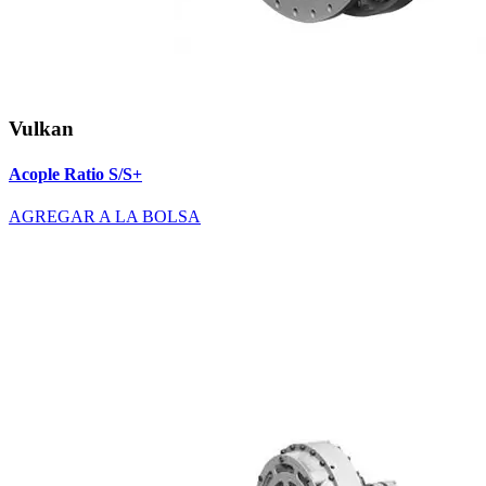
Vulkan
Acople Ratio S/S+
AGREGAR A LA BOLSA