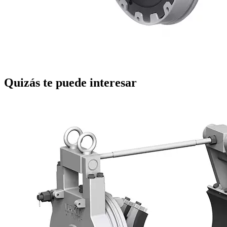
Quizás te puede interesar