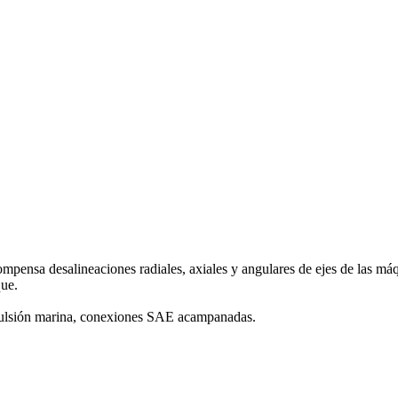
ompensa desalineaciones radiales, axiales y angulares de ejes de las má
que.
opulsión marina, conexiones SAE acampanadas.