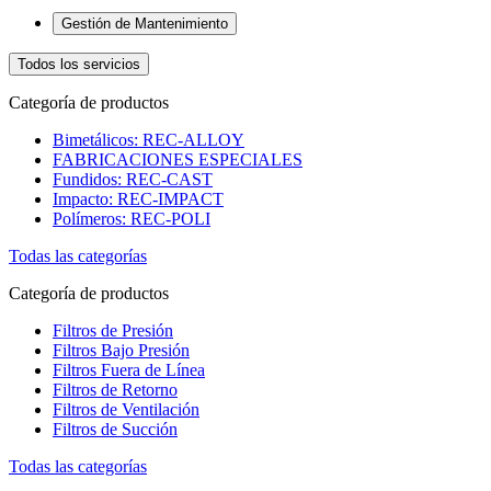
Gestión de Mantenimiento
Todos los servicios
Categoría de productos
Bimetálicos: REC-ALLOY
FABRICACIONES ESPECIALES
Fundidos: REC-CAST
Impacto: REC-IMPACT
Polímeros: REC-POLI
Todas las categorías
Categoría de productos
Filtros de Presión
Filtros Bajo Presión
Filtros Fuera de Línea
Filtros de Retorno
Filtros de Ventilación
Filtros de Succión
Todas las categorías