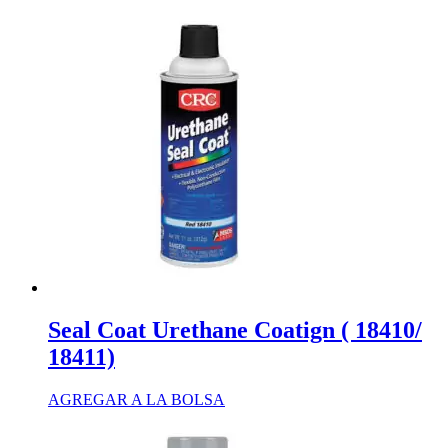
Seal Coat Urethane Coatign ( 18410/
18411)
AGREGAR A LA BOLSA