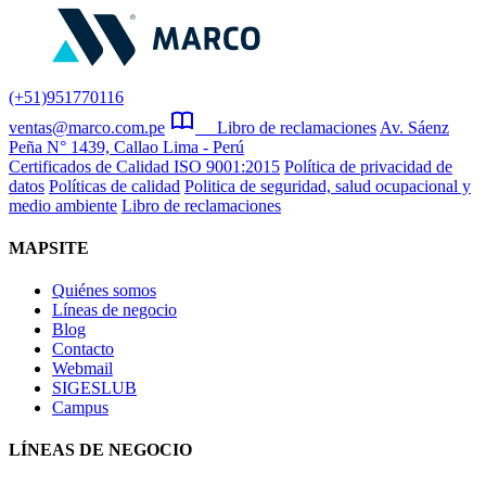
(+51)951770116
ventas@marco.com.pe
Libro de reclamaciones
Av. Sáenz
Peña N° 1439, Callao Lima - Perú
Certificados de Calidad ISO 9001:2015
Política de privacidad de
datos
Políticas de calidad
Politica de seguridad, salud ocupacional y
medio ambiente
Libro de reclamaciones
MAPSITE
Quiénes somos
Líneas de negocio
Blog
Contacto
Webmail
SIGESLUB
Campus
LÍNEAS DE NEGOCIO