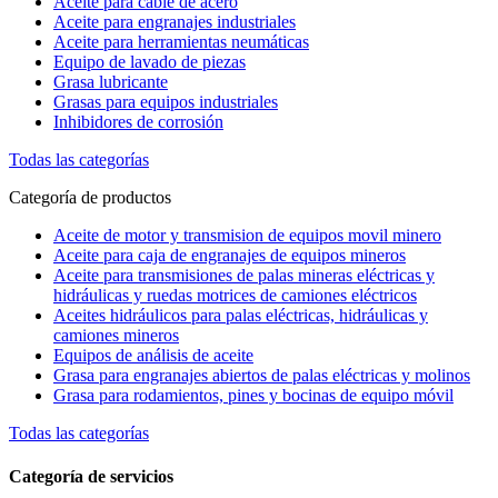
Aceite para cable de acero
Aceite para engranajes industriales
Aceite para herramientas neumáticas
Equipo de lavado de piezas
Grasa lubricante
Grasas para equipos industriales
Inhibidores de corrosión
Todas las categorías
Categoría de productos
Aceite de motor y transmision de equipos movil minero
Aceite para caja de engranajes de equipos mineros
Aceite para transmisiones de palas mineras eléctricas y
hidráulicas y ruedas motrices de camiones eléctricos
Aceites hidráulicos para palas eléctricas, hidráulicas y
camiones mineros
Equipos de análisis de aceite
Grasa para engranajes abiertos de palas eléctricas y molinos
Grasa para rodamientos, pines y bocinas de equipo móvil
Todas las categorías
Categoría de servicios