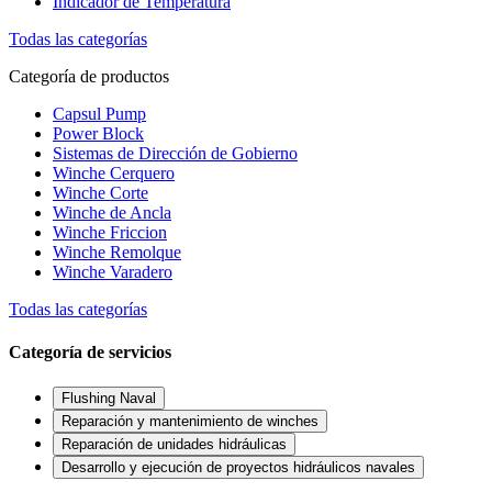
Indicador de Temperatura
Todas las categorías
Categoría de productos
Capsul Pump
Power Block
Sistemas de Dirección de Gobierno
Winche Cerquero
Winche Corte
Winche de Ancla
Winche Friccion
Winche Remolque
Winche Varadero
Todas las categorías
Categoría de servicios
Flushing Naval
Reparación y mantenimiento de winches
Reparación de unidades hidráulicas
Desarrollo y ejecución de proyectos hidráulicos navales