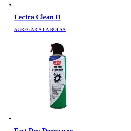
Lectra Clean II
AGREGAR A LA BOLSA
Fast Dry Degreaser