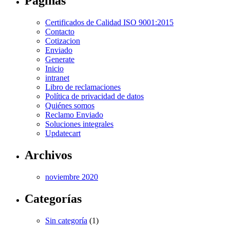
Páginas
Certificados de Calidad ISO 9001:2015
Contacto
Cotizacion
Enviado
Generate
Inicio
intranet
Libro de reclamaciones
Política de privacidad de datos
Quiénes somos
Reclamo Enviado
Soluciones integrales
Updatecart
Archivos
noviembre 2020
Categorías
Sin categoría
(1)