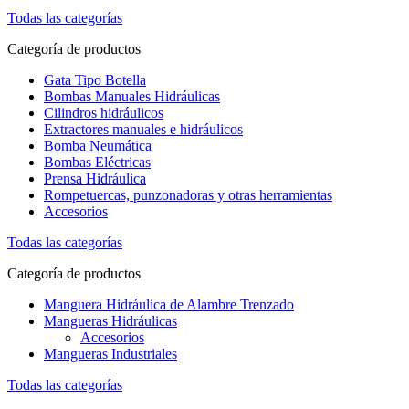
Todas las categorías
Categoría de productos
Gata Tipo Botella
Bombas Manuales Hidráulicas
Cilindros hidráulicos
Extractores manuales e hidráulicos
Bomba Neumática
Bombas Eléctricas
Prensa Hidráulica
Rompetuercas, punzonadoras y otras herramientas
Accesorios
Todas las categorías
Categoría de productos
Manguera Hidráulica de Alambre Trenzado
Mangueras Hidráulicas
Accesorios
Mangueras Industriales
Todas las categorías