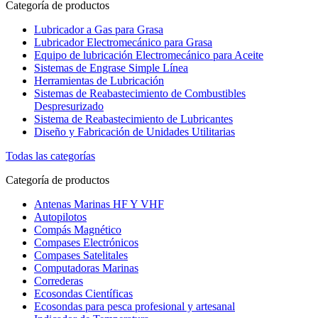
Categoría de productos
Lubricador a Gas para Grasa
Lubricador Electromecánico para Grasa
Equipo de lubricación Electromecánico para Aceite
Sistemas de Engrase Simple Línea
Herramientas de Lubricación
Sistemas de Reabastecimiento de Combustibles
Despresurizado
Sistema de Reabastecimiento de Lubricantes
Diseño y Fabricación de Unidades Utilitarias
Todas las categorías
Categoría de productos
Antenas Marinas HF Y VHF
Autopilotos
Compás Magnético
Compases Electrónicos
Compases Satelitales
Computadoras Marinas
Correderas
Ecosondas Científicas
Ecosondas para pesca profesional y artesanal