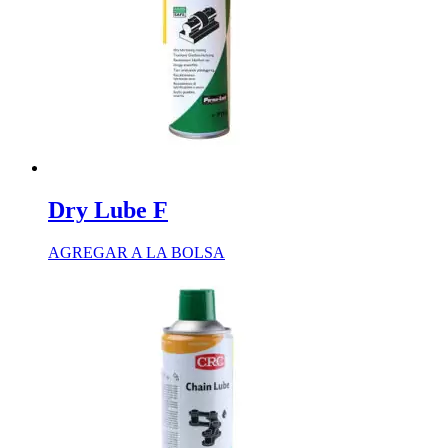
Dry Lube F
AGREGAR A LA BOLSA