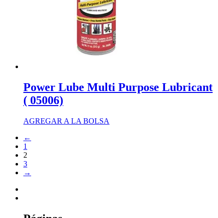
Power Lube Multi Purpose Lubricant
( 05006)
AGREGAR A LA BOLSA
←
1
2
3
→