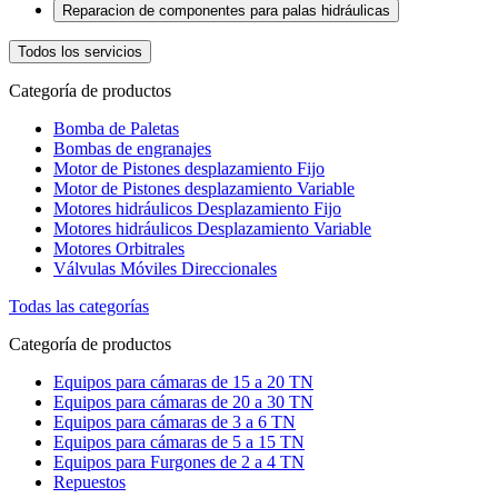
Reparacion de componentes para palas hidráulicas
Todos los servicios
Categoría de productos
Bomba de Paletas
Bombas de engranajes
Motor de Pistones desplazamiento Fijo
Motor de Pistones desplazamiento Variable
Motores hidráulicos Desplazamiento Fijo
Motores hidráulicos Desplazamiento Variable
Motores Orbitrales
Válvulas Móviles Direccionales
Todas las categorías
Categoría de productos
Equipos para cámaras de 15 a 20 TN
Equipos para cámaras de 20 a 30 TN
Equipos para cámaras de 3 a 6 TN
Equipos para cámaras de 5 a 15 TN
Equipos para Furgones de 2 a 4 TN
Repuestos