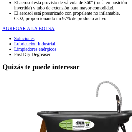
El aerosol esta provisto de válvula de 360º (rocía en posición
invertida) y tubo de extensión para mayor comodidad.
El aerosol está presurizado con propelente no inflamable,
CO2, proporcionando un 97% de producto activo.
AGREGAR A LA BOLSA
Soluciones
Lubricación Industrial
Limpiadores enérgicos
Fast Dry Degreaser
Quizás te puede interesar