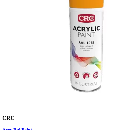
CRC
Acry Ral Paint