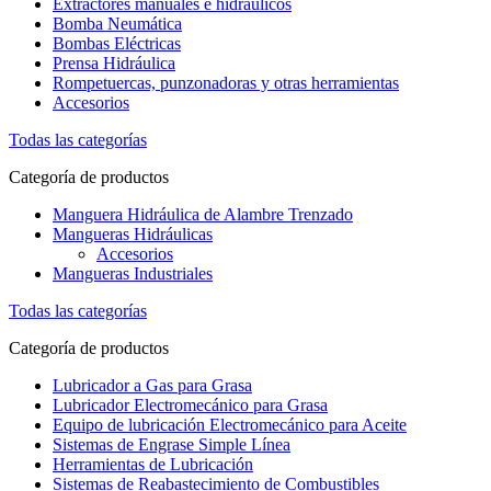
Extractores manuales e hidráulicos
Bomba Neumática
Bombas Eléctricas
Prensa Hidráulica
Rompetuercas, punzonadoras y otras herramientas
Accesorios
Todas las categorías
Categoría de productos
Manguera Hidráulica de Alambre Trenzado
Mangueras Hidráulicas
Accesorios
Mangueras Industriales
Todas las categorías
Categoría de productos
Lubricador a Gas para Grasa
Lubricador Electromecánico para Grasa
Equipo de lubricación Electromecánico para Aceite
Sistemas de Engrase Simple Línea
Herramientas de Lubricación
Sistemas de Reabastecimiento de Combustibles