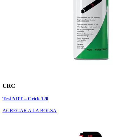
CRC
Test NDT – Crick 120
AGREGAR A LA BOLSA