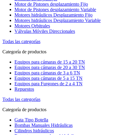
Motor de Pistones desplazamiento Fijo
Motor de Pistones desplazamiento Variable
Motores hidráulicos Desplazamiento Fijo
Motores hidráulicos Desplazamiento Variable
Motores Orbitrales
Válvulas Móviles Direccionales
Todas las categorías
Categoría de productos
Equipos para cámaras de 15 a 20 TN
Equipos para cámaras de 20 a 30 TN
Equipos para cámaras de 3 a 6 TN
Equipos para cámaras de 5 a 15 TN
Equipos para Furgones de 2 a 4 TN
Repuestos
Todas las categorías
Categoría de productos
Gata Tipo Botella
Bombas Manuales Hidráulicas
Cilindros hidráulicos