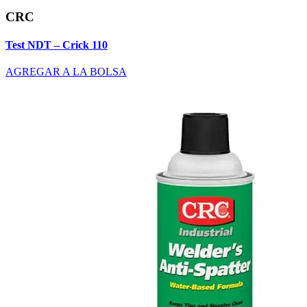
CRC
Test NDT – Crick 110
AGREGAR A LA BOLSA