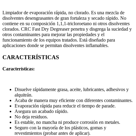
Limpiador de evaporación rápida, no clorado. Es una mezcla de
disolventes desengrasantes de gran fortaleza y secado rápido. No
contiene en su composición 1,1,1-tricloroetano ni otros disolventes
clorados. CRC Fast Dry Degreaser penetra y disgrega la suciedad y
otros contaminantes para mejorar las propiedades y el
funcionamiento de los equipos tratados. Está diseñado para
aplicaciones donde se permitan disolventes inflamables.
CARACTERÍSTICAS
Características:
Disuelve rápidamente grasa, aceite, lubricantes, adhesivos y
alquitrán.
Acaba de manera muy eficiente con diferentes contaminantes.
Evaporación rápida para reducir el tiempo de parade.
Asegura un acabado rápido.
No deja residuos.
Es estable, no mancha ni produce corrosión en metales.
Seguro con la mayoría de los plásticos, gomas y
revestimientos (probar antes de aplicar).