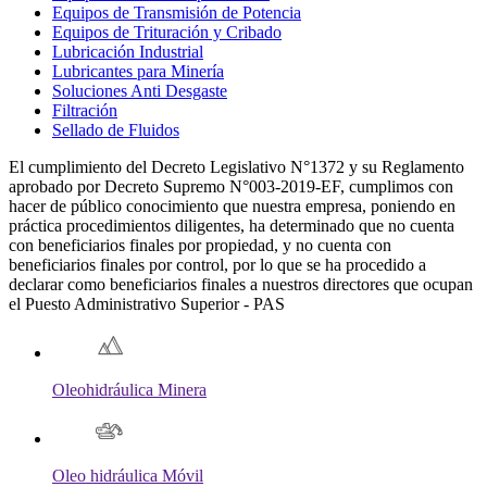
Equipos de Transmisión de Potencia
Equipos de Trituración y Cribado
Lubricación Industrial
Lubricantes para Minería
Soluciones Anti Desgaste
Filtración
Sellado de Fluidos
El cumplimiento del Decreto Legislativo N°1372 y su Reglamento
aprobado por Decreto Supremo N°003-2019-EF, cumplimos con
hacer de público conocimiento que nuestra empresa, poniendo en
práctica procedimientos diligentes, ha determinado que no cuenta
con beneficiarios finales por propiedad, y no cuenta con
beneficiarios finales por control, por lo que se ha procedido a
declarar como beneficiarios finales a nuestros directores que ocupan
el Puesto Administrativo Superior - PAS
Oleohidráulica Minera
Oleo hidráulica Móvil