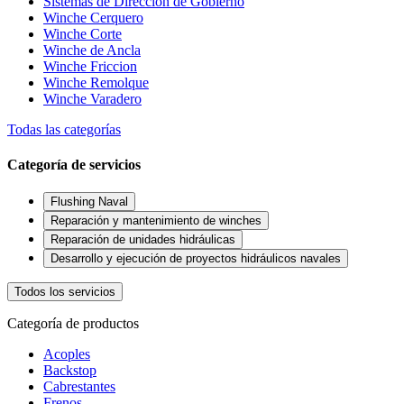
Sistemas de Dirección de Gobierno
Winche Cerquero
Winche Corte
Winche de Ancla
Winche Friccion
Winche Remolque
Winche Varadero
Todas las categorías
Categoría de servicios
Flushing Naval
Reparación y mantenimiento de winches
Reparación de unidades hidráulicas
Desarrollo y ejecución de proyectos hidráulicos navales
Todos los servicios
Categoría de productos
Acoples
Backstop
Cabrestantes
Frenos