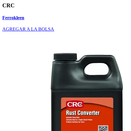
CRC
Ferrokleen
AGREGAR A LA BOLSA