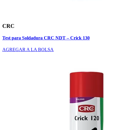
CRC
Test para Soldadura CRC NDT – Crick 130
AGREGAR A LA BOLSA