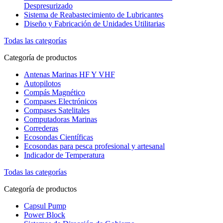
Despresurizado
Sistema de Reabastecimiento de Lubricantes
Diseño y Fabricación de Unidades Utilitarias
Todas las categorías
Categoría de productos
Antenas Marinas HF Y VHF
Autopilotos
Compás Magnético
Compases Electrónicos
Compases Satelitales
Computadoras Marinas
Correderas
Ecosondas Científicas
Ecosondas para pesca profesional y artesanal
Indicador de Temperatura
Todas las categorías
Categoría de productos
Capsul Pump
Power Block