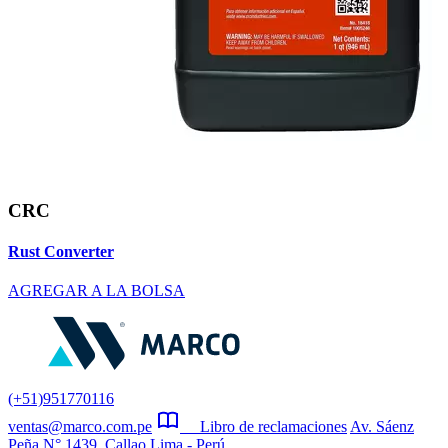
CRC
Rust Converter
AGREGAR A LA BOLSA
(+51)951770116
ventas@marco.com.pe
Libro de reclamaciones
Av. Sáenz
Peña N° 1439, Callao Lima - Perú