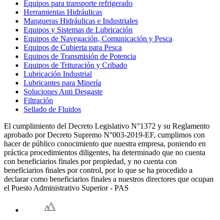
Equipos para transporte refrigerado
Herramientas Hidráulicas
Mangueras Hidráulicas e Industriales
Equipos y Sistemas de Lubricación
Equipos de Navegación, Comunicación y Pesca
Equipos de Cubierta para Pesca
Equipos de Transmisión de Potencia
Equipos de Trituración y Cribado
Lubricación Industrial
Lubricantes para Minería
Soluciones Anti Desgaste
Filtración
Sellado de Fluidos
El cumplimiento del Decreto Legislativo N°1372 y su Reglamento
aprobado por Decreto Supremo N°003-2019-EF, cumplimos con
hacer de público conocimiento que nuestra empresa, poniendo en
práctica procedimientos diligentes, ha determinado que no cuenta
con beneficiarios finales por propiedad, y no cuenta con
beneficiarios finales por control, por lo que se ha procedido a
declarar como beneficiarios finales a nuestros directores que ocupan
el Puesto Administrativo Superior - PAS