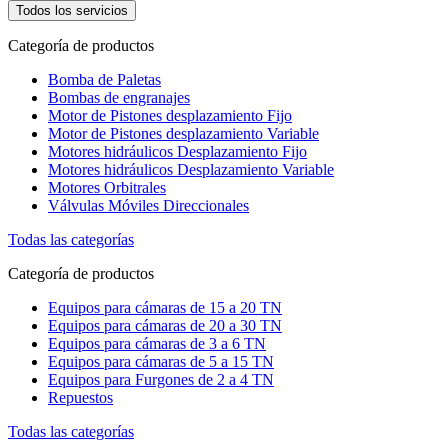
Todos los servicios
Categoría de productos
Bomba de Paletas
Bombas de engranajes
Motor de Pistones desplazamiento Fijo
Motor de Pistones desplazamiento Variable
Motores hidráulicos Desplazamiento Fijo
Motores hidráulicos Desplazamiento Variable
Motores Orbitrales
Válvulas Móviles Direccionales
Todas las categorías
Categoría de productos
Equipos para cámaras de 15 a 20 TN
Equipos para cámaras de 20 a 30 TN
Equipos para cámaras de 3 a 6 TN
Equipos para cámaras de 5 a 15 TN
Equipos para Furgones de 2 a 4 TN
Repuestos
Todas las categorías