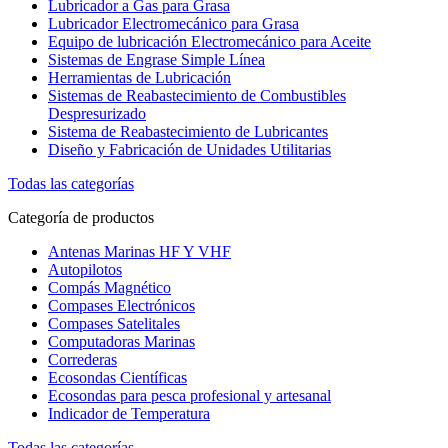
Lubricador a Gas para Grasa
Lubricador Electromecánico para Grasa
Equipo de lubricación Electromecánico para Aceite
Sistemas de Engrase Simple Línea
Herramientas de Lubricación
Sistemas de Reabastecimiento de Combustibles
Despresurizado
Sistema de Reabastecimiento de Lubricantes
Diseño y Fabricación de Unidades Utilitarias
Todas las categorías
Categoría de productos
Antenas Marinas HF Y VHF
Autopilotos
Compás Magnético
Compases Electrónicos
Compases Satelitales
Computadoras Marinas
Correderas
Ecosondas Científicas
Ecosondas para pesca profesional y artesanal
Indicador de Temperatura
Todas las categorías