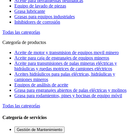
Aceite para herramientas neumáticas
Equipo de lavado de piezas
Grasa lubricante
Grasas para equipos industriales
Inhibidores de corrosión
Todas las categorías
Categoría de productos
Aceite de motor y transmision de equipos movil minero
Aceite para caja de engranajes de equipos mineros
Aceite para transmisiones de palas mineras eléctricas y
hidráulicas y ruedas motrices de camiones eléctricos
Aceites hidráulicos para palas eléctricas, hidráulicas y
camiones mineros
Equipos de análisis de aceite
Grasa para engranajes abiertos de palas eléctricas y molinos
Grasa para rodamientos, pines y bocinas de equipo móvil
Todas las categorías
Categoría de servicios
Gestión de Mantenimiento