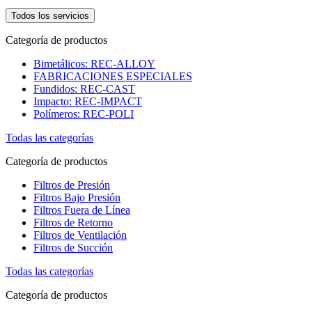
Todos los servicios
Categoría de productos
Bimetálicos: REC-ALLOY
FABRICACIONES ESPECIALES
Fundidos: REC-CAST
Impacto: REC-IMPACT
Polímeros: REC-POLI
Todas las categorías
Categoría de productos
Filtros de Presión
Filtros Bajo Presión
Filtros Fuera de Línea
Filtros de Retorno
Filtros de Ventilación
Filtros de Succión
Todas las categorías
Categoría de productos