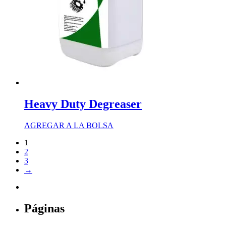
Heavy Duty Degreaser
AGREGAR A LA BOLSA
1
2
3
→
Páginas