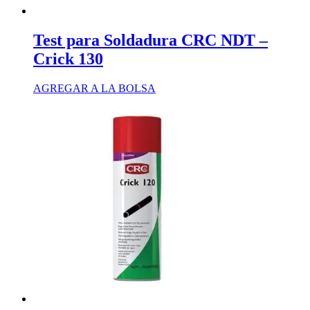
Test para Soldadura CRC NDT –
Crick 130
AGREGAR A LA BOLSA