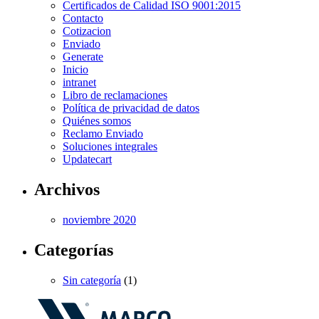
Certificados de Calidad ISO 9001:2015
Contacto
Cotizacion
Enviado
Generate
Inicio
intranet
Libro de reclamaciones
Política de privacidad de datos
Quiénes somos
Reclamo Enviado
Soluciones integrales
Updatecart
Archivos
noviembre 2020
Categorías
Sin categoría
(1)