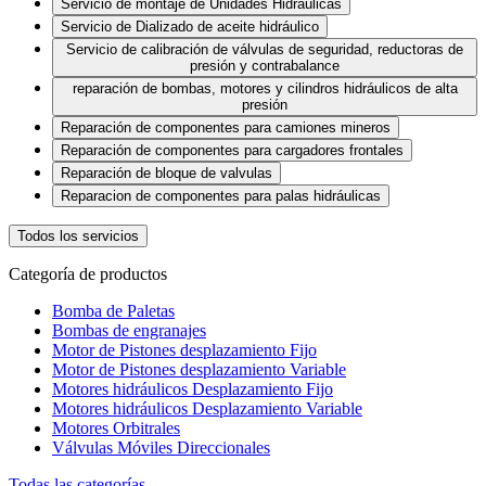
Servicio de montaje de Unidades Hidráulicas
Servicio de Dializado de aceite hidráulico
Servicio de calibración de válvulas de seguridad, reductoras de
presión y contrabalance
reparación de bombas, motores y cilindros hidráulicos de alta
presión
Reparación de componentes para camiones mineros
Reparación de componentes para cargadores frontales
Reparación de bloque de valvulas
Reparacion de componentes para palas hidráulicas
Todos los servicios
Categoría de productos
Bomba de Paletas
Bombas de engranajes
Motor de Pistones desplazamiento Fijo
Motor de Pistones desplazamiento Variable
Motores hidráulicos Desplazamiento Fijo
Motores hidráulicos Desplazamiento Variable
Motores Orbitrales
Válvulas Móviles Direccionales
Todas las categorías