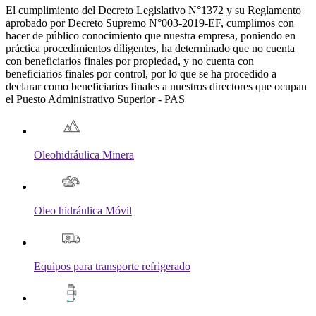
El cumplimiento del Decreto Legislativo N°1372 y su Reglamento
aprobado por Decreto Supremo N°003-2019-EF, cumplimos con
hacer de público conocimiento que nuestra empresa, poniendo en
práctica procedimientos diligentes, ha determinado que no cuenta
con beneficiarios finales por propiedad, y no cuenta con
beneficiarios finales por control, por lo que se ha procedido a
declarar como beneficiarios finales a nuestros directores que ocupan
el Puesto Administrativo Superior - PAS
Oleohidráulica Minera
Oleo hidráulica Móvil
Equipos para transporte refrigerado