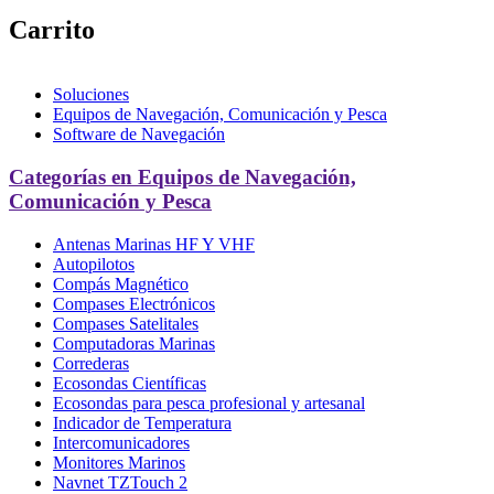
Carrito
Soluciones
Equipos de Navegación, Comunicación y Pesca
Software de Navegación
Categorías en Equipos de Navegación,
Comunicación y Pesca
Antenas Marinas HF Y VHF
Autopilotos
Compás Magnético
Compases Electrónicos
Compases Satelitales
Computadoras Marinas
Correderas
Ecosondas Científicas
Ecosondas para pesca profesional y artesanal
Indicador de Temperatura
Intercomunicadores
Monitores Marinos
Navnet TZTouch 2