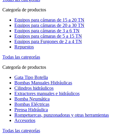
Categoría de productos
Equipos para cámaras de 15 a 20 TN
Equipos para cámaras de 20 a 30 TN
Equipos para cámaras de 3 a 6 TN
Equipos para cámaras de 5 a 15 TN
Equipos para Furgones de 2 a 4 TN
Repuestos
Todas las categorías
Categoría de productos
Gata Tipo Botella
Bombas Manuales Hidráulicas
Cilindros hidráulicos
Extractores manuales e hidráulicos
Bomba Neumática
Bombas Eléctricas
Prensa Hidráulica
Rompetuercas, punzonadoras y otras herramientas
Accesorios
Todas las categorías