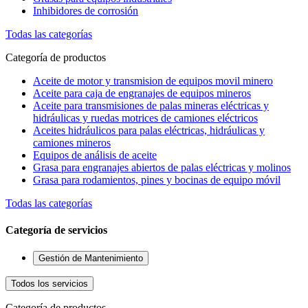
Inhibidores de corrosión
Todas las categorías
Categoría de productos
Aceite de motor y transmision de equipos movil minero
Aceite para caja de engranajes de equipos mineros
Aceite para transmisiones de palas mineras eléctricas y
hidráulicas y ruedas motrices de camiones eléctricos
Aceites hidráulicos para palas eléctricas, hidráulicas y
camiones mineros
Equipos de análisis de aceite
Grasa para engranajes abiertos de palas eléctricas y molinos
Grasa para rodamientos, pines y bocinas de equipo móvil
Todas las categorías
Categoría de servicios
Gestión de Mantenimiento
Todos los servicios
Categoría de productos