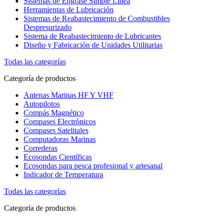
Sistemas de Engrase Simple Línea
Herramientas de Lubricación
Sistemas de Reabastecimiento de Combustibles
Despresurizado
Sistema de Reabastecimiento de Lubricantes
Diseño y Fabricación de Unidades Utilitarias
Todas las categorías
Categoría de productos
Antenas Marinas HF Y VHF
Autopilotos
Compás Magnético
Compases Electrónicos
Compases Satelitales
Computadoras Marinas
Correderas
Ecosondas Científicas
Ecosondas para pesca profesional y artesanal
Indicador de Temperatura
Todas las categorías
Categoría de productos