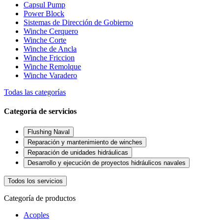
Capsul Pump
Power Block
Sistemas de Dirección de Gobierno
Winche Cerquero
Winche Corte
Winche de Ancla
Winche Friccion
Winche Remolque
Winche Varadero
Todas las categorías
Categoría de servicios
Flushing Naval
Reparación y mantenimiento de winches
Reparación de unidades hidráulicas
Desarrollo y ejecución de proyectos hidráulicos navales
Todos los servicios
Categoría de productos
Acoples