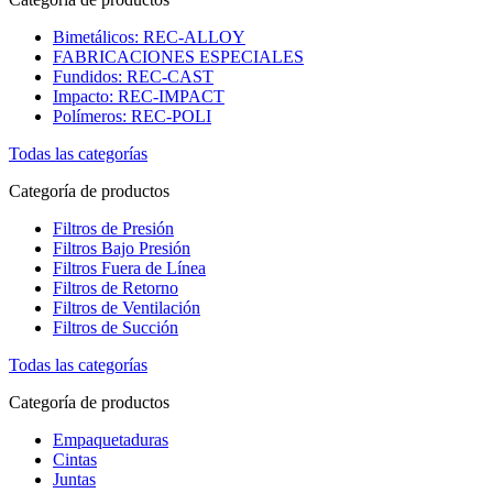
Bimetálicos: REC-ALLOY
FABRICACIONES ESPECIALES
Fundidos: REC-CAST
Impacto: REC-IMPACT
Polímeros: REC-POLI
Todas las categorías
Categoría de productos
Filtros de Presión
Filtros Bajo Presión
Filtros Fuera de Línea
Filtros de Retorno
Filtros de Ventilación
Filtros de Succión
Todas las categorías
Categoría de productos
Empaquetaduras
Cintas
Juntas