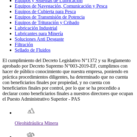
Equipos y Sistemas de Lubricación
Equipos de Navegación, Comunicación y Pesca
Equipos de Cubierta para Pesca
Equipos de Transmisión de Potencia
Equipos de Trituración y Cribado
Lubricación Industrial
Lubricantes para Minería
Soluciones Anti Desgaste
Filtración
Sellado de Fluidos
El cumplimiento del Decreto Legislativo N°1372 y su Reglamento
aprobado por Decreto Supremo N°003-2019-EF, cumplimos con
hacer de público conocimiento que nuestra empresa, poniendo en
práctica procedimientos diligentes, ha determinado que no cuenta
con beneficiarios finales por propiedad, y no cuenta con
beneficiarios finales por control, por lo que se ha procedido a
declarar como beneficiarios finales a nuestros directores que ocupan
el Puesto Administrativo Superior - PAS
Oleohidráulica Minera