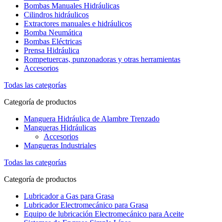
Bombas Manuales Hidráulicas
Cilindros hidráulicos
Extractores manuales e hidráulicos
Bomba Neumática
Bombas Eléctricas
Prensa Hidráulica
Rompetuercas, punzonadoras y otras herramientas
Accesorios
Todas las categorías
Categoría de productos
Manguera Hidráulica de Alambre Trenzado
Mangueras Hidráulicas
Accesorios
Mangueras Industriales
Todas las categorías
Categoría de productos
Lubricador a Gas para Grasa
Lubricador Electromecánico para Grasa
Equipo de lubricación Electromecánico para Aceite