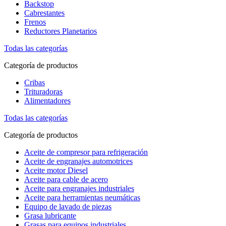
Backstop
Cabrestantes
Frenos
Reductores Planetarios
Todas las categorías
Categoría de productos
Cribas
Trituradoras
Alimentadores
Todas las categorías
Categoría de productos
Aceite de compresor para refrigeración
Aceite de engranajes automotrices
Aceite motor Diesel
Aceite para cable de acero
Aceite para engranajes industriales
Aceite para herramientas neumáticas
Equipo de lavado de piezas
Grasa lubricante
Grasas para equipos industriales