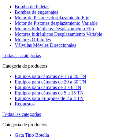
Bomba de Paletas
Bombas de engranajes
Motor de Pistones desplazamiento Fijo
Motor de Pistones desplazamiento Variable
Motores hidráulicos Desplazamiento Fijo
Motores hidráulicos Desplazamiento Variable
Motores Orbitrales
Válvulas Móviles Direccionales
Todas las categorías
Categoría de productos
Equipos para cámaras de 15 a 20 TN
Equipos para cámaras de 20 a 30 TN
Equipos para cámaras de 3 a 6 TN
Equipos para cámaras de 5 a 15 TN
Equipos para Furgones de 2 a 4 TN
Repuestos
Todas las categorías
Categoría de productos
Gata Tipo Botella