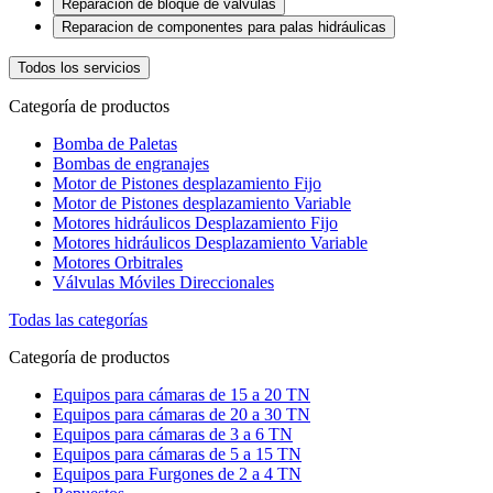
Reparación de bloque de valvulas
Reparacion de componentes para palas hidráulicas
Todos los servicios
Categoría de productos
Bomba de Paletas
Bombas de engranajes
Motor de Pistones desplazamiento Fijo
Motor de Pistones desplazamiento Variable
Motores hidráulicos Desplazamiento Fijo
Motores hidráulicos Desplazamiento Variable
Motores Orbitrales
Válvulas Móviles Direccionales
Todas las categorías
Categoría de productos
Equipos para cámaras de 15 a 20 TN
Equipos para cámaras de 20 a 30 TN
Equipos para cámaras de 3 a 6 TN
Equipos para cámaras de 5 a 15 TN
Equipos para Furgones de 2 a 4 TN