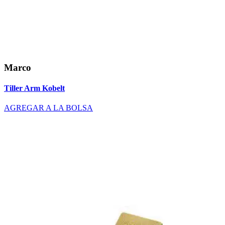
Marco
Tiller Arm Kobelt
AGREGAR A LA BOLSA