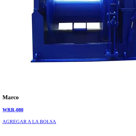
Marco
WRR-080
AGREGAR A LA BOLSA