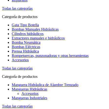
Repuestos
Todas las categorías
Categoría de productos
Gata Tipo Botella
Bombas Manuales Hidráulicas
Cilindros hidráulicos
Extractores manuales e hidráulicos
Bomba Neumática
Bombas Eléctricas
Prensa Hidráulica
Rompetuercas, punzonadoras y otras herramientas
Accesorios
Todas las categorías
Categoría de productos
Manguera Hidráulica de Alambre Trenzado
Mangueras Hidráulicas
Accesorios
Mangueras Industriales
Todas las categorías