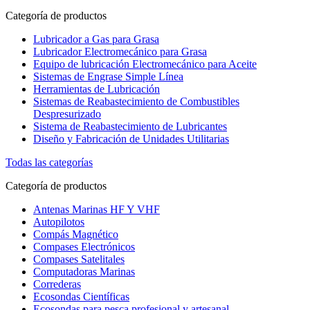
Categoría de productos
Lubricador a Gas para Grasa
Lubricador Electromecánico para Grasa
Equipo de lubricación Electromecánico para Aceite
Sistemas de Engrase Simple Línea
Herramientas de Lubricación
Sistemas de Reabastecimiento de Combustibles
Despresurizado
Sistema de Reabastecimiento de Lubricantes
Diseño y Fabricación de Unidades Utilitarias
Todas las categorías
Categoría de productos
Antenas Marinas HF Y VHF
Autopilotos
Compás Magnético
Compases Electrónicos
Compases Satelitales
Computadoras Marinas
Correderas
Ecosondas Científicas
Ecosondas para pesca profesional y artesanal