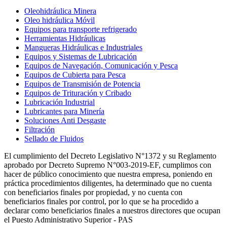
Oleohidráulica Minera
Oleo hidráulica Móvil
Equipos para transporte refrigerado
Herramientas Hidráulicas
Mangueras Hidráulicas e Industriales
Equipos y Sistemas de Lubricación
Equipos de Navegación, Comunicación y Pesca
Equipos de Cubierta para Pesca
Equipos de Transmisión de Potencia
Equipos de Trituración y Cribado
Lubricación Industrial
Lubricantes para Minería
Soluciones Anti Desgaste
Filtración
Sellado de Fluidos
El cumplimiento del Decreto Legislativo N°1372 y su Reglamento
aprobado por Decreto Supremo N°003-2019-EF, cumplimos con
hacer de público conocimiento que nuestra empresa, poniendo en
práctica procedimientos diligentes, ha determinado que no cuenta
con beneficiarios finales por propiedad, y no cuenta con
beneficiarios finales por control, por lo que se ha procedido a
declarar como beneficiarios finales a nuestros directores que ocupan
el Puesto Administrativo Superior - PAS