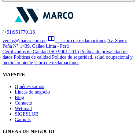
(+51)951770116
ventas@marco.com.pe
Libro de reclamaciones
Av. Sáenz
Peña N° 1439, Callao Lima - Perú
Certificados de Calidad ISO 9001:2015
Política de privacidad de
datos
Políticas de calidad
Politica de seguridad, salud ocupacional y
medio ambiente
Libro de reclamaciones
MAPSITE
Quiénes somos
Líneas de negocio
Blog
Contacto
Webmail
SIGESLUB
Campus
LÍNEAS DE NEGOCIO