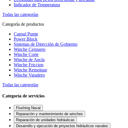
Indicador de Temperatura
Todas las categorías
Categoría de productos
Capsul Pump
Power Block
Sistemas de Dirección de Gobierno
Winche Cerquero
Winche Corte
Winche de Ancla
Winche Friccion
Winche Remolque
Winche Varadero
Todas las categorías
Categoría de servicios
Flushing Naval
Reparación y mantenimiento de winches
Reparación de unidades hidráulicas
Desarrollo y ejecución de proyectos hidráulicos navales