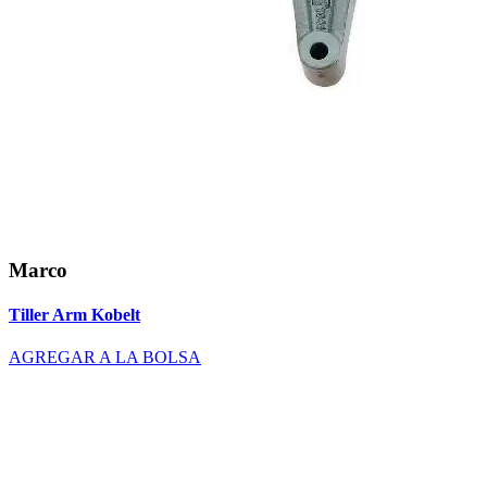
Marco
Tiller Arm Kobelt
AGREGAR A LA BOLSA