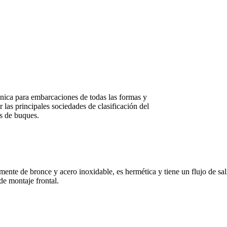
ónica para embarcaciones de todas las formas y
 las principales sociedades de clasificación del
os de buques.
ente de bronce y acero inoxidable, es hermética y tiene un flujo de sal
de montaje frontal.