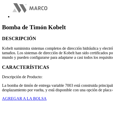
Bomba de Timón Kobelt
DESCRIPCIÓN
Kobelt suministra sistemas completos de dirección hidráulica y electr
tamaños. Los sistemas de dirección de Kobelt han sido certificados por
mundo y pueden configurarse para adaptarse a casi todos los requisit
CARACTERÍSTICAS
Descripción de Producto:
La bomba de timón de entrega variable 7003 está construida principalm
desplazamiento por vuelta, y está disponible con una opción de placa 
AGREGAR A LA BOLSA