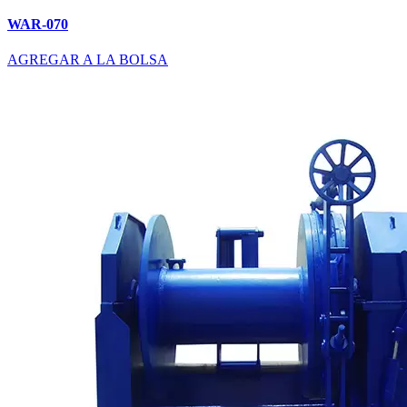
WAR-070
AGREGAR A LA BOLSA