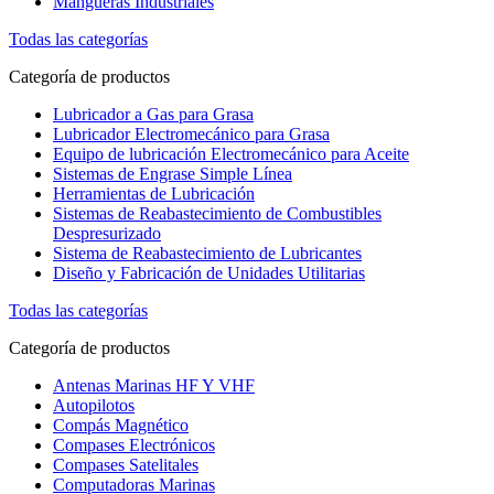
Mangueras Industriales
Todas las categorías
Categoría de productos
Lubricador a Gas para Grasa
Lubricador Electromecánico para Grasa
Equipo de lubricación Electromecánico para Aceite
Sistemas de Engrase Simple Línea
Herramientas de Lubricación
Sistemas de Reabastecimiento de Combustibles
Despresurizado
Sistema de Reabastecimiento de Lubricantes
Diseño y Fabricación de Unidades Utilitarias
Todas las categorías
Categoría de productos
Antenas Marinas HF Y VHF
Autopilotos
Compás Magnético
Compases Electrónicos
Compases Satelitales
Computadoras Marinas