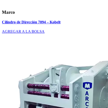
Marco
Cilindro de Dirección 7094 – Kobelt
AGREGAR A LA BOLSA