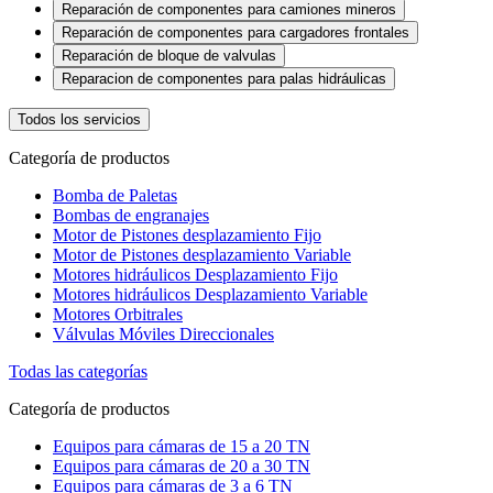
Reparación de componentes para camiones mineros
Reparación de componentes para cargadores frontales
Reparación de bloque de valvulas
Reparacion de componentes para palas hidráulicas
Todos los servicios
Categoría de productos
Bomba de Paletas
Bombas de engranajes
Motor de Pistones desplazamiento Fijo
Motor de Pistones desplazamiento Variable
Motores hidráulicos Desplazamiento Fijo
Motores hidráulicos Desplazamiento Variable
Motores Orbitrales
Válvulas Móviles Direccionales
Todas las categorías
Categoría de productos
Equipos para cámaras de 15 a 20 TN
Equipos para cámaras de 20 a 30 TN
Equipos para cámaras de 3 a 6 TN