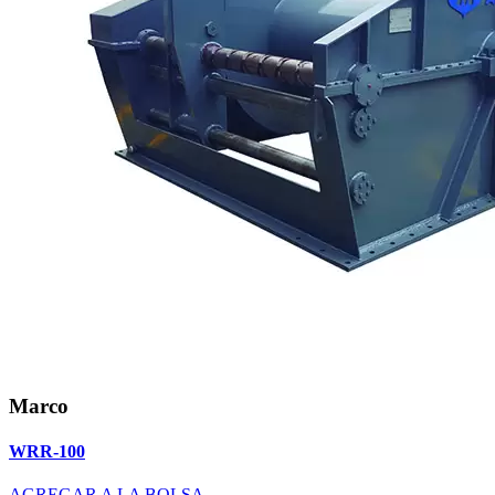
Marco
WRR-100
AGREGAR A LA BOLSA