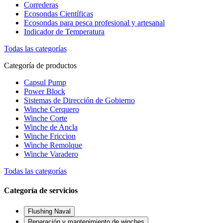
Correderas
Ecosondas Científicas
Ecosondas para pesca profesional y artesanal
Indicador de Temperatura
Todas las categorías
Categoría de productos
Capsul Pump
Power Block
Sistemas de Dirección de Gobierno
Winche Cerquero
Winche Corte
Winche de Ancla
Winche Friccion
Winche Remolque
Winche Varadero
Todas las categorías
Categoría de servicios
Flushing Naval
Reparación y mantenimiento de winches