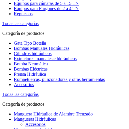
Equipos para cámaras de 5 a 15 TN
Equipos para Furgones de 2 a 4 TN
Repuestos
Todas las categorías
Categoría de productos
Gata Tipo Botella
Bombas Manuales Hidráulicas
Cilindros hidráulicos
Extractores manuales e hidráulicos
Bomba Neumática
Bombas Eléctricas
Prensa Hidráulica
Rompetuercas, punzonadoras y otras herramientas
Accesorios
Todas las categorías
Categoría de productos
Manguera Hidráulica de Alambre Trenzado
Mangueras Hidráulicas
Accesorios