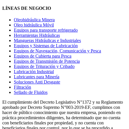
LÍNEAS DE NEGOCIO
Oleohidráulica Minera
Oleo hidráulica Móvil
Equipos para transporte refrigerado
Herramientas Hidráulicas
Mangueras Hidráulicas e Industriales
Equipos y Sistemas de Lubricación
Equipos de Navegación, Comunicación y Pesca
Equipos de Cubierta para Pesca
Equipos de Transmisión de Potencia
Equipos de Trituración y Cribado
Lubricación Industrial
Lubricantes para Minería
Soluciones Anti Desgaste
Filtración
Sellado de Fluidos
El cumplimiento del Decreto Legislativo N°1372 y su Reglamento
aprobado por Decreto Supremo N°003-2019-EF, cumplimos con
hacer de público conocimiento que nuestra empresa, poniendo en
práctica procedimientos diligentes, ha determinado que no cuenta
con beneficiarios finales por propiedad, y no cuenta con
beneficiarios finales por control, por lo que se ha procedido a