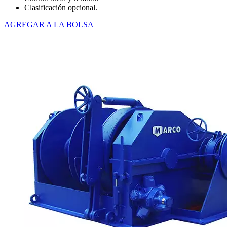
Clasificación opcional.
AGREGAR A LA BOLSA