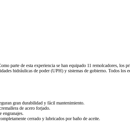
mo parte de esta experiencia se han equipado 11 remolcadores, los pri
des hidráulicas de poder (UPH) y sistemas de gobierno. Todos los eq
seguran gran durabilidad y fácil mantenimiento.
remallera de acero forjado.
e engranajes.
completamente cerrado y lubricados por baño de aceite.