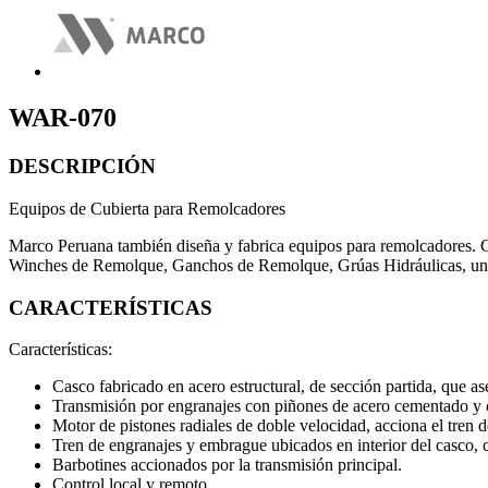
WAR-070
DESCRIPCIÓN
Equipos de Cubierta para Remolcadores
Marco Peruana también diseña y fabrica equipos para remolcadores. Co
Winches de Remolque, Ganchos de Remolque, Grúas Hidráulicas, unida
CARACTERÍSTICAS
Características:
Casco fabricado en acero estructural, de sección partida, que a
Transmisión por engranajes con piñones de acero cementado y c
Motor de pistones radiales de doble velocidad, acciona el tren d
Tren de engranajes y embrague ubicados en interior del casco, 
Barbotines accionados por la transmisión principal.
Control local y remoto.