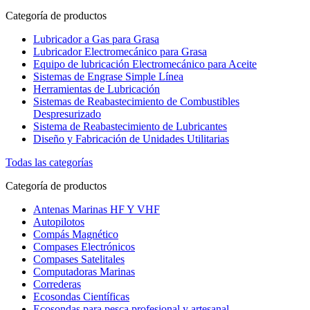
Categoría de productos
Lubricador a Gas para Grasa
Lubricador Electromecánico para Grasa
Equipo de lubricación Electromecánico para Aceite
Sistemas de Engrase Simple Línea
Herramientas de Lubricación
Sistemas de Reabastecimiento de Combustibles
Despresurizado
Sistema de Reabastecimiento de Lubricantes
Diseño y Fabricación de Unidades Utilitarias
Todas las categorías
Categoría de productos
Antenas Marinas HF Y VHF
Autopilotos
Compás Magnético
Compases Electrónicos
Compases Satelitales
Computadoras Marinas
Correderas
Ecosondas Científicas
Ecosondas para pesca profesional y artesanal