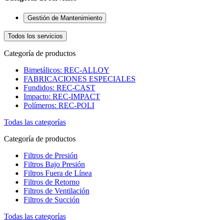
Gestión de Mantenimiento
Todos los servicios
Categoría de productos
Bimetálicos: REC-ALLOY
FABRICACIONES ESPECIALES
Fundidos: REC-CAST
Impacto: REC-IMPACT
Polímeros: REC-POLI
Todas las categorías
Categoría de productos
Filtros de Presión
Filtros Bajo Presión
Filtros Fuera de Línea
Filtros de Retorno
Filtros de Ventilación
Filtros de Succión
Todas las categorías