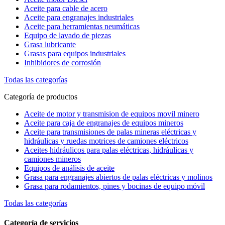
Aceite para cable de acero
Aceite para engranajes industriales
Aceite para herramientas neumáticas
Equipo de lavado de piezas
Grasa lubricante
Grasas para equipos industriales
Inhibidores de corrosión
Todas las categorías
Categoría de productos
Aceite de motor y transmision de equipos movil minero
Aceite para caja de engranajes de equipos mineros
Aceite para transmisiones de palas mineras eléctricas y
hidráulicas y ruedas motrices de camiones eléctricos
Aceites hidráulicos para palas eléctricas, hidráulicas y
camiones mineros
Equipos de análisis de aceite
Grasa para engranajes abiertos de palas eléctricas y molinos
Grasa para rodamientos, pines y bocinas de equipo móvil
Todas las categorías
Categoría de servicios