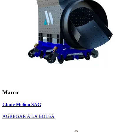
Marco
Chute Molino SAG
AGREGAR A LA BOLSA