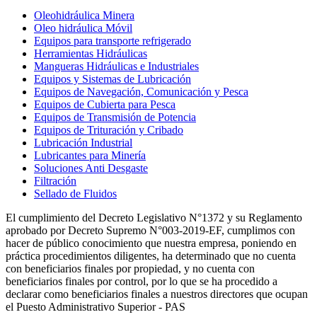
Oleohidráulica Minera
Oleo hidráulica Móvil
Equipos para transporte refrigerado
Herramientas Hidráulicas
Mangueras Hidráulicas e Industriales
Equipos y Sistemas de Lubricación
Equipos de Navegación, Comunicación y Pesca
Equipos de Cubierta para Pesca
Equipos de Transmisión de Potencia
Equipos de Trituración y Cribado
Lubricación Industrial
Lubricantes para Minería
Soluciones Anti Desgaste
Filtración
Sellado de Fluidos
El cumplimiento del Decreto Legislativo N°1372 y su Reglamento
aprobado por Decreto Supremo N°003-2019-EF, cumplimos con
hacer de público conocimiento que nuestra empresa, poniendo en
práctica procedimientos diligentes, ha determinado que no cuenta
con beneficiarios finales por propiedad, y no cuenta con
beneficiarios finales por control, por lo que se ha procedido a
declarar como beneficiarios finales a nuestros directores que ocupan
el Puesto Administrativo Superior - PAS