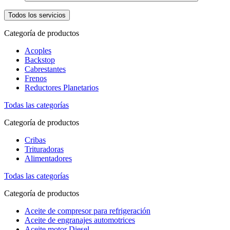
Todos los servicios
Categoría de productos
Acoples
Backstop
Cabrestantes
Frenos
Reductores Planetarios
Todas las categorías
Categoría de productos
Cribas
Trituradoras
Alimentadores
Todas las categorías
Categoría de productos
Aceite de compresor para refrigeración
Aceite de engranajes automotrices
Aceite motor Diesel