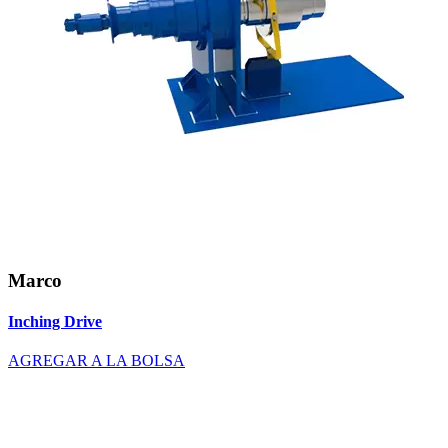
Marco
Inching Drive
AGREGAR A LA BOLSA