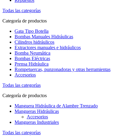
Repuestos
Todas las categorías
Categoría de productos
Gata Tipo Botella
Bombas Manuales Hidráulicas
Cilindros hidráulicos
Extractores manuales e hidráulicos
Bomba Neumática
Bombas Eléctricas
Prensa Hidráulica
Rompetuercas, punzonadoras y otras herramientas
Accesorios
Todas las categorías
Categoría de productos
Manguera Hidráulica de Alambre Trenzado
Mangueras Hidráulicas
Accesorios
Mangueras Industriales
Todas las categorías