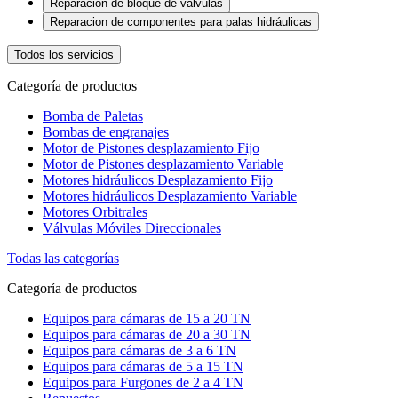
Reparación de bloque de valvulas
Reparacion de componentes para palas hidráulicas
Todos los servicios
Categoría de productos
Bomba de Paletas
Bombas de engranajes
Motor de Pistones desplazamiento Fijo
Motor de Pistones desplazamiento Variable
Motores hidráulicos Desplazamiento Fijo
Motores hidráulicos Desplazamiento Variable
Motores Orbitrales
Válvulas Móviles Direccionales
Todas las categorías
Categoría de productos
Equipos para cámaras de 15 a 20 TN
Equipos para cámaras de 20 a 30 TN
Equipos para cámaras de 3 a 6 TN
Equipos para cámaras de 5 a 15 TN
Equipos para Furgones de 2 a 4 TN