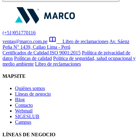
(+51)951770116
ventas@marco.com.pe
Libro de reclamaciones
Av. Sáenz
Peña N° 1439, Callao Lima - Perú
Certificados de Calidad ISO 9001:2015
Política de privacidad de
datos
Políticas de calidad
Politica de seguridad, salud ocupacional y
medio ambiente
Libro de reclamaciones
MAPSITE
Quiénes somos
Líneas de negocio
Blog
Contacto
Webmail
SIGESLUB
Campus
LÍNEAS DE NEGOCIO