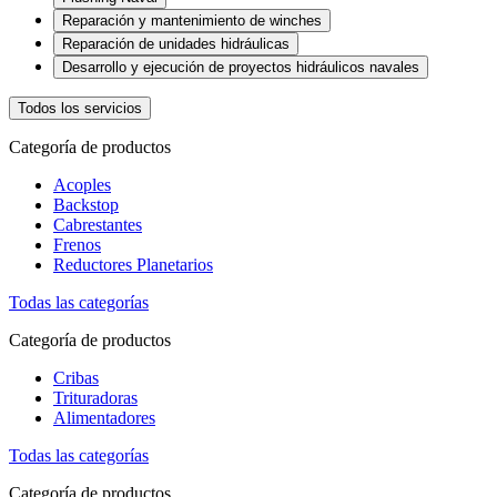
Reparación y mantenimiento de winches
Reparación de unidades hidráulicas
Desarrollo y ejecución de proyectos hidráulicos navales
Todos los servicios
Categoría de productos
Acoples
Backstop
Cabrestantes
Frenos
Reductores Planetarios
Todas las categorías
Categoría de productos
Cribas
Trituradoras
Alimentadores
Todas las categorías
Categoría de productos