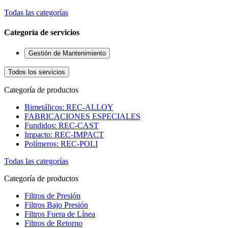
Todas las categorías
Categoría de servicios
Gestión de Mantenimiento
Todos los servicios
Categoría de productos
Bimetálicos: REC-ALLOY
FABRICACIONES ESPECIALES
Fundidos: REC-CAST
Impacto: REC-IMPACT
Polímeros: REC-POLI
Todas las categorías
Categoría de productos
Filtros de Presión
Filtros Bajo Presión
Filtros Fuera de Línea
Filtros de Retorno