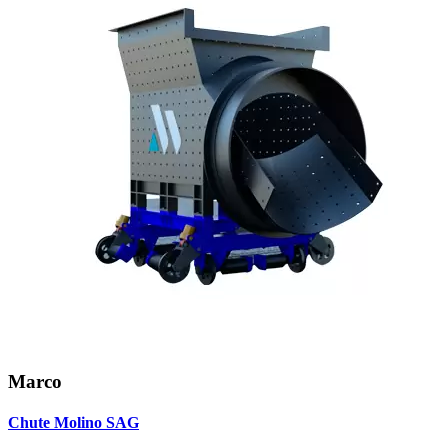
Marco
Chute Molino SAG