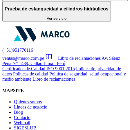
Prueba de estanqueidad a cilindros hidráulicos
Ver servicio
(+51)951770116
ventas@marco.com.pe
Libro de reclamaciones
Av. Sáenz
Peña N° 1439, Callao Lima - Perú
Certificados de Calidad ISO 9001:2015
Política de privacidad de
datos
Políticas de calidad
Politica de seguridad, salud ocupacional y
medio ambiente
Libro de reclamaciones
MAPSITE
Quiénes somos
Líneas de negocio
Blog
Contacto
Webmail
SIGESLUB