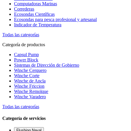
Computadoras Marinas
Correderas
Ecosondas Científicas
Ecosondas para pesca profesional y artesanal
Indicador de Temperatura
Todas las categorías
Categoría de productos
Capsul Pump
Power Block
Sistemas de Dirección de Gobierno
Winche Cerquero
Winche Corte
Winche de Ancla
Winche Friccion
Winche Remolque
Winche Varadero
Todas las categorías
Categoría de servicios
Flushing Naval