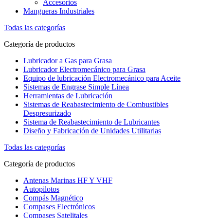
Accesorios
Mangueras Industriales
Todas las categorías
Categoría de productos
Lubricador a Gas para Grasa
Lubricador Electromecánico para Grasa
Equipo de lubricación Electromecánico para Aceite
Sistemas de Engrase Simple Línea
Herramientas de Lubricación
Sistemas de Reabastecimiento de Combustibles
Despresurizado
Sistema de Reabastecimiento de Lubricantes
Diseño y Fabricación de Unidades Utilitarias
Todas las categorías
Categoría de productos
Antenas Marinas HF Y VHF
Autopilotos
Compás Magnético
Compases Electrónicos
Compases Satelitales