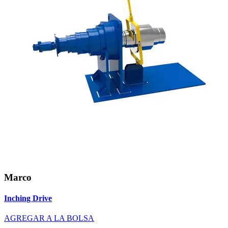
Marco
Inching Drive
AGREGAR A LA BOLSA