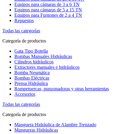
Equipos para cámaras de 3 a 6 TN
Equipos para cámaras de 5 a 15 TN
Equipos para Furgones de 2 a 4 TN
Repuestos
Todas las categorías
Categoría de productos
Gata Tipo Botella
Bombas Manuales Hidráulicas
Cilindros hidráulicos
Extractores manuales e hidráulicos
Bomba Neumática
Bombas Eléctricas
Prensa Hidráulica
Rompetuercas, punzonadoras y otras herramientas
Accesorios
Todas las categorías
Categoría de productos
Manguera Hidráulica de Alambre Trenzado
Mangueras Hidráulicas