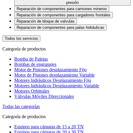
presión
Reparación de componentes para camiones mineros
Reparación de componentes para cargadores frontales
Reparación de bloque de valvulas
Reparacion de componentes para palas hidráulicas
Todos los servicios
Categoría de productos
Bomba de Paletas
Bombas de engranajes
Motor de Pistones desplazamiento Fijo
Motor de Pistones desplazamiento Variable
Motores hidráulicos Desplazamiento Fijo
Motores hidráulicos Desplazamiento Variable
Motores Orbitrales
Válvulas Móviles Direccionales
Todas las categorías
Categoría de productos
Equipos para cámaras de 15 a 20 TN
Equipos para cámaras de 20 a 30 TN