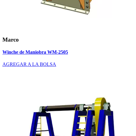
Marco
Winche de Maniobra WM-2505
AGREGAR A LA BOLSA