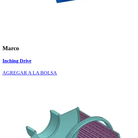
Marco
Inching Drive
AGREGAR A LA BOLSA