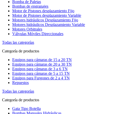
Bomba de Paletas
Bombas de engranajes
Motor de Pistones desplazamiento Fijo
Motor de Pistones desplazamiento Variable
Motores hidráulicos Desplazamiento Fijo
Motores hidráulicos Desplazamiento Variable
Motores Orbitrales
Válvulas Móviles Direccionales
Todas las categorías
Categoría de productos
Equipos para cámaras de 15 a 20 TN
Equipos para cámaras de 20 a 30 TN
Equipos para cámaras de 3 a 6 TN
Equipos para cámaras de 5 a 15 TN
Equipos para Furgones de 2 a 4 TN
Repuestos
Todas las categorías
Categoría de productos
Gata Tipo Botella
Bombas Manuales Hidráulicas