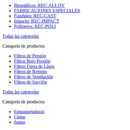
Bimetálicos: REC-ALLOY
FABRICACIONES ESPECIALES
Fundidos: REC-CAST
Impacto: REC-IMPACT
Polímeros: REC-POLI
Todas las categorías
Categoría de productos
Filtros de Presión
Filtros Bajo Presión
Filtros Fuera de Línea
Filtros de Retorno
Filtros de Ventilación
Filtros de Succión
Todas las categorías
Categoría de productos
Empaquetaduras
Cintas
Juntas