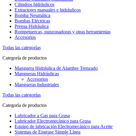
Cilindros hidráulicos
Extractores manuales e hidráulicos
Bomba Neumática
Bombas Eléctricas
Prensa Hidráulica
Rompetuercas, punzonadoras y otras herramientas
Accesorios
Todas las categorías
Categoría de productos
Manguera Hidráulica de Alambre Trenzado
Mangueras Hidráulicas
Accesorios
Mangueras Industriales
Todas las categorías
Categoría de productos
Lubricador a Gas para Grasa
Lubricador Electromecánico para Grasa
Equipo de lubricación Electromecánico para Aceite
Sistemas de Engrase Simple Línea