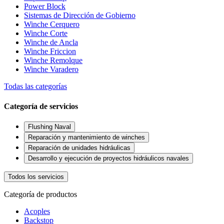
Power Block
Sistemas de Dirección de Gobierno
Winche Cerquero
Winche Corte
Winche de Ancla
Winche Friccion
Winche Remolque
Winche Varadero
Todas las categorías
Categoría de servicios
Flushing Naval
Reparación y mantenimiento de winches
Reparación de unidades hidráulicas
Desarrollo y ejecución de proyectos hidráulicos navales
Todos los servicios
Categoría de productos
Acoples
Backstop