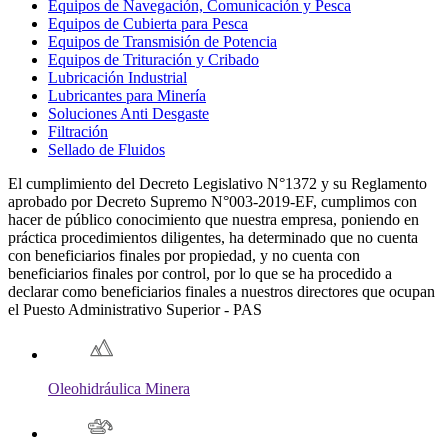
Equipos de Navegación, Comunicación y Pesca
Equipos de Cubierta para Pesca
Equipos de Transmisión de Potencia
Equipos de Trituración y Cribado
Lubricación Industrial
Lubricantes para Minería
Soluciones Anti Desgaste
Filtración
Sellado de Fluidos
El cumplimiento del Decreto Legislativo N°1372 y su Reglamento
aprobado por Decreto Supremo N°003-2019-EF, cumplimos con
hacer de público conocimiento que nuestra empresa, poniendo en
práctica procedimientos diligentes, ha determinado que no cuenta
con beneficiarios finales por propiedad, y no cuenta con
beneficiarios finales por control, por lo que se ha procedido a
declarar como beneficiarios finales a nuestros directores que ocupan
el Puesto Administrativo Superior - PAS
Oleohidráulica Minera