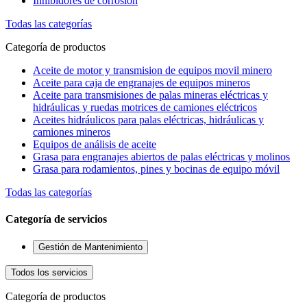
Inhibidores de corrosión
Todas las categorías
Categoría de productos
Aceite de motor y transmision de equipos movil minero
Aceite para caja de engranajes de equipos mineros
Aceite para transmisiones de palas mineras eléctricas y
hidráulicas y ruedas motrices de camiones eléctricos
Aceites hidráulicos para palas eléctricas, hidráulicas y
camiones mineros
Equipos de análisis de aceite
Grasa para engranajes abiertos de palas eléctricas y molinos
Grasa para rodamientos, pines y bocinas de equipo móvil
Todas las categorías
Categoría de servicios
Gestión de Mantenimiento
Todos los servicios
Categoría de productos