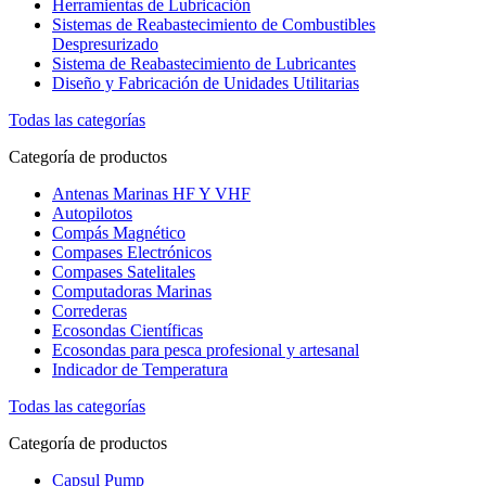
Herramientas de Lubricación
Sistemas de Reabastecimiento de Combustibles
Despresurizado
Sistema de Reabastecimiento de Lubricantes
Diseño y Fabricación de Unidades Utilitarias
Todas las categorías
Categoría de productos
Antenas Marinas HF Y VHF
Autopilotos
Compás Magnético
Compases Electrónicos
Compases Satelitales
Computadoras Marinas
Correderas
Ecosondas Científicas
Ecosondas para pesca profesional y artesanal
Indicador de Temperatura
Todas las categorías
Categoría de productos
Capsul Pump