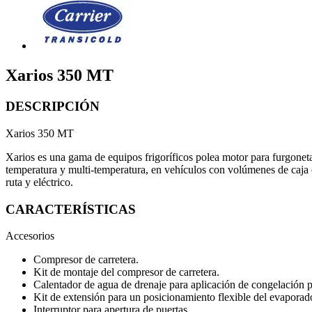
Xarios 350 MT
DESCRIPCIÓN
Xarios 350 MT
Xarios es una gama de equipos frigoríficos polea motor para furgonet
temperatura y multi-temperatura, en vehículos con volúmenes de caja e
ruta y eléctrico.
CARACTERÍSTICAS
Accesorios
Compresor de carretera.
Kit de montaje del compresor de carretera.
Calentador de agua de drenaje para aplicación de congelación 
Kit de extensión para un posicionamiento flexible del evaporad
Interruptor para apertura de puertas.