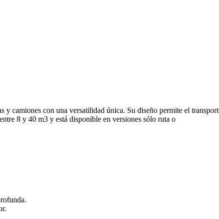
as y camiones con una versatilidad única. Su diseño permite el transpor
ntre 8 y 40 m3 y está disponible en versiones sólo ruta o
profunda.
or.