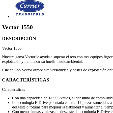
Vector 1550
DESCRIPCIÓN
Vector 1550
Nuestra gama Vector le ayuda a superar el reto con tres equipos frigo
explotación y minimizar su huella medioambiental.
Este equipo Vector ofrece alta versatilidad y costes de explotación opt
CARACTERÍSTICAS
Características
Con una capacidad de 14 995 vatios, el consumo de combustible
La tecnología E-Drive patentada elimina 17 piezas sometidas a
desgaste o roturas para mejorar la fiabilidad y aumentar el tie
Con menos juntas y piezas de desgaste, la tecnología E-Drive el