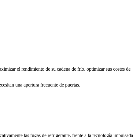
ximizar el rendimiento de su cadena de frío, optimizar sus costes de
ecesitan una apertura frecuente de puertas.
tivamente las fugas de refrigerante, frente a la tecnología impulsada