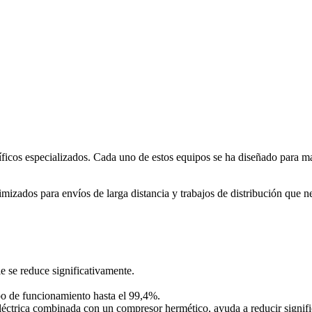
ríficos especializados. Cada uno de estos equipos se ha diseñado para ma
imizados para envíos de larga distancia y trabajos de distribución que n
 se reduce significativamente.
mpo de funcionamiento hasta el 99,4%.
éctrica combinada con un compresor hermético, ayuda a reducir significa