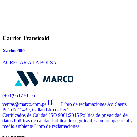
Carrier Transicold
Xarios 600
AGREGAR A LA BOLSA
(+51)951770116
ventas@marco.com.pe
Libro de reclamaciones
Av. Sáenz
Peña N° 1439, Callao Lima - Perú
Certificados de Calidad ISO 9001:2015
Política de privacidad de
datos
Políticas de calidad
Politica de seguridad, salud ocupacional y
medio ambiente
Libro de reclamaciones