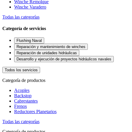
Winche Remolque
Winche Varadero
Todas las categorías
Categoría de servicios
Flushing Naval
Reparación y mantenimiento de winches
Reparación de unidades hidráulicas
Desarrollo y ejecución de proyectos hidráulicos navales
Todos los servicios
Categoría de productos
Acoples
Backstop
Cabrestantes
Frenos
Reductores Planetarios
Todas las categorías
Categoría de productos