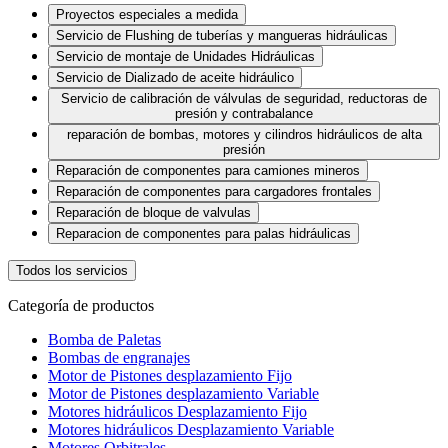
Proyectos especiales a medida
Servicio de Flushing de tuberías y mangueras hidráulicas
Servicio de montaje de Unidades Hidráulicas
Servicio de Dializado de aceite hidráulico
Servicio de calibración de válvulas de seguridad, reductoras de
presión y contrabalance
reparación de bombas, motores y cilindros hidráulicos de alta
presión
Reparación de componentes para camiones mineros
Reparación de componentes para cargadores frontales
Reparación de bloque de valvulas
Reparacion de componentes para palas hidráulicas
Todos los servicios
Categoría de productos
Bomba de Paletas
Bombas de engranajes
Motor de Pistones desplazamiento Fijo
Motor de Pistones desplazamiento Variable
Motores hidráulicos Desplazamiento Fijo
Motores hidráulicos Desplazamiento Variable
Motores Orbitrales