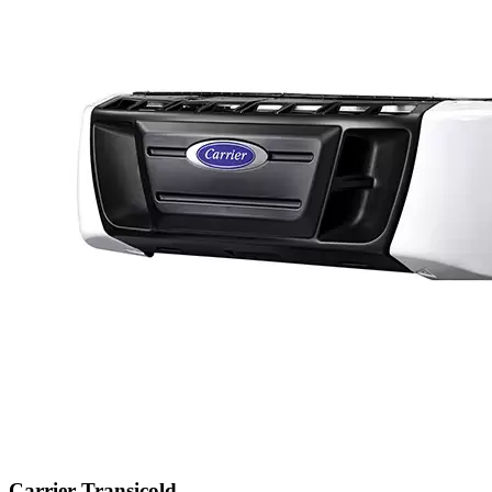
Carrier Transicold