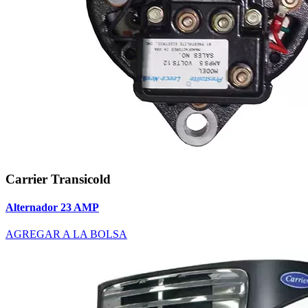
Carrier Transicold
Alternador 23 AMP
AGREGAR A LA BOLSA