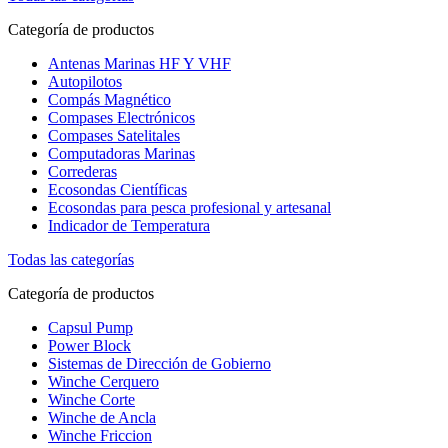
Categoría de productos
Antenas Marinas HF Y VHF
Autopilotos
Compás Magnético
Compases Electrónicos
Compases Satelitales
Computadoras Marinas
Correderas
Ecosondas Científicas
Ecosondas para pesca profesional y artesanal
Indicador de Temperatura
Todas las categorías
Categoría de productos
Capsul Pump
Power Block
Sistemas de Dirección de Gobierno
Winche Cerquero
Winche Corte
Winche de Ancla
Winche Friccion