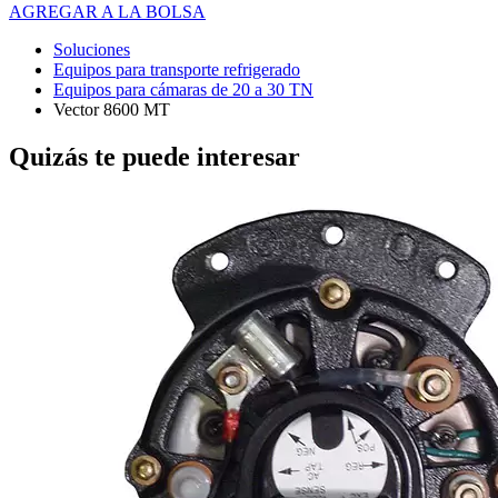
AGREGAR A LA BOLSA
Soluciones
Equipos para transporte refrigerado
Equipos para cámaras de 20 a 30 TN
Vector 8600 MT
Quizás te puede interesar