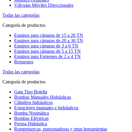
Válvulas Móviles Direccionales
Todas las categorías
Categoría de productos
Equipos para cámaras de 15 a 20 TN
Equipos para cámaras de 20 a 30 TN
Equipos para cámaras de 3 a 6 TN
Equipos para cámaras de 5 a 15 TN
Equipos para Furgones de 2 a 4 TN
Repuestos
Todas las categorías
Categoría de productos
Gata Tipo Botella
Bombas Manuales Hidráulicas
Cilindros hidráulicos
Extractores manuales e hidráulicos
Bomba Neumática
Bombas Eléctricas
Prensa Hidráulica
Rompetuercas, punzonadoras y otras herramientas